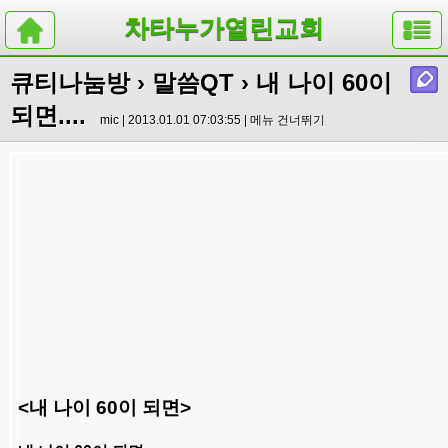
차타누가열린교회
큐티나눔방
›
말씀QT
› 내 나이 60이
되면....
mic | 2013.01.01 07:03:55 |
메뉴 건너뛰기
<내 나이 60이 되면>