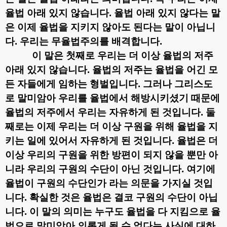
율법 아래 있지 않습니다
.
율법 아래 있지 않다는 말
은 이제 율법을 지키지 않아도 된다는 말이 아닙니
다
.
우리는 무율법주의를 배격합니다
.
이 말은 첫째로 우리는 더 이상 율법의 저주
아래 있지 않습니다
.
율법의 저주는 율법을 어긴 모
든 자들에게 임하는 형벌입니다
.
그러나 그리스도
로 말미암아 우리를 율법에서 해방시키셨기 때문에
율법의 저주에서 우리는 자유하게 된 것입니다
.
둘
째로는 이제 우리는 더 이상 구원을 위해 율법을 지
키는 일에 있어서 자유하게 된 것입니다
.
율법은 더
이상 우리의 구원을 위한 방편이 되지 않을 뿐만 아
니라 우리의 구원의 수단이 아닌 것입니다
.
여기에
율법이 구원의 수단인가 라는 의문을 가지실 것입
니다
.
확실한 것은 율법은 결코 구원의 수단이 아닙
니다
.
이 말의 의미는 누구도 율법을 다 지킴으로 율
법으로 말미암아 의롭게 될 수 없다는 사실에 대하