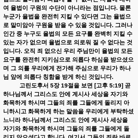
여 율법이 구원의 수단이 아니라는 점입니다
.
물론
누군가 율법을 완전히 지킬 수 있다면 그는 율법으
로 말미암아 구원을 받을 수 있을 것입니다
.
그러나
인간 중 누구도 율법의 모든 요구를 완벽히 지킬 수
있는 자가 없으며 율법으로 의로워 질 수 없다는 것
입니다
.
오직 죄 없으신 우리 주님만이 율법의 모든
요구를 완전히 지키심으로 의롭다 하심을 받으셨으
며 그 의를 우리에게 전가해 주심으로 우리가 하나
님 앞에 의롭다 칭함을 받게 하신 것입니다
.
고린도후서
5
장
19
절을 보면
[
고후
5:19]
곧
하나님께서 그리스도 안에 계시사 세상을 자기와
화목하게 하시며 그들의 죄를 그들에게 돌리지 아
니하시고 화목하게 하는 말씀을 우리에게 부탁하셨
느니라
하나님께서 그리스도 안에 계시사 세상을
자기와 화목하게 하시며 그들의 죄를 그들에게 돌
리지 않으셨다고 합니다
.
여기서 그들의 죄란 바로