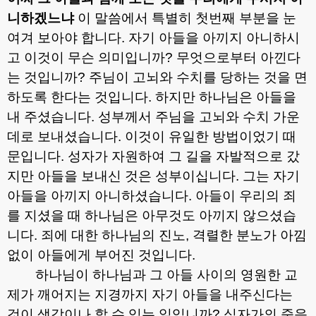
니하겠느냐
이 말씀에서 특별히 첫번째 부분을 눈
여겨 보아야 합니다
.
자기 아들을 아끼지 아니하시
고 이것이 무슨 의미입니까
?
무엇으로부터 아낀다
는 것입니까
?
주님이 고뇌와 수치를 당하는 것을 면
하도록 한다는 것입니다
.
하지만 하나님은 아들을
내 주셨습니다
.
성부께서 주님을 고뇌와 수치 가운
데로 보내셨습니다
.
이것이 유일한 방법이었기 때
문입니다
.
성자가 자원하여 그 길을 자발적으로 갔
지만 아들을 보내신 것은 성부이십니다
.
그는 자기
아들을 아끼지 아니하셨습니다
.
아들이 우리의 죄
를 지셨을 때 하나님은 아무것도 아끼지 않으셨습
니다
.
죄에 대한 하나님의 진노
,
격렬한 분노가 아낌
없이 아들에게 부어진 것입니다
.
하나님이 하나님과 그 아들 사이의 영원한 교
제가 깨어지는 지경까지 자기 아들을 내주신다는
것이 생각이나 할 수 있는 일입니까
?
십자가의 죽음