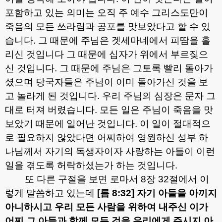
포함하고 있는 의미는 오직 주 예수 그리스도만이
죽음의 모든 쓰라림과 공포를 맛보았다고 할 수 있
습니다
.
그 때문에 주님은 겟세마네에서 피땀을 흘
리신 것입니다 그 때문에 십자가 위에서 부르짖으
신 것입니다
.
그 때문에 주님은 그토록 빨리 돌아가
셨으며 당국자들은 주님이 이미 돌아가신 것을 보
고 놀라게 된 것입니다
.
우리 주님의 심장은 문자 그
대로 터져 버렸습니다
.
모든 일은 주님이 죽음을 맛
보았기 때문에 일어난 것입니다
.
이 일이 절대적으
로 필요하지 않았다면 어찌하여 영원하신 성부 하
나님께서 자기의 독생자이자 사랑하는 아들이 이런
일을 겪도록 허락하셨는가 하는 것입니다
.
또 다른 구절을 보면 로마서
8
장
32
절에서 이
렇게 말씀하고 있는데
[
롬
8:32]
자기 아들을 아끼지
아니하시고 우리 모든 사람을 위하여 내주신 이가
어찌 그 아들과 함께 모든 것을 우리에게 주시지 아