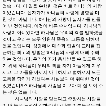
었습니다
.
이 일을 수행한 것은 바로 하나님의 사랑
이었습니다
.
십자가가 하나님의 사랑에 영향을 미
친 것이 아닙니다
.
하나님의 사랑이 십자가를 만들
어 낸 것입니다
.
이것이 바른 순서입니다
.
하나님의
사랑이 아니었다면 하나님은 우리의 죄를 벌하셨을
것이고 우리는 모두 영원한 죽음의 고통을 당해야
했을 것입니다
.
성경에서 대속과 형벌의 교리를 접
근하는 최고의 방법은 하나님의 사랑에 대해 주해
하는 것입니다
.
우리의 죄가 용서받을 수 있도록 하
기 위해 하나님이 우리의 죄를 자기 아들에게 지우
시고
,
그 아들을 아끼지 아니하시고 벌하셔서 모든
고통을 당하게 하셨다는 사실보다 더 위대한 것이
있겠습니까
?
하나님의 사랑을 이보다 더 잘 보여 주
는 것은 없습니다
.
하나님의 사랑을 믿는다고 주장하는 사람들
이 내 놓은 도덕적 감화설이나 다른 이론들로는 하