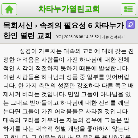
차타누가열린교회
목회서신
› 속죄의 필요성 6 차타누가
한인 열린 교회
YC | 2026.06.08 14:26:52 |
메뉴 건너뛰기
성경이 가르치는 대속의 교리에 대해 갖는 진
정한 어려움은 사람들이 가진 하나님에 대한 전체
적인 시각이 적절하지 못하기 때문에 발생합니다
.
이런 사람들은 하나님의 성품 중 일부를 잊어버립
니다
.
한 가지 측면의 성품만 강조하다 다른 쪽은 배
제시켜 버리는 것입니다
.
만일 그들이 하나님을 있
는 그대로 받아들이고 하나님에 대한 진리를 깨닫
는다면 그들이 가진 어려움들은 사라질 것입니다
.
대속의 교리를 거부하는 자들의 경우에 그들은 말
하기를 나는 대속적 형벌 개념을 좋아하지 않는다
고 합니다
.
그 이유는 하나님은 우리를 용서하기를