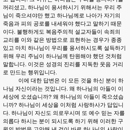
꺼리셨고
,
하나님이 용서하시기 위해서는 우리 주
님이 죽으셔야만 했고 하나님께로 나아가 자기의
죽음과 피의 공로를 내세워야 했다고 말하기 때문
이다
.
불행하게도 복음주의적 설교자들이 속죄의
교리를 이와 같은 방법으로 표현하는 경우가 종종
있고 마치 하나님이 우리를 용서하시도록 설득하기
위해 우리 주님이 하나님께 탄원해야 했던 것처럼
말합니다
.
이것은 성경의 진리를 지독한 웃음 거리
로 만드는 행위입니다
.
이에 대한 답변은 이 모든 것을 하신 분이 하
나님 자신이라는 것입니다
.
왜 하나님의 아들이 이
세상에 오셨습니까
?
왜 하나님의 아들이 죽으셨습
니까
?
하나님이 세상을 이처럼 사랑하사가 답입니
다
.
하나님이 자신도 의로우시며 또 예수 믿는 자를
의롭다 하시는 분이 되시도록 하기 위해 이러한 구
원의 방법을 고안해 낸 것이 바로 하나님의 사랑이