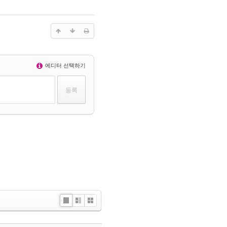
에디터 선택하기
Li
Zi
G
st
n
al
e
le