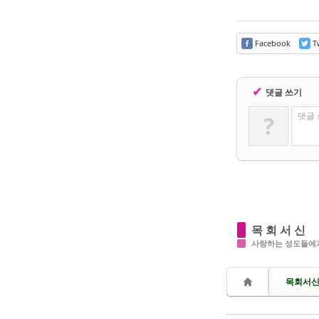
Facebook
Tw
✔
댓글 쓰기
댓글 
?
목 회 서 신
사랑하는 성도들에게
목회서