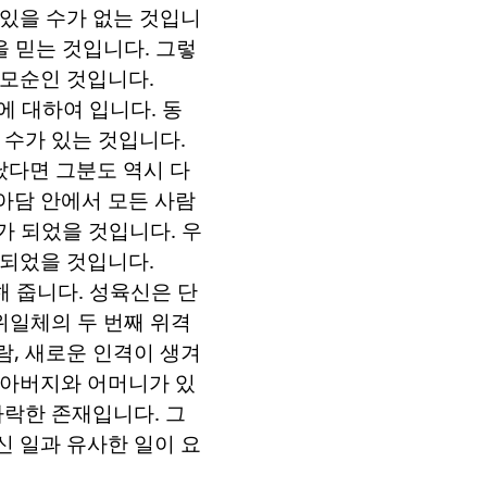
있을 수가 없는 것입니
을 믿는 것입니다
.
그렇
 모순인 것입니다
.
심에 대하여 입니다
.
동
 수가 있는 것입니다
.
났다면 그분도 역시 다
아담 안에서 모든 사람
가 되었을 것입니다
.
우
 되었을 것입니다
.
해 줍니다
.
성육신은 단
위일체의 두 번째 위격
람
,
새로운 인격이 생겨
 아버지와 어머니가 있
타락한 존재입니다
.
그
신 일과 유사한 일이 요