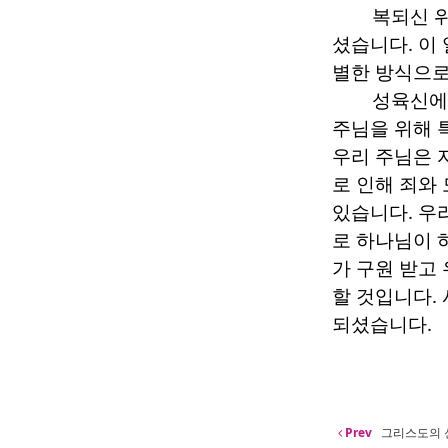
복되신 위
셨습니다
.
이
별한 방식으
성육신에
주님을 위해 
우리 주님은 
로 인해 죄와
있습니다
.
우
로 하나님이 
가 구원 받고
할 것입니다
.
되셨습니다
.
Prev
그리스도의 신