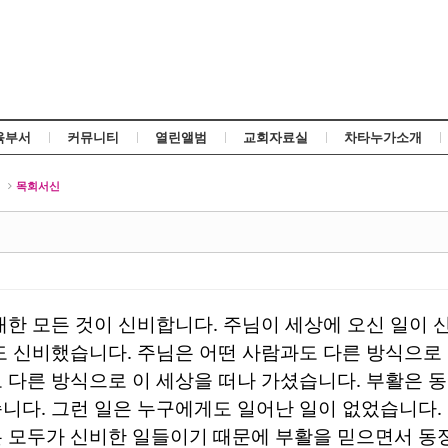
Skip to content
육부서
커뮤니티
열린앨범
교회자료실
차타누가소개
신
목회서신
대한 모든 것이 신비합니다
.
주님이 세상에 오신 일이 
도 신비했습니다
.
주님은 어떤 사람과도 다른 방식으로
 다른 방식으로 이 세상을 떠나 가셨습니다
.
부활은 동
습니다
.
그런 일은 누구에게도 일어난 일이 없었습니다
.
 모두가 신비한 일들이기 때문에 부활을 믿으면서 동