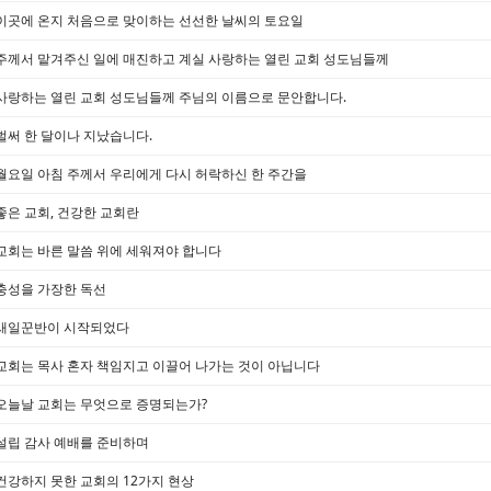
이곳에 온지 처음으로 맞이하는 선선한 날씨의 토요일
주께서 맡겨주신 일에 매진하고 계실 사랑하는 열린 교회 성도님들께
사랑하는 열린 교회 성도님들께 주님의 이름으로 문안합니다.
벌써 한 달이나 지났습니다.
월요일 아침 주께서 우리에게 다시 허락하신 한 주간을
좋은 교회, 건강한 교회란
교회는 바른 말씀 위에 세워져야 합니다
충성을 가장한 독선
새일꾼반이 시작되었다
교회는 목사 혼자 책임지고 이끌어 나가는 것이 아닙니다
오늘날 교회는 무엇으로 증명되는가?
설립 감사 예배를 준비하며
건강하지 못한 교회의 12가지 현상