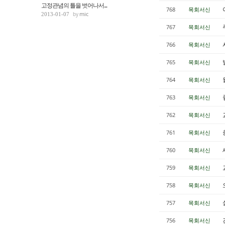
고정관념의 틀을 벗어나서...
768
목회서신
mic
2013-01-07
767
목회서신
766
목회서신
765
목회서신
764
목회서신
763
목회서신
762
목회서신
761
목회서신
760
목회서신
759
목회서신
758
목회서신
757
목회서신
756
목회서신