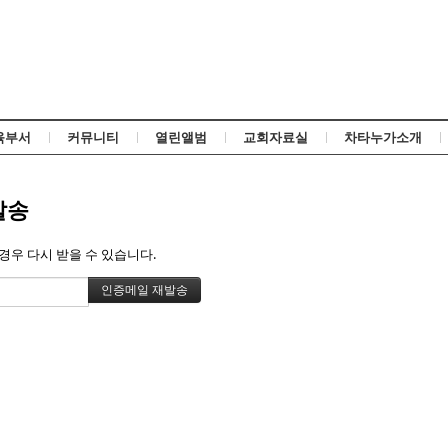
Skip to content
육부서
커뮤니티
열린앨범
교회자료실
차타누가소개
발송
경우 다시 받을 수 있습니다.