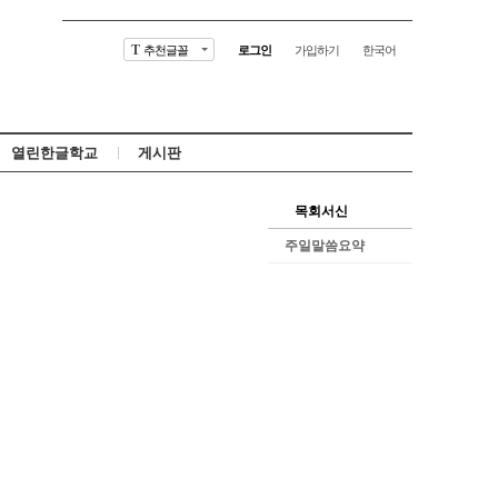
추천글꼴
로그인
가입하기
한국어
T
열린한글학교
게시판
목회서신
주일말씀요약