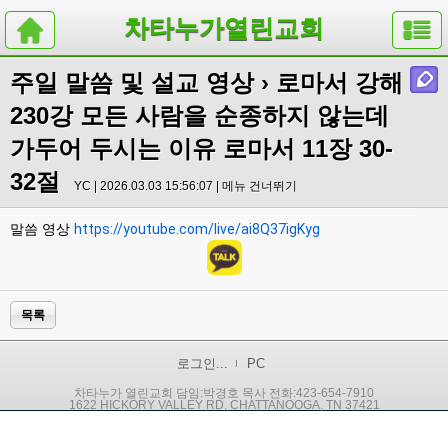
차타누가열린교회
주일 말씀 및 설교 영상
› 로마서 강해
230강 모든 사람을 순종하지 않는데
가두어 두시는 이유 로마서 11장 30-
32절
YC | 2026.03.03 15:56:07 |
메뉴 건너뛰기
말씀 영상
https://youtube.com/live/ai8Q37igKyg
목록
로그인...
PC
차타누가 열린교회 담임:박경호 목사 전화:423-654-7910
1622 HICKORY VALLEY RD. CHATTANOOGA, TN 37421