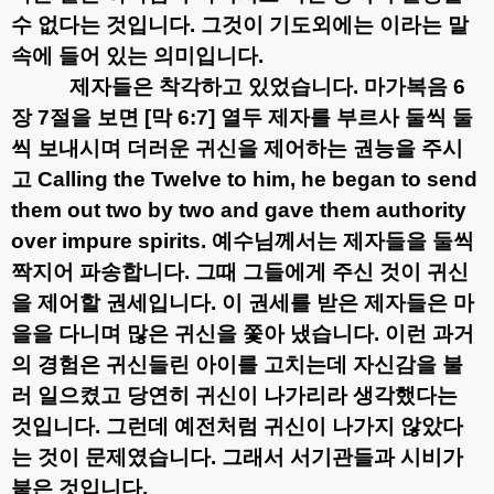
수 없다는 것입니다
.
그것이 기도외에는 이라는 말
속에 들어 있는 의미입니다
.
제자들은 착각하고 있었습니다
.
마가복음
6
장
7
절을 보면
[
막
6:7]
열두 제자를 부르사 둘씩 둘
씩 보내시며 더러운 귀신을 제어하는 권능을 주시
고
Calling the Twelve to him, he began to send
them out two by two and gave them authority
over impure spirits.
예수님께서는 제자들을 둘씩
짝지어 파송합니다
.
그때 그들에게 주신 것이 귀신
을 제어할 권세입니다
.
이 권세를 받은 제자들은 마
을을 다니며 많은 귀신을 쫓아 냈습니다
.
이런 과거
의 경험은 귀신들린 아이를 고치는데 자신감을 불
러 일으켰고 당연히 귀신이 나가리라 생각했다는
것입니다
.
그런데 예전처럼 귀신이 나가지 않았다
는 것이 문제였습니다
.
그래서 서기관들과 시비가
붙은 것입니다
.