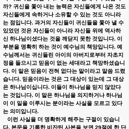
까
?
귀신을 쫓아 내는 능력은 자신들에게 나온 것도
자신들에게 속하거나 소유할 수 있는 것도 아니라
는 점입니다
.
과거의 자신들이 귀신들을 쫓아 낼 수
있었던 것은 자신들이 아니라 자신들 위에 역사하
신 하나님이셨다는 것을 깨닫지 못한 것입니다
.
이
부분을 명확히 하는 것이 예수님의 책망입니다
.
예
수님께서는 귀신들린 아이의 아버지로부터 자초지
정을 들으시고 믿음이 없는 세대라고 책망하셨습니
다
.
이 말은 믿음이 전혀 없다는 말이라고 말씀 드렸
습니다
.
믿음이라는 것은 그 대상이 있는데 그 대상
은 하나님이십니다
.
이들이 하나님을 믿지 않았다
는 것입니다
.
이 말은 하나님을 의지하거나 하나님
이 이 일을 이루시는 분이라는 사실을 모르고 있다
는 의미입니다
.
이런 사실을 더 명확하게 해주는 구절이 있습니
다
.
본문을 기록한 비잔틴 사본을 보면
29
절에 한 단