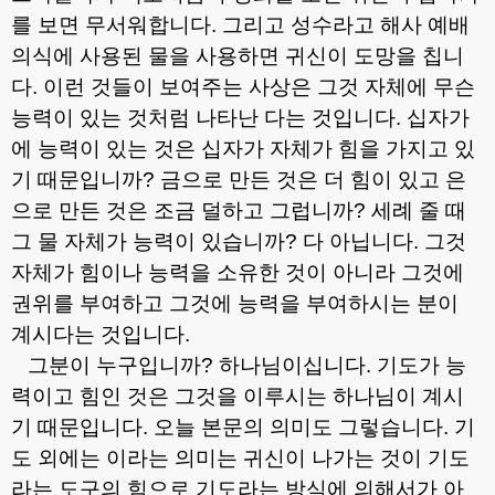
를 보면 무서워합니다
.
그리고 성수라고 해사 예배
의식에 사용된 물을 사용하면 귀신이 도망을 칩니
다
.
이런 것들이 보여주는 사상은 그것 자체에 무슨
능력이 있는 것처럼 나타난 다는 것입니다
.
십자가
에 능력이 있는 것은 십자가 자체가 힘을 가지고 있
기 때문입니까
?
금으로 만든 것은 더 힘이 있고 은
으로 만든 것은 조금 덜하고 그럽니까
?
세례 줄 때
그 물 자체가 능력이 있습니까
?
다 아닙니다
.
그것
자체가 힘이나 능력을 소유한 것이 아니라 그것에
권위를 부여하고 그것에 능력을 부여하시는 분이
계시다는 것입니다
.
그분이 누구입니까
?
하나님이십니다
.
기도가 능
력이고 힘인 것은 그것을 이루시는 하나님이 계시
기 때문입니다
.
오늘 본문의 의미도 그렇습니다
.
기
도 외에는 이라는 의미는 귀신이 나가는 것이 기도
라는 도구의 힘으로 기도라는 방식에 의해서가 아