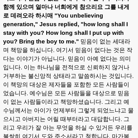
함께 있으며 얼마나 너희에게 참으리요 그를 내게
로 데려오라 하시매
"You unbelieving
generation," Jesus replied, "how long shall I
stay with you? How long shall I put up with
you? Bring the boy to me."
믿음이 없는 세대라
며 책망을 하십니다
.
여기서 믿음이 없다는 것은 작
다는 이야기가 아닙니다
.
믿음이 아예 없다는 의미
입니다
.
이는 하나님을 전적으로 신뢰하지 않거나
거부하는 불신앙적 상태라고 말씀하시는 것입니다
.
이 책망의 대상은 제자들을 포함한 모든 사람들이
었습니다
.
예수님은 모든 사람들을 대상으로 믿음
이 없는 사람들이라고 책망하셨습니다
.
그리고 예
수님께서는 아이가 언제부터 그렇게 되었느냐고 물
으시고 아버지는 어릴 때부터라고 대답합니다
.
그
리고 우리가 잘 아는 무엇을 하실 수 있거든 우리를
불쌍히 여기서 도와 주소서라고 청합니다
.
마가복