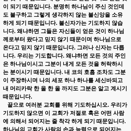
이 되기 때문입니다
.
분명히 하나님이 주신 것인데
도 불구하고 그렇게 생각하지 않는 불신앙을 소유
하게 되기 때문입니다
.
불신자가는 기도하지 않습
니다
.
왜냐하면 그들은 자신들이 얻은 것이 하나님
께로부터 왔다고 믿지 않기 때문이며 하나님으로
온다고 믿지 않기 때문입니다
.
그러나 신자는 다릅
니다
.
우리는 기도합니다
.
왜냐하면 모든 것의 주인
은 하나님이시고 그분이 내게 모든 것을 허락하시
는 분이시기 때문입니다
.
내 코의 호흡 조차도 그분
이 주장하시며 나의 세포 하나 하나를 세신바되고
내 머리카락 한 올 한 올 까지도 그분은 알고 계시기
때문입니다
.
끝으로 여러분 교회를 위해 기도하십시오
.
우리가
기도하지 않으면 이 교회가 저절로 혹은 어떤 사람
에 의해서 되어지는 줄 착각 하게 되기 때문입니다
.
하나님의 교회가 사람의 손과 능력으로 되어지는