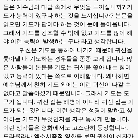
들은 예수님의 대답 속에서 무엇을 느끼십니까
?
기
도가 능력이 있구나 하는 것을 느끼십니까
?
본문을
읽으면 기도가 답이다 하는 것이 눈에 들어옵니다
.
그래서 기도를 강조할 수 밖에 없고 기도를 많이 해
야 이런 능력이 발생하는 구나 라고 생각합니다
.
귀신은 기도를 통하여 나가기 때문에 귀신을
쫓아낼 때 기도하는 경우들을 종종 보게 됩니다
.
많
은 사람들이 본문을 기도는 귀신을 쫓아 내는 힘이
있고 능력이 있다는 쪽으로 이해합니다
.
왜냐하면
예수님께서 친히 기도 외에는 이런 귀신이 나갈 수
없다고 말씀하셨기 때문입니다
.
그래서 기도는 도
구가 됩니다
.
귀신 잡는 해병이 아니라 귀신 잡는 기
도가 되는 것입니다
.
이런 생각은 성경이 말하고 싶
어하는 기도가 무엇인지를 자꾸 놓치게 만듭니다
.
이런 생각들은 영화에서도 고스란히 등장합니다
.
드라큘라나 엑소시즘적 영화를 보면 귀신이 십자가