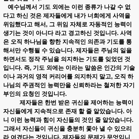
예수님께서 기도 외에는 이런 종류가 나갈 수 없
다고 하신 것은 제자들에게 내가 너희에게 사역을
위임했다고 해서
,
그 위임 자체로 자동적인 능력이
생기는 것이 아니다 라고 경고하신 것입니다
.
사역
은 오직 하나님을 향한 지속적인 의존과 기도를 통
해서만 수행될 수 있습니다
.
제자들은 주님의 일을
하면서도 정작 주님을 의지하는 기도를 잊었던 것
입니다
.
즉
,
기도 외에는 이라는 말씀은 인간의 기술
이나 과거의 영적 커리어를 의지하지 말고
,
오직 하
나님의 주권적인 능력만을 신뢰하라는 철저한 자기
부인의 요청인 것입니다
.
제자들은 한번 받은 귀신을 제어하는 능력이
자신들에게 지속적으로 존재 할 줄 알았습니다
.
아
니 이런 능력과 힘이 자신들의 것인 줄 알았습니다
.
그래서 자신들이 귀신을 충분히 쫓아 낼 수 있으리
라 여겼다는 것입니다
.
제자들의 문제가 무엇입니