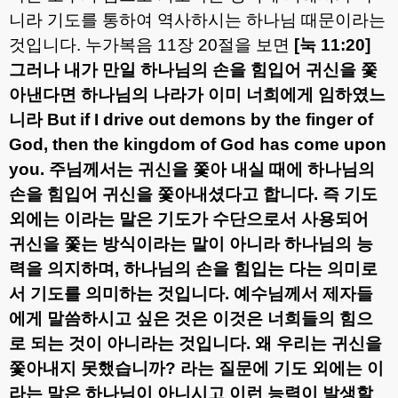
니라 기도를 통하여 역사하시는 하나님 때문이라는
것입니다
.
누가복음
11
장
20
절을 보면
[
눅
11:20]
그러나 내가 만일 하나님의 손을 힘입어 귀신을 쫓
아낸다면 하나님의 나라가 이미 너희에게 임하였느
니라
But if I drive out demons by the finger of
God, then the kingdom of God has come upon
you.
주님께서는 귀신을 쫓아 내실 때에 하나님의
손을 힘입어 귀신을 쫓아내셨다고 합니다
.
즉 기도
외에는 이라는 말은 기도가 수단으로서 사용되어
귀신을 쫓는 방식이라는 말이 아니라 하나님의 능
력을 의지하며
,
하나님의 손을 힘입는 다는 의미로
서 기도를 의미하는 것입니다
.
예수님께서 제자들
에게 말씀하시고 싶은 것은 이것은 너희들의 힘으
로 되는 것이 아니라는 것입니다
.
왜 우리는 귀신을
쫓아내지 못했습니까
?
라는 질문에 기도 외에는 이
라는 말은 하나님이 아니시고 이런 능력이 발생할