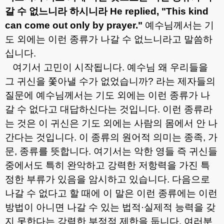
갈 수 없느니라 하시니라
He replied, "This kind
can come out only by prayer."
예수님께서는 기
도 외에는 이런 종류가 나갈 수 없느니라고 말씀하
십니다
.
여기서 고민이 시작됩니다
.
예수님 왜 우리들을
그 귀신을 쫓아낼 수가 없었습니까
?
라는 제자들의
질문에 예수님께서는 기도 외에는 이런 종류가 나
갈 수 없다고 대답하신다는 것입니다
.
이런 종류라
는 것은 이 귀신은 기도 외에는 사람의 몸에서 안 나
간다는 것입니다
.
이 종류의 원어적 의미는 종족
,
가
문
,
종류를 뜻합니다
.
여기서는 악한 영들 즉 귀신들
중에서도 특히 완악하고 강력한 저항력을 가진 특
정한 부류가 있음을 암시하고 있습니다
.
다음으로
나갈 수 없다고 할 때에 이 말은 이런 종류에는 이런
방법이 아니면 나갈 수 있는 법적
·
실제적 능력을 갖
지 못한다는 강력한 부정적 제한을 둡니다
.
여러분