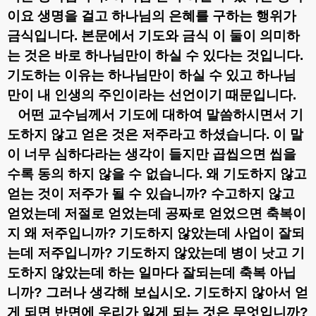
이요 생명을 걸고 하나님의 은혜를 구하는 행위가
금식입니다
.
본문에서 기도와 금식 이 둘이 의미하
는 것은 바로 하나님만이 하실 수 있다는 것입니다
.
기도하는 이유는 하나님만이 하실 수 있고 하나님
만이 내 인생의 주인이라는 선언이기 때문입니다
.
어떤 교수님께서 기도에 대하여 말씀하시면서 기
도하지 않고 얻은 것은 저주라고 하셨습니다
.
이 말
이 너무 심하다라는 생각이 들지만 곱씹으면 씹을
수록 동의 하지 않을 수 없습니다
.
왜 기도하지 않고
얻는 것이 저주가 될 수 있습니까
?
수고하지 않고
얻었는데 저절로 얻었는데 공짜로 얻었으면 축복이
지 왜 저주입니까
?
기도하지 않았는데 사업이 잘되
는데 저주입니까
?
기도하지 않았는데 병이 낫고 기
도하지 않았는데 하는 일마다 잘되는데 축복 아닙
니까
?
그러나 생각해 보십시오
.
기도하지 않아서 얻
게 되면 반면에 우리가 잃게 되는 것은 무엇입니까
?