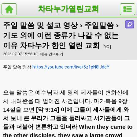
차타누가열린교회
주일 말씀 및 설교 영상
›
주일말씀
›
기도 외에 이런 종류가 나갈 수 없는
이유 차타누가 한인 열린 교회
YC |
2026.07.07 15:56:10 |
메뉴 건너뛰기
주일 말씀 영상
https://youtube.com/live/5z1pN8lJdcY
오늘 말씀은 예수님과 세 명의 제자들이 변화산에
서 내려왔을 때 벌어진 사건입니다
.
마가복음
9
장
14
절을 보면
[
막
9:14]
이에 그들이 제자들에게 와
서 보니 큰 무리가 그들을 둘러싸고 서기관들이 그
들과 더불어 변론하고 있더라
When they came to
the other disciples, they saw a large crowd