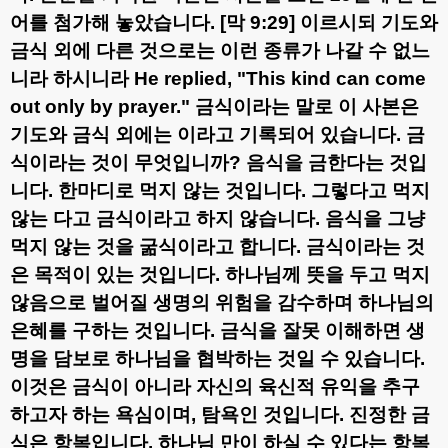
어를 첨가해 놓았습니다
.
[
막
9:29]
이르시되 기도와
금식 외에 다른 것으로는 이런 종류가 나갈 수 없느
니라 하시니라
He replied, "This kind can come
out only by prayer."
금식이라는 말로 이 사본은
기도와 금식 외에는 이라고 기록되어 있습니다
.
금
식이라는 것이 무엇입니까
?
음식을 금한다는 것입
니다
.
한마디로 먹지 않는 것입니다
.
그렇다고 먹지
않는 다고 금식이라고 하지 않습니다
.
음식을 그냥
먹지 않는 것을 굶식이라고 합니다
.
금식이라는 것
은 목적이 있는 것입니다
.
하나님께 뜻을 두고 먹지
않음으로 벌어질 생명의 위험을 감수하며 하나님의
은혜를 구하는 것입니다
.
금식을 잘못 이해하면 생
명을 담보로 하나님을 협박하는 것일 수 있습니다
.
이것은 금식이 아니라 자신의 육신적 유익을 추구
하고자 하는 욕심이며
,
탐욕인 것입니다
.
진정한 금
식은 항복입니다
.
하나님 만이 하실 수 있다는 항복