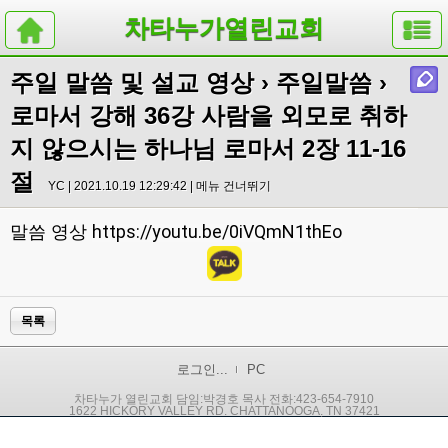
차타누가열린교회
주일 말씀 및 설교 영상
›
주일말씀
›
로마서 강해 36강 사람을 외모로 취하
지 않으시는 하나님 로마서 2장 11-16
절
YC | 2021.10.19 12:29:42 |
메뉴 건너뛰기
https://youtu.be/0iVQmN1thEo
말씀 영상
목록
로그인...
PC
차타누가 열린교회 담임:박경호 목사 전화:423-654-7910
1622 HICKORY VALLEY RD. CHATTANOOGA, TN 37421