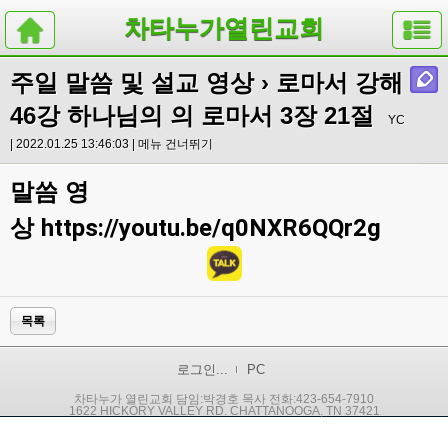
차타누가열린교회
주일 말씀 및 설교 영상
› 로마서 강해
46강 하나님의 의 로마서 3장 21절
YC
| 2022.01.25 13:46:03 |
메뉴 건너뛰기
말씀 영
상
https://youtu.be/q0NXR6QQr2g
목록
로그인...
PC
차타누가 열린교회 담임:박경호 목사 전화:423-654-7910
1622 HICKORY VALLEY RD. CHATTANOOGA, TN 37421