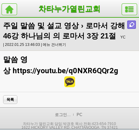
차타누가열린교회
주일 말씀 및 설교 영상
› 로마서 강해
46강 하나님의 의 로마서 3장 21절
YC
| 2022.01.25 13:46:03 |
메뉴 건너뛰기
말씀 영
상
https://youtu.be/q0NXR6QQr2g
목록
로그인...
PC
차타누가 열린교회 담임:박경호 목사 전화:423-654-7910
1622 HICKORY VALLEY RD. CHATTANOOGA, TN 37421