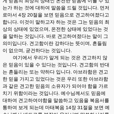
게 믿음의 최상의 상태인 온전한 믿음에 이를 수 있
는가 하는 것에 대하여 말씀을 드릴 것입니다
.
먼저
로마서
4
장
20
절을 보면 믿음으로 견고하여졌다고
합니다
.
이것이 말하고자 하는 것은 그는 믿음의 최
상의 상태에 있었으며
,
온전한 상태에 있었다는 것
을 말하는 것입니다
.
바로 견고하여졌다는 말이 그
의미입니다
.
견고함이란 강하다는 뜻이며
,
흔들림
이 없으며
,
굳건하다는 것입니다
.
여기에서 우리가 알게 되는 것은 견고하지 않
은 믿음이 있을 수 있다는 것입니다
.
견고함의 반대
는 흔들리는 또는 약하다 입니다
.
아브라함은 견고
한 믿을 가지고 있었다는 것은 우리 또한 아브라함
과 같은 견고한 믿음의 소유자가 되어야 함을 가르
치기 위함이라는 것입니다
.
예수님께서도 믿음에
대하여 견고하여야함을 말씀하고 있음을 복음서를
통하여 보게 되는데 마태복음
14
장
31
절을 보면 예