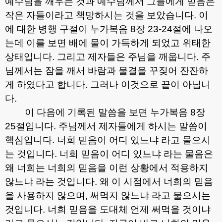
예수님을 깨우는 것과 예수님께서 그들에게 믿음은
작은 자들이라고 책망하시는 것을 보았습니다
.
이
에 대한 병행 구절이 누가복음
8
장
23-24
절에 나오
는데 이를 보면 배에 물이 가득하게 되었고 위태한
상태입니다
.
그리고 제자들은 주님을 깨웁니다
.
주
님께서는 잠을 깨서 바람과 물결을 꾸짖어 잔잔하
게 하였다고 합니다
.
그러나 이것으로 끝이 아닙니
다
.
이 다음에 기록된 말씀을 보면 누가복음
8
장
25
절입니다
.
주님께서 제자들에게 하시는 말씀이
핵심입니다
.
너희 믿음이 어디 있느냐 라고 물으시
는 것입니다
.
너희 믿음이 어디 있느냐 라는 물음은
왜 너희는 너희의 믿음을 이런 상황에서 적용하지
않느냐 라는 것입니다
.
왜 이 시점에서 너희의 믿음
을 사용하지 않으며
,
써먹지 않느냐 라고 물으시는
것입니다
.
너희 믿음을 도대체 언제 써먹을 것이냐