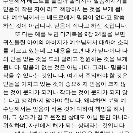
수님께서 베드로를 붙잡아 올리시며 말씀하시기를
믿음이 작은 자여 라고 책망하시는 것을 보게 됩니
다
.
예수님께서는 베드로에게 믿음이 없다고 말씀
하신 것이 아닙니다
.
믿음이 작다고 하신 것입니다
.
또 다른 예를 보면 마가복음
9
장
24
절을 보면
귀신들린 아이의 아버지가 예수님께서 대하여 소리
를 지르고 있는데 그 내용을 보면 내가 믿나이다 나
의 믿음 없는 것을 도와 달라고 청원하는 것을 보게
됩니다
.
믿음이 없는 것은 아닙니다
.
그러나 믿음이
작을 수 있다는 것입니다
.
여기서 주의해야 할 것은
믿음을 가지고 있는 것이 중요하지 믿음이 크지 않
는 것이 문제가 되거나 작다는 것이 문제가 되지 않
는다고 생각하지 말아야 합니다
.
왜냐하면 분명 예
수님께서는 믿음이 작은 것에 대하여 책망을 하시
며
,
그 상태가 결코 온전한 상태도 아닐 뿐만 아니라
위험하며
,
자신에게 해가 되는 상태라는 것입니다
.