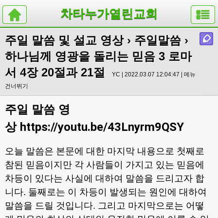
차타누가열린교회
주일 말씀 및 설교 영상
›
주일말씀
›
하나님께 영광을 돌리는 믿음 3 로마
서 4장 20절과 21절
YC | 2022.03.07 12:04:47 |
메뉴
건너뛰기
주일 말씀 영
상
https://youtu.be/43Lnyrm9QSY
오늘 말씀은 본문에 대한 마지막 내용으로 첫째로
참된 믿음이지만 각 사람들이 가지고 있는 믿음에
차등이 있다는 사실에 대하여 말씀을 드리고자 합
니다
.
둘째로는 이 차등이 발생되는 원인에 대하여
말씀을 드릴 것입니다
.
그리고 마지막으로는 어떻