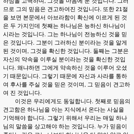
하심을 고백하며
,
그것을 마음에 둔 것입니다
.
그러
므로 그의 믿음은 견고하여진 것입니다
.
또한
21
절
을 보면 본문에서 아브라함이 확신에 이르게 된 것
은 두 가지인데 첫째는 하나님은 능하신 하나님이
시라는 것입니다
.
그는 하나님이 전능하신 것을 믿
은 것입니다
.
그분이 그러하신 분이라는 것을 알게
된 것이며
,
그것을 확신한 것입니다
.
둘째는 그분은
자신의 약속을 이루실 분이라는 것을 확신한 것입
니다
.
왜냐하면 그에게 약속하신 것을 이루어 오셨
기 때문입니다
.
그렇기 때문에 자신과 사라를 통하
여 후사를 주실 것을 믿은 것이며
,
그 믿음이 견고하
여 진 것입니다
.
이것은 우리에게도 동일합니다
.
첫째로 믿음의
견고함은 하나님을 아는 지식에서 온다는 사실을
기억해야 합니다
.
그렇기 위해서 우리는 매일 하나
님의 말씀을 상고해야 하는 것입니다
.
누가 믿음이