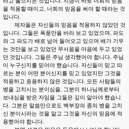
라고 물으시는 것입니다
.
지금이 바로 너희의 믿음
을 적용할 때이고
,
너희의 믿음을 써야 할 때라는 것
입니다
.
제자들은 자신들의 믿음을 적용하지 않았던 것
입니다
.
그들은 폭풍만을 바라 보고 있었으며
,
파도
와 그 파도가 배로 넘어 들어오고 있으며 배가 기우
는 것만을 보고 있었던 무서움을 마음에 두고 있었
던 것입니다
.
그들은 주님 생각했어야 합니다
.
주님
이 누구신지를 믿어야 했습니다
.
자신들이 믿고 따
르는 분이 어떤 분이신지를 믿고 있었지만 그것을
적용하고 응용하지 않은 것입니다
.
모든 사람들의
병을 고치시는 분이심을
,
그분이 하나님께로부터
보내심을 받은 자임을 그들은 깊이 알아야 했습니
다
.
그분은 말씀만으로도 백부장의 종의 병을 고치
신 분이시라는 것을 알고 그것을 자신의 믿음에 적
용했어야 합니다
.