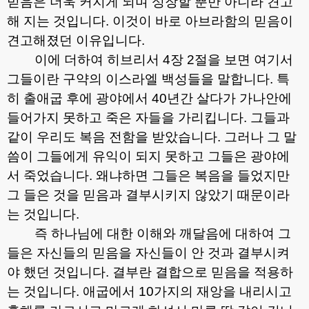
믿음은 더욱 커지게 되며 성장할 뿐만 아니라 견고
해 지는 것입니다
.
이것이 바로 아브라함의 믿음이
견고해졌던 이유입니다
.
이에 더하여 히브리서
4
장
2
절을 보면 여기서
그들이란 구약의 이스라엘 백성들을 말합니다
.
특
히 출애굽 후에 광야에서
40
년간 살다가 가나안에
들어가지 못하고 죽은 자들을 가리킵니다
.
그들과
같이 우리도 복음 전함을 받았습니다
.
그러나 그 말
씀이 그들에게 유익이 되지 못하고 그들은 광야에
서 죽었습니다
.
왜냐하면 그들은 복음을 들었지만
그 들은 것을 믿음과 결부시키지 않았기 때문이라
는 것입니다
.
즉 하나님에 대한 이해와 깨달음에 대하여 그
들은 자신들의 믿음을 자신들이 안 것과 결부시켜
야 했던 것입니다
.
결부란 결합으로 믿음을 적용하
는 것입니다
.
애굽에서
10
가지의 재앙을 내리시고