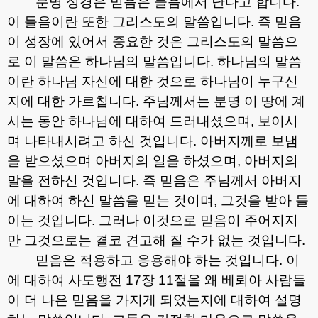
분명 성경은 믿음은 들음에서 난다고 합니다
.
이 들음이란 또한 그리스도의 말씀입니다
.
즉 믿음
이 성장에 있어서 중요한 것은 그리스도의 말씀으
로 이 말씀은 하나님의 말씀입니다
.
하나님의 말씀
이란 하나님 자신에 대한 것으로 하나님이 누구신
지에 대한 가르칩니다
.
주님께서는 분명 이 땅에 계
시는 동안 하나님에 대하여 드러내셨으며
,
보이시
며 나타내시려고 하신 것입니다
.
아버지께로 보냄
을 받으셨으며 아버지의 일을 하셨으며
,
아버지의
말을 전하신 것입니다
.
즉 믿음은 주님께서 아버지
에 대하여 하신 말씀을 믿는 것이며
,
그것을 받아 들
이는 것입니다
.
그러나 이것으로 믿음이 주어지지
만 그것으로는 결코 견고해 질 수가 없는 것입니다
.
믿음은 적용하고 응용해야 하는 것입니다
.
이
에 대하여 사도행전
17
장
11
절을 왜 베뢰아 사람들
이 더 나은 믿음을 가지게 되었는지에 대하여 설명