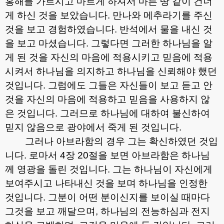
홍해를 가르시고 마르게 하셔서 마른 땅 같이 건너
게 하신 것을 보았습니다
.
만나와 메추라기를 주신
것을 보고 경험하였습니다
.
반석에서 물을 내신 것
을 보고 마셨습니다
.
그렇다면 그러한 하나님을 알
게 된 것을 자신의 마음에 적용시키고 믿음에 적용
시켜서 하나님을 의지하고 하나님을 신뢰해야 했던
것입니다
.
그럼에도 그들은 자신들이 보고 듣고 안
것을 자신의 마음에 적용하고 믿음을 사용하지 않
은 것입니다
.
그러므로 하나님에 대하여 불신하여
믿지 않음으로 광야에서 죽게 된 것입니다
.
그러나 아브라함의 경우 그는 확신하였던 것입
니다
.
로마서
4
장
20
절을 보면 아브라함은 하나님
께 영광을 돌린 것입니다
.
그는 하나님이 자신에게
보여주시고 나타내신 것을 보며 하나님을 인정한
것입니다
.
그분이 어떤 분이신지를 보이실 때마다
그것을 보고 깨달으며
,
하나님의 전능하심과 전지