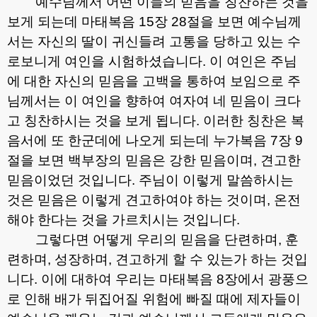
예수님께서 어떤 이들의 믿음을 칭찬하는 것을
보게 되는데 마태복음
15
장
28
절을 보면 예수님께
서는 자신의 딸이 귀신들려 고통을 당하고 있는 수
로보니게 여인을 시험하셨습니다
.
이 여인은 주님
에 대한 자신의 믿음을 고백을 통하여 보임으로 주
님께서는 이 여인을 향하여 여자여 네 믿음이 크다
고 칭찬하시는 것을 보게 됩니다
.
이러한 칭찬은 복
음서에 또 한군데에 나오게 되는데 누가복음
7
장
9
절을 보면 백부장의 믿음은 강한 믿음이며
,
견고한
믿음이었던 것입니다
.
주님이 이렇게 말씀하시는
것은 믿음은 이렇게 견고하여야 하는 것이며
,
온전
해야 한다는 것을 가르치시는 것입니다
.
그렇다면 어떻게 우리의 믿음을 단련하며
,
훈
련하며
,
성장하며
,
견고하게 할 수 있는가 하는 것입
니다
.
이에 대하여 우리는 마태복음
8
장에서 광풍으
로 인해 배가 뒤집어질 위험에 빠질 때에 제자들이