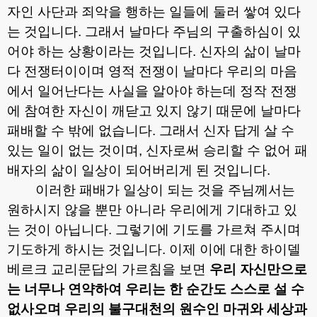
자인 사단과 죄악을 행하는 일들에 둘러 쌓여 있다
는 것입니다
.
그래서 날마다 주님의 구출하심이 있
어야 하는 상황이라는 것입니다
.
신자의 삶이 날마
다 전쟁터이이며 영적 전쟁이 날마다 우리의 마음
에서 일어난다는 사실을 알아야 하는데 정작 전쟁
에 참여한 자신이 깨닫고 있지 않기 때문에 날마다
패배할 수 밖에 없습니다
.
그래서 신자 답게 살 수
있는 일이 없는 것이며
,
신자로써 승리할 수 없어 패
배자의 삶이 일상이 되어버리게 된 것입니다
.
이러한 패배가 일상이 되는 것을 주님께서는
원하시지 않을 뿐만 아니라 우리에게 기대하고 있
는 것이 아닙니다
.
그렇기에 기도를 가르쳐 주시며
기도하게 하시는 것입니다
.
이제 이에 대한 하이델
베르크 교리문답의 가르침을 보면
우리 자신만으로
는 너무나 연약하여 우리는 한 순간도 스스로 설 수
없사오며 우리의 불구대천의 원수인 마귀와 세상과