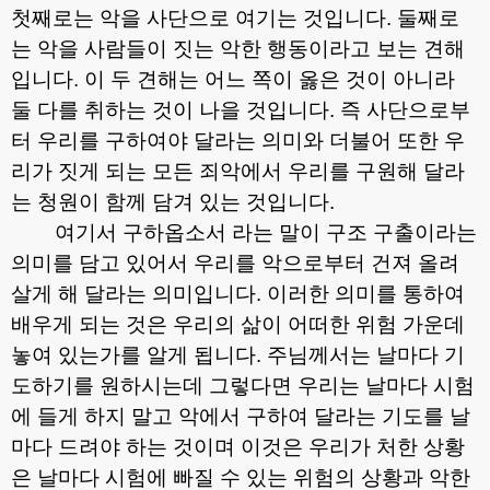
첫째로는 악을 사단으로 여기는 것입니다
.
둘째로
는 악을 사람들이 짓는 악한 행동이라고 보는 견해
입니다
.
이 두 견해는 어느 쪽이 옳은 것이 아니라
둘 다를 취하는 것이 나을 것입니다
.
즉 사단으로부
터 우리를 구하여야 달라는 의미와 더불어 또한 우
리가 짓게 되는 모든 죄악에서 우리를 구원해 달라
는 청원이 함께 담겨 있는 것입니다
.
여기서 구하옵소서 라는 말이 구조 구출이라는
의미를 담고 있어서 우리를 악으로부터 건져 올려
살게 해 달라는 의미입니다
.
이러한 의미를 통하여
배우게 되는 것은 우리의 삶이 어떠한 위험 가운데
놓여 있는가를 알게 됩니다
.
주님께서는 날마다 기
도하기를 원하시는데 그렇다면 우리는 날마다 시험
에 들게 하지 말고 악에서 구하여 달라는 기도를 날
마다 드려야 하는 것이며 이것은 우리가 처한 상황
은 날마다 시험에 빠질 수 있는 위험의 상황과 악한