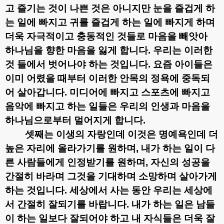
고 즐기는 것이 나쁜 것은 아니지만 눈을 즐겁게 하
는 일에 빠지고 귀를 즐겁게 하는 일에 빠지게 하며
더욱 자극적이고 충동적인 것들로 마음을 빼앗아
하나님을 향한 마음을 잃게 합니다
.
우리는 이러한
것 들에서 벗어나야 하는 것입니다
.
요즘 아이들은
이미 어렸을 때부터 이러한 안목의 정욕에 중독되
어 살아갑니다
.
미디어에 빠지고 스포츠에 빠지고
음악에 빠지고 하는 일들은 우리의 인생과 마음을
하나님으로부터 멀어지게 합니다
.
셋째는 이생의 자랑인데 이것은 명예욕인데 더
높은 자리에 올라가기를 원하며
,
내가 하는 일이 다
른 사람들에게 인정받기를 원하며
,
자신의 성공을
간절히 바라며 그것을 기대하며 소망하며 살아가게
하는 것입니다
.
세상에서 사는 동안 우리는 세상에
서 간절히 잘되기를 바랍니다
.
내가 하는 일은 남들
이 하는 일보다 잘되어야 하고 내 자식들은 더욱 잘