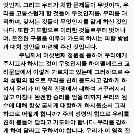
엇인지
,
그리고 우리가 처한 문제들이 무엇이며
,
우
리를 고통스럽게 할 것들이 무엇인지를
,
우리를 대
적하며
,
맞서는 것들이 무엇인지를 알게 하신 것입
니다
.
또한 기도함으로 이러한 것들로부터 벗어나
며
,
온전한 구원을 이루어 가도록 하시는 피할 방법
과 대처 방안을 마련해 주신 것입니다
.
주님께서 여섯번째 청원을 통하여 우리에게
주시고자 하시는 것이 무엇인지를 하이델베르크 교
리문답에서 이렇게 가르치고 있는데
그러하므로 주
의 성령의 힘으로 우리를 친히 붙드시고 강하게 하
셔서 우리가 이 영적 전쟁에서 패하여 거꾸러지지
않고 마침내 완전한 승리를 얻을 때까지 우리의 원
수에 대해 항상 굳세게 대항하게 하시옵소서
그러
하므로 어떻게 합니까
?
주의 성령의 힘으로 우리를
친히 붙들어 달라고 기도해야 합니다
.
우리를 강하
게 하여 달라고 구하셔야 합니다
.
우리가 이 영적 전