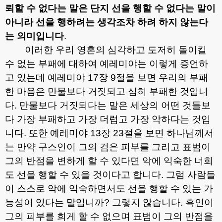
뢰할 수 없다는 말은 단지 선을 행할 수 없다는 말이
아니라 선을 행하려는 생각조차 하려 하지 않는다
는 의미입니다
.
이러한 우리 영혼의 심각하고 도저히 돌이킬
수 없는 부패에 대하여 예레미야는 이렇게 증언하
고 있는데 예레미야
17
장
9
절을 보면 우리의 부패
한 마음은 만물보다 거짓되고 심히 부패한 것입니
다
.
만물보다 거짓되다는 말은 세상의 어떤 것들보
다 가장 부패하고 가장 더럽고 가장 악하다는 것입
니다
.
또한 예레미야
13
장
23
절을 보면 하나님께서
는 만약 구스인이 그의 검은 피부를 그리고 표범이
그의 반점을 변하게 할 수 있다면 악에 익숙한 너희
도 선을 행할 수 있을 것이다고 합니다
.
그럼 사람들
이 스스로 악에 익숙하면서도 선을 행할 수 있는 가
능성이 있다는 말입니까
?
그렇지 않습니다
.
흑인이
그의 피부를 희게 할 수 없으며 표범이 그의 반점을