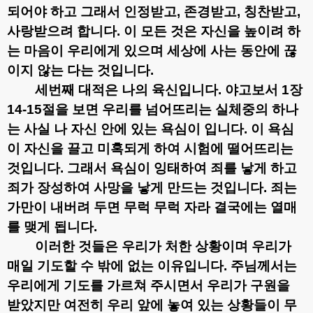
되어야 하고 그래서 인정받고
,
존경받고
,
칭찬받고
,
사랑받으려 합니다
.
이 모든 것은 자신을 높이려 하
는 마음이 우리에게 있으며 세상에 사는 동안에 끊
이지 않는 다는 것입니다
.
세번째 대적은 나의 육신입니다
.
야고보서
1
장
14-15
절을 보면 우리를 넘어뜨리는 실체중의 하나
는 사실 나 자신 안에 있는 욕심이 입니다
.
이 욕심
이 자신을 끌고 미혹되게 하여 시험에 떨어뜨리는
것입니다
.
그래서 욕심이 잉태하여 죄를 낳게 하고
죄가 장성하여 사망을 낳게 만드는 것입니다
.
죄는
가만이 내버려 두면 무럭 무럭 자라 결국에는 열매
를 맺게 됩니다
.
이러한 것들은 우리가 처한 상황이며 우리가
매일 기도할 수 밖에 없는 이유입니다
.
주님께서는
우리에게 기도를 가르쳐 주시면서 우리가 구원을
받았지만 여전히 우리 앞에 놓여 있는 상황들이 무