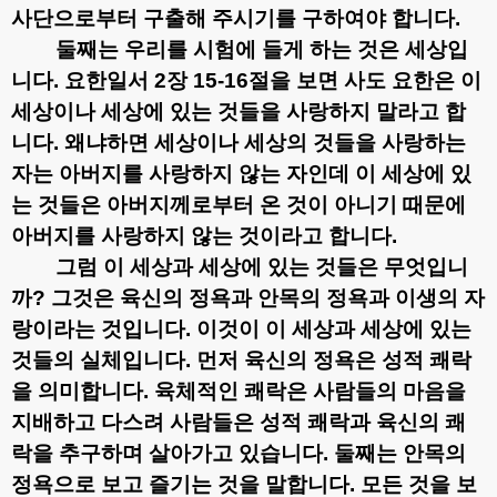
사단으로부터 구출해 주시기를 구하여야 합니다
.
둘째는 우리를 시험에 들게 하는 것은 세상입
니다
.
요한일서
2
장
15-16
절을 보면 사도 요한은 이
세상이나 세상에 있는 것들을 사랑하지 말라고 합
니다
.
왜냐하면 세상이나 세상의 것들을 사랑하는
자는 아버지를 사랑하지 않는 자인데 이 세상에 있
는 것들은 아버지께로부터 온 것이 아니기 때문에
아버지를 사랑하지 않는 것이라고 합니다
.
그럼 이 세상과 세상에 있는 것들은 무엇입니
까
?
그것은 육신의 정욕과 안목의 정욕과 이생의 자
랑이라는 것입니다
.
이것이 이 세상과 세상에 있는
것들의 실체입니다
.
먼저 육신의 정욕은 성적 쾌락
을 의미합니다
.
육체적인 쾌락은 사람들의 마음을
지배하고 다스려 사람들은 성적 쾌락과 육신의 쾌
락을 추구하며 살아가고 있습니다
.
둘째는 안목의
정욕으로 보고 즐기는 것을 말합니다
.
모든 것을 보