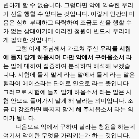
변하게 할 수 없습니다
.
그렇다면 악에 익숙한 우리
가 선을 행할 수 없다는 것입니다
.
이렇게 인간의 마
음은 심히 부패하고 타락하여 조금도 선을 행할 수
가 없는 상태이기에 이러한 청원이 반드시 우리에
게 필요한 것입니다
.
그럼 이제 주님께서 가르쳐 주신
우리를 시험
에 들지 말게 하옵시며 다만 악에서 구하옵소서
라
는 말에 대하여 집중하여 분석하며 해석해 보겠습
니다
.
시험에 들지 말게 라는 말에서 들게 라는 말은
헬라어 에이스라는 단어로 안으로 라는 뜻입니다
.
그러므로 시험에 들지 말게 하옵소서 라는 말은 시
험 안으로 들어가지 말게 해 달라는 의미입니다
.
조
금 더 강조하면 빠지지 말게 해 주시옵소서 라는 의
미가 됩니다
.
다음으로 악에서 구하여 달라는 청원을 하는데
여기서 악이란 무엇을 가리키는가 하는 것입니다
.