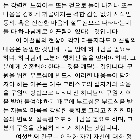
는 강렬한 느낌이든 또는 겉으로 들어 나거나 또는
마음을 강하게 휘몰아치는 격한 감정 없이 지적인
동의
,
혹은 잔잔한 마음의 설득됨으로 나타나는데
둘 다 하나님께로 이끌림이 있다는 것입니다
.
이 이끌림의 현상이 각기 다를지라도 이끌림의
내용은 동일한 것인데 그들 안에 하나님을 필요로
하며
,
하나님과 그분이 행하신 일을 믿어야 하며
,
그
분에게 순종해야 한다는 것을 깨닫는 것입니다
.
구
원을 위한 부르심에 반드시 이러한 내용들이 담겨
져야 하는 이유는 예수 그리스도의 십자가의 죽음
을 구원의 방법으로 나타내신 하나님의 구원 사역
을 받아 들여야 하기 때문에 부르심은 부르심을 받
는 자들의 마음을 강렬한 통회로 그리고 잔잔한 마
음의 변화와 설득됨으로 하나님을 필요로 하며
,
그
분의 구원을 간절히 바라게 하시는 것입니다
.
여섯번째 간구는 이러한 자기 자신에 대한 정