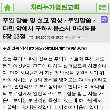
차타누가열린교회
주일 말씀 및 설교 영상
›
주일말씀
›
다만 악에서 구하시옵소서 마태복음
6장 13절
YC | 2022.05.31 08:15:05 |
메뉴 건너뛰기
https://youtu.be/umrW8MS6jWI
주일 말씀 영상
오늘 우리가 함께 살펴볼 주님이 가르쳐 주신 기도
문의 여섯번째 간구에 대하여 살펴보도록 하겠습니
다
.
먼저 하나님께서 자신의 백성을 구원하시기 위
하여 하시는 구원의 행위를 영어로는
Calling
이라고
하고
,
일반적으로 부르심이라고 합니다
.
이 하나님
의 부르심에서 일반적으로 부르심을 받는 자들 가
운데 보이는 보편적인 특징이 있는데 하나님께로
이끌림이 있다는 것입니다
.
이것이 마음에 일어나