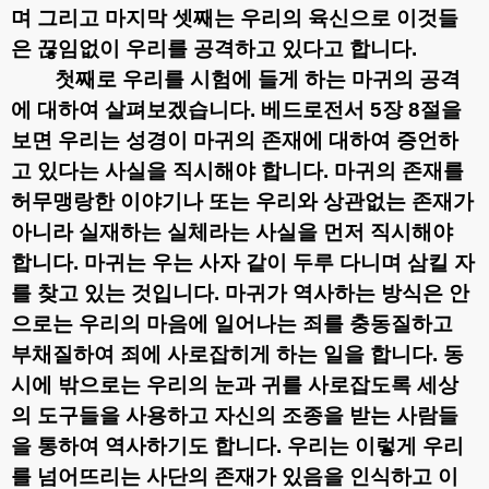
며 그리고 마지막 셋째는 우리의 육신으로 이것들
은 끊임없이 우리를 공격하고 있다고 합니다
.
첫째로 우리를 시험에 들게 하는 마귀의 공격
에 대하여 살펴보겠습니다
.
베드로전서
5
장
8
절을
보면 우리는 성경이 마귀의 존재에 대하여 증언하
고 있다는 사실을 직시해야 합니다
.
마귀의 존재를
허무맹랑한 이야기나 또는 우리와 상관없는 존재가
아니라 실재하는 실체라는 사실을 먼저 직시해야
합니다
.
마귀는 우는 사자 같이 두루 다니며 삼킬 자
를 찾고 있는 것입니다
.
마귀가 역사하는 방식은 안
으로는 우리의 마음에 일어나는 죄를 충동질하고
부채질하여 죄에 사로잡히게 하는 일을 합니다
.
동
시에 밖으로는 우리의 눈과 귀를 사로잡도록 세상
의 도구들을 사용하고 자신의 조종을 받는 사람들
을 통하여 역사하기도 합니다
.
우리는 이렇게 우리
를 넘어뜨리는 사단의 존재가 있음을 인식하고 이