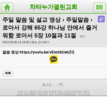
차타누가열린교회
주일 말씀 및 설교 영상
›
주일말씀
›
로마서 강해 65강 하나님 안에서 즐거
워함 로마서 5장 10절과 11절
YC |
2022.06.06 13:18:30 |
메뉴 건너뛰기
https://youtu.be/vEnntbUahZQ
말씀 영상
목록
로그인...
PC
차타누가 열린교회 담임:박경호 목사 전화:423-654-7910
1622 HICKORY VALLEY RD. CHATTANOOGA, TN 37421