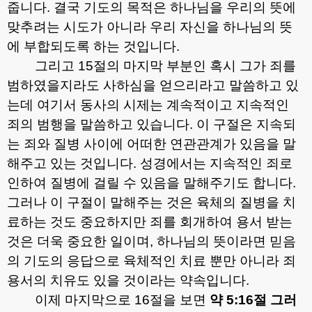
줍니다
.
결국 기도의 목적은 하나님을 우리의 뜻에
맞추려는 시도가 아니라 우리 자신을 하나님의 뜻
에 부합되도록 하는 것입니다
.
그리고
15
절의 마지막 부분인 혹시 그가 죄를
범하였을지라도 사하심을 얻으리라고 말씀하고 있
는데 여기서 동사의 시제는 계속적이고 지속적인
죄의 범행을 말씀하고 있습니다
.
이 구절은 지속되
는 죄와 질병 사이에 어떠한 연관관계가 있음을 말
해주고 있는 것입니다
.
성경에서는 지속적인 죄로
인하여 질병에 걸릴 수 있음을 말해주기도 합니다
.
그러나 이 구절이 말해주는 것은 육체의 질병을 치
료하는 것도 중요하지만 죄를 회개하여 용서 받는
것은 더욱 중요한 일이며
,
하나님의 뜻이라면 믿음
의 기도의 응답으로 육체적인 치료 뿐만 아니라 죄
용서의 치유도 있을 것이라는 약속입니다
.
이제 마지막으로
16
절을 보면
약
5:16
절 그러