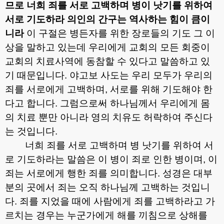
므로 너희 죄를 서로 고백하며 병이 낫기를 위하여
서로 기도하라 의인의 간구는 역사하는 힘이 큼이
니라
이 구절은 병든자를 위한 장로들의 기도 그 이
상을 말하고 있는데 우리에게 교회의 모든 회중이
교회의 치료사역에 동참할 수 있다고 말씀하고 있
기 때문입니다
.
야고보 사도는 우리 모두가 우리의
죄를 서로에게 고백하며
,
서로를 위해 기도해야 한
다고 합니다
.
그럼으로써 하나님께서 우리에게 몸
의 치료 뿐만 아니라 영의 치유도 허락하여 주신다
는 것입니다
.
너희 죄를 서로 고백하며 병 낫기를 위하여 서
로 기도하라는 말씀은 이 병이 죄로 인한 병이며
,
이
죄는 서로에게 행한 죄를 의미합니다
.
성경은 대부
분의 곳에서 죄는 오직 하나님께 고백하는 것입니
다
.
죄를 지었을 때에 사람에게 죄를 고백하라고 가
르치는 경우는 누군가에게 해를 끼침으로 상해를