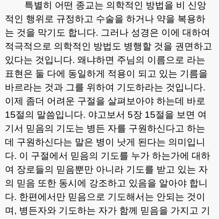
특별히 어떤 종교는 의학적인 방법을 비 신앙
적인 행위로 규정하고 수술을 하거나 약을 복용하
는 것을 막기도 합니다
.
그러나 성경은 이에 대하여
적극적으로 의학적인 방법도 병행할 것을 권면하고
있다는 것입니다
.
왜냐하면 주님의 이름으로 라는
표현은 둘 다에 동일하게 적용이 되고 있는 기름을
바르라는 것과 그를 위하여 기도하라는 것입니다
.
이제 좀더 어려운 구절을 살펴보아야 하는데 바로
15
절의 말씀입니다
.
야고보서
5
장
15
절을 보면 여
기서 믿음의 기도는 병든 자를 구원하신다고 하는
데 구원하신다는 말은 병이 낫게 된다는 의미입니
다
.
이 구절에서 믿음의 기도를 누가 하는가에 대하
여 장로들의 믿음뿐만 아니라 기도를 받고 있는 자
의 믿음 또한 동시에 강조하고 있음을 알아야 합니
다
.
한편에서만 믿음으로 기도해서는 안되는 것이
며
,
병든자와 기도하는 자가 함께 믿음을 가지고 기