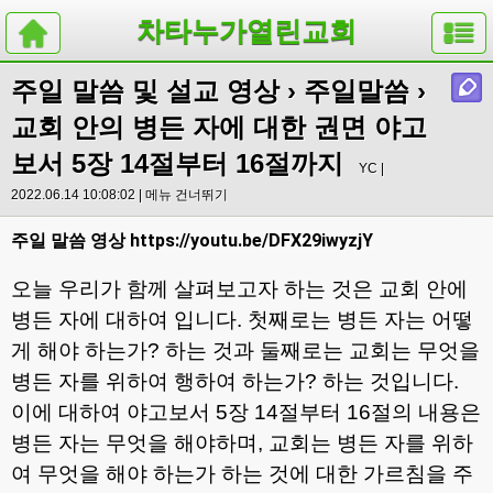
차타누가열린교회
주일 말씀 및 설교 영상
›
주일말씀
›
교회 안의 병든 자에 대한 권면 야고
보서 5장 14절부터 16절까지
YC |
2022.06.14 10:08:02 |
메뉴 건너뛰기
https://youtu.be/DFX29iwyzjY
주일 말씀 영상
오늘 우리가 함께 살펴보고자 하는 것은 교회 안에
병든 자에 대하여 입니다
.
첫째로는 병든 자는 어떻
게 해야 하는가
?
하는 것과 둘째로는 교회는 무엇을
병든 자를 위하여 행하여 하는가
?
하는 것입니다
.
이에 대하여 야고보서
5
장
14
절부터
16
절의 내용은
병든 자는 무엇을 해야하며
,
교회는 병든 자를 위하
여 무엇을 해야 하는가 하는 것에 대한 가르침을 주