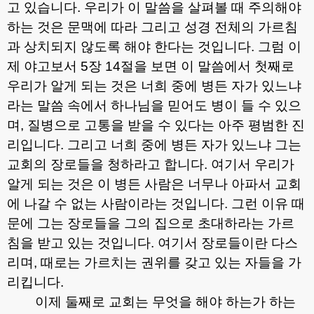
고 있습니다
.
우리가 이 말씀을 살펴볼 때 주의해야
하는 것은 문맥에 따라 그리고 성경 전체의 가르침
과 상치되지 않도록 해야 한다는 것입니다
.
그럼 이
제 야고보서
5
장
14
절을 보면 이 말씀에서 첫째로
우리가 알게 되는 것은 너희 중에 병든 자가 있느냐
라는 말씀 속에서 하나님을 믿어도 병이 들 수 있으
며
,
질병으로 고통을 받을 수 있다는 아주 평범한 진
리입니다
.
그리고 너희 중에 병든 자가 있느냐 그는
교회의 장로들을 청하라고 합니다
.
여기서 우리가
알게 되는 것은 이 병든 사람은 너무나 아파서 교회
에 나갈 수 없는 사람이라는 것입니다
.
그런 이유 때
문에 그는 장로들을 그의 집으로 초대하라는 가르
침을 받고 있는 것입니다
.
여기서 장로들이란 다스
리며
,
때로는 가르치는 권위를 갖고 있는 자들을 가
리킵니다
.
이제 둘째로 교회는 무엇을 해야 하는가 하는