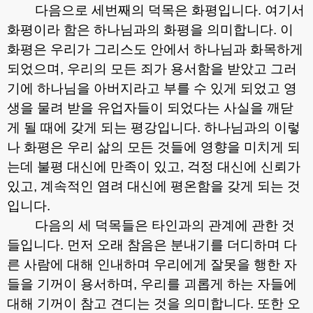
다음으로 세번째의 덕목은 화평입니다
.
여기서
화평이라 함은 하나님과의 화평을 의미합니다
.
이
화평은 우리가 그리스도 안에서 하나님과 화목하게
되었으며
,
우리의 모든 죄가 용서함을 받았고 그러
기에 하나님을 아버지라고 부를 수 있게 되었고 영
생을 물려 받을 유업자들이 되었다는 사실을 깨닫
게 될 때에 갖게 되는 평강입니다
.
하나님과의 이렇
나 화평은 우리 삶의 모든 것들에 영향을 미치게 되
는데 불평 대신에 만족이 있고
,
걱정 대신에 신뢰가
있고
,
계속적인 염려 대신에 평온함을 갖게 되는 것
입니다
.
다음의 세 덕목들은 타인과의 관계에 관한 것
들입니다
.
먼저 오래 참음은 분내기를 더디하며 다
른 사람에 대해 인내하며 우리에게 잘못을 행한 자
들을 기꺼이 용서하며
,
우리를 괴롭게 하는 자들에
대해 기꺼이 참고 견디는 것을 의미합니다
.
또한 오