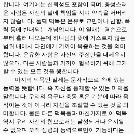
합니다
.
여기에는 신뢰성도 포함이 되며
,
충성스러
운 사람은 자신의 말에 책임을 지며 약속을 저버리
지 않습니다
.
둘째 덕목은 온유로 교만이나 반항
,
폭
력 등에 반대되는 개념입니다
.
이 열매는 겸손으로
부터 흘러 나오는데 하나님의 뜻에 거스르지 않는
범위 내에서 타인에게 기꺼이 복종하는 것을 의미
합니다
.
온유한 사람은 자신의 주장만을 내세우지
않으며
,
다른 사람들과 기꺼이 협력하기 위해 그가
할 수 있는 모든 것을 행합니다
.
마지막 덕목인 절제는 문자적으로 속에 있는
능력을 뜻합니다
.
즉 자신을 통제할 수 있는 미덕을
말합니다
.
우리의 욕구나 충동 혹은 기분에 따라 움
직이는 것이 아니라 자신을 조절할 수 있는 것을 의
미합니다
.
물론 다른 덕목들과 마찬가지로 이 덕목
역시 우리 자신의 힘으로서는 달성되거나 유지될
수 없으며 오직 성령의 능력으로만이 가능하다는