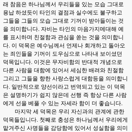
래 참음은 하나님께서 우리들을 있는 모습 그대로
용납 하셨듯이 타인의 결점과 실수에도 불구하고
그들을 그들의 모습 그대로 기꺼이 받아들이는 것
을 의미합니다
.
자비는 타인의 마음가지메대해 예
를 표시하며 친절함과 관심을 쏟는 것을 의미합니
다
.
이 덕목은 예수님께서 언제나 회개하고 돌아오
는 죄인들을 기꺼이 도우심으로 나타내 보이셨던
덕목입니다
.
이것은 무자비함의 반대적 개념으로
다른 사람을 대함에 있어서 세심한 배려와 친절함
그리고 그들을 향한 사랑스럽게 대함등을 의미합니
다
.
일반적으로 양선이라고 번역되고 있는 이 덕목
은 설명하기가 쉽지 않은데 선행 즉 항상 다른 사람
에게 선을 베풀 수 있는 자세라 함이 더 좋습니다
.
마지막 세 덕목은 우리 자신과의 관계에 관한
덕목들입니다
.
첫째로 충성은 하나님께서 우리에게
맡겨주신 사명들을 감당함에 있어서 성실함을 의미