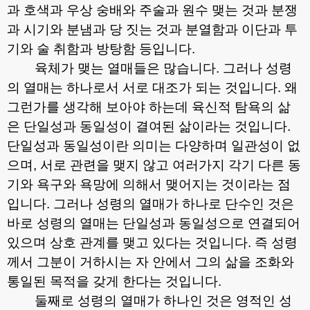
과 호색과 우상 숭배와 주술과 원수 맺는 것과 분쟁
과 시기와 분냄과 당 짓는 것과 분열함과 이단과 투
기와 술 취함과 방탕함 등입니다
.
육체가 맺는 열매들은 많습니다
.
그러나 성령
의 열매는 하나로서 서로 대조가 되는 것입니다
.
왜
그런가를 생각해 보아야 하는데 육신적 탐욕의 삶
은 단일성과 동일성이 결여된 삶이라는 것입니다
.
단일성과 동일성이란 의미는 다양하며 일관성이 없
으며
,
서로 관련을 맺지 않고 여러가지 각기 다른 동
기와 욕구와 욕망에 의해서 맺어지는 것이라는 점
입니다
.
그러나 성령의 열매가 하나로 단수인 것은
바로 성령의 열매는 단일성과 동일성으로 연결되어
있으며 상호 관계를 맺고 있다는 것입니다
.
즉 성령
께서 그분이 거하시는 자 안에서 그의 삶을 조화와
통일된 목적을 갖게 한다는 것입니다
.
둘째로 성령의 열매가 하나인 것은 영적인 성