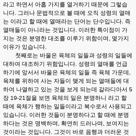
라고 하면서 아홉 가지를 열거하기 때문에 그렇습
니다
.
그러나 문법적으로 볼 때에 오직 성령의 열매
는 이라고 할 때에 열매라는 단어는 단수입니다
.
즉
열매들이 아니라는 것입니다
.
이러한 특이점이 가
지는 것은 분명한 대조를 이루기 위함이며
,
몇가지
이유가 있습니다
.
첫째로는 바울은 육체의 일들과 성령의 일들에
대하여 대조하기 위함입니다
.
성령의 열매를 언급
하기에 앞서서 바울은 육체의 일들 즉 육체 가운데
,
육체를 위하여 사는 자들이 맺게 되는 열매들에 대
하여 나열하고 있는 것을 보게 되는데 갈라디아서
5
장
19-21
절을 보면 육체의 일은 분명하니 라고 할
때에 육체가 행하는 일들이라고 복수로서 사용되고
있습니다
.
이러한 것들이 분명하다고 할 때에 분명
하다는 것은 명백하며
,
확연히 드러나며
,
보여지는
것이라는 것입니다
.
그것이 바로 음행과 더러운 것