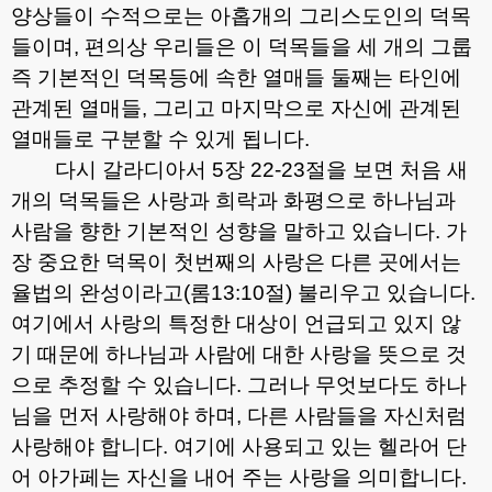
양상들이 수적으로는 아홉개의 그리스도인의 덕목
들이며
,
편의상 우리들은 이 덕목들을 세 개의 그룹
즉 기본적인 덕목등에 속한 열매들 둘째는 타인에
관계된 열매들
,
그리고 마지막으로 자신에 관계된
열매들로 구분할 수 있게 됩니다
.
다시 갈라디아서
5
장
22-23
절을 보면 처음 새
개의 덕목들은 사랑과 희락과 화평으로 하나님과
사람을 향한 기본적인 성향을 말하고 있습니다
.
가
장 중요한 덕목이 첫번째의 사랑은 다른 곳에서는
율법의 완성이라고
(
롬
13:10
절
)
불리우고 있습니다
.
여기에서 사랑의 특정한 대상이 언급되고 있지 않
기 때문에 하나님과 사람에 대한 사랑을 뜻으로 것
으로 추정할 수 있습니다
.
그러나 무엇보다도 하나
님을 먼저 사랑해야 하며
,
다른 사람들을 자신처럼
사랑해야 합니다
.
여기에 사용되고 있는 헬라어 단
어 아가페는 자신을 내어 주는 사랑을 의미합니다
.