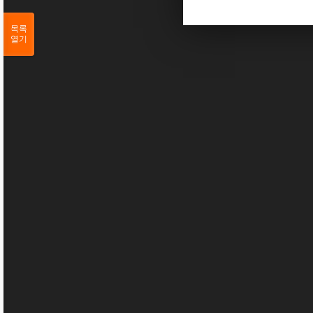
목록
열기