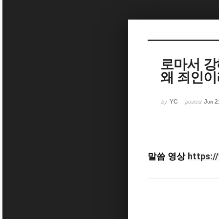
Sketchbook5, 스케치북5
로마서 강
왜 죄인이
Sketchbook5, 스케치북5
YC
Jun 2
by
posted
https:/
말씀 영상