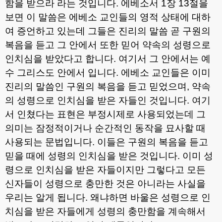
함을 받으라 라는 것입니다
.
에베소서
1
장
13
절을
보면 이 말씀은 에베소 교인들의 영적 상태에 대하
여 증언하고 있는데 그들은 진리의 말씀 곧 구원의
복음을 듣고 그 안에서 또한 믿어 약속의 성령으로
인치심을 받았다고 합니다
.
여기서 그 안에서는 예
수 그리스도 안에서 입니다
.
에베소 교인들은 이미
진리의 말씀인 구원의 복음을 듣고 믿었으며
,
약속
의 성령으로 인치심을 받은 자들인 것입니다
.
여기
서 인쳤다는 표현은 부정시제로 사용되었는데 그
의미는 잠정적이거나 순간적인 동작을 묘사할 때
사용되는 문법입니다
.
이들은 구원의 복음을 듣고
믿을 때에 성령의 인치심을 받은 것입니다
.
이미 성
령으로 인치심을 받은 자들이지만 그렇다고 모든
신자들이 성령으로 충만한 것은 아니라는 사실을
우리는 알게 됩니다
.
왜냐하면 바울은 성령으로 인
치심을 받은 자들에게 성령의 충만함을 계속해서