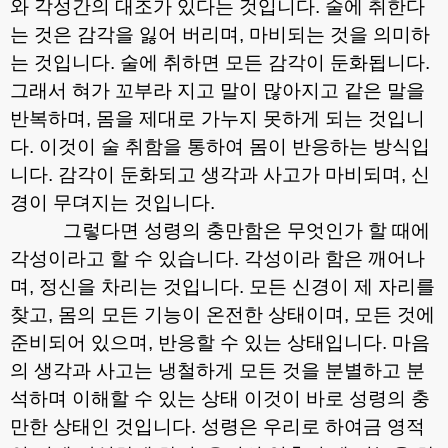
와 각성간의 대조가 있다는 것입니다
.
술에 취한다
는 것은 감각을 잃어 버리며
,
마비되는 것을 의미하
는 것입니다
.
술에 취하면 모든 감각이 둔화됩니다
.
그래서 혀가 꼬부라 지고 말이 많아지고 같은 말을
반복하며
,
몸을 제대로 가누지 못하게 되는 것입니
다
.
이것이 술 취함을 통하여 몸이 반응하는 방식입
니다
.
감각이 둔화되고 생각과 사고가 마비되며
,
신
경이 무뎌지는 것입니다
.
그렇다면 성령의 충만함은 무엇인가 할 때에
각성이라고 할 수 있습니다
.
각성이라 함은 깨어나
며
,
정신을 차리는 것입니다
.
모든 신경이 제 자리를
찾고
,
몸의 모든 기능이 온전한 상태이며
,
모든 것에
준비되어 있으며
,
반응할 수 있는 상태입니다
.
마음
의 생각과 사고는 냉철하게 모든 것을 분별하고 분
석하며 이해할 수 있는 상태 이것이 바로 성령의 충
만한 상태인 것입니다
.
성령은 우리로 하여금 영적