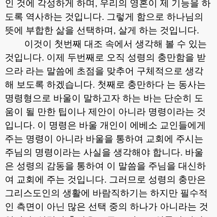
인 것에 각성하게 하며
,
우리의 영혼이 제 기능을 하
도록 역사하는 것입니다
.
그렇게 함으로 하나님의
뜻에 부합한 삶을 선택하며
,
살게 하는 것입니다
.
이것이 첫번째 대조 속에서 생각해 볼 수 있는
것입니다
.
이제 두번째로 오직 성령의 충만함을 받
으라 라는 말씀에 초점을 맞추어 구체적으로 생각
해 보도록 하겠습니다
.
첫째로 충만하다 는 동사는
명령형으로 바울이 말하고자 하는 바는 단순히 도
움이 될 만한 팁이나 제안이 아니라 명령이라는 것
입니다
.
이 명령은 바울 개인이 에베소 교인들에게
주는 명령이 아니라 바울을 통하여 교회에 주시는
주님의 명령이라는 사실을 생각해야 합니다
.
바울
은 성령의 감동을 통하여 이 말씀을 주님을 대신하
여 교회에 주는 것입니다
.
그러므로 성령의 충만은
그리스도인의 생활에 바람직하기는 하지만 필수적
인 측면이 아닌 많은 선택 중의 하나가 아니라는 것