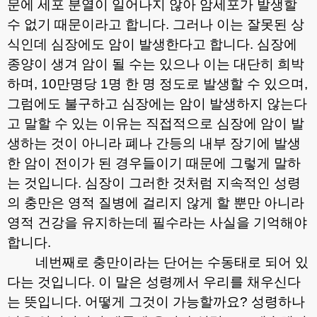
문에 세포 분열이 일어나지 않아 암세포가 발생할
수 없기 때문이라고 합니다
.
그러나 이는 잘못된 상
식인데 심장에도 암이 발생한다고 합니다
.
심장에
종양이 생겨 암이 될 수는 있으나 이는 대단히 희박
하며
, 10
만명당
1
명 한 명 정도로 발생할 수 있으며
,
그럼에도 불구하고 심장에는 암이 발생하지 않는다
고 말할 수 있는 이유는 직접적으로 심장에 암이 발
생하는 것이 아니라 폐나 간등의 내부 장기에 발생
한 암이 전이가 된 경우들이기 때문에 그렇게 말하
는 것입니다
.
심장이 그러한 것처럼 지속적인 성령
의 충만은 영적 질병에 걸리지 않게 할 뿐만 아니라
영적 건강을 유지하는데 필수라는 사실을 기억해야
합니다
.
네번째로 충만이라는 단어는 수동태로 되어 있
다는 것입니다
.
이 말은 성령께서 우리를 채우신다
는 뜻입니다
.
어떻게 그것이 가능할까요
?
성령하나