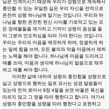
님은 인격이시기 때문에 우리가 성령으로 계속해서
충만할 수 있는 유일한 길은 우리 자신을 전적으로
온전히 성령 하나님께 맡기는 것입니다
.
우리와 하
나님을 향한 온전한 헌신 사이를 가로막고 있는 모
든 장애물들을 제거하고 기꺼이 성령의 음성을 들
어 그분의 인도하심을 따라 가야 한다는 것입니다
.
우리는 우리의 마음을 깨끗하게 하며
,
정결하게 하
는 일에 힘을 쓰며
,
모든 불의와 악을 마음에서 제하
는 노력을 해야 합니다
.
하나님께 마음을 드리려고
애를 쓰며
,
마음과 생각에 하나님의 말씀으로 채우
려고 애를 써야 합니다
.
이러한 삶에 대하여 성령의 충만함을 성령으로
살고 성령으로 행하는 일로 묘사는 성경 말씀들이
있는데 먼저 로마서
8
장
4
절을 보면 바울은 육신을
따르지 않고 그 영을 따라 행한다고 합니다
.
여기서
성령의 충만함을 성령을 따라 행한다고 표현하고