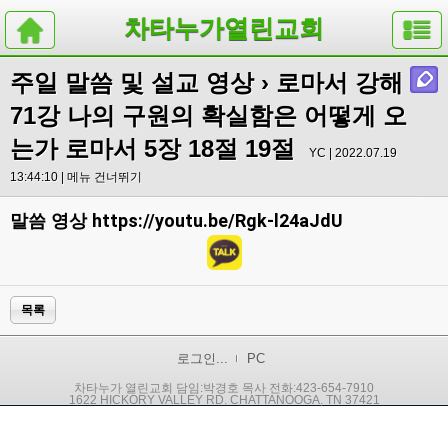
차타누가열린교회
주일 말씀 및 설교 영상
› 로마서 강해
71강 나의 구원의 확실함은 어떻게 오
는가 로마서 5장 18절 19절
YC | 2022.07.19
13:44:10 |
메뉴 건너뛰기
https://youtu.be/Rgk-l24aJdU
말씀 영상
목록
로그인...
PC
차타누가 열린교회 담임:박경호 목사 전화:423-654-7910
1622 HICKORY VALLEY RD. CHATTANOOGA, TN 37421