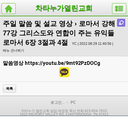
차타누가열린교회
주일 말씀 및 설교 영상
› 로마서 강해
77강 그리스도와 연합이 주는 유익들
로마서 6장 3절과 4절
YC | 2022.08.29 11:40:56 |
메뉴 건너뛰기
https://youtu.be/9mt92PzDOCg
말씀영상
목록
로그인...
PC
차타누가 열린교회 담임:박경호 목사 전화:423-654-7910
1622 HICKORY VALLEY RD. CHATTANOOGA, TN 37421