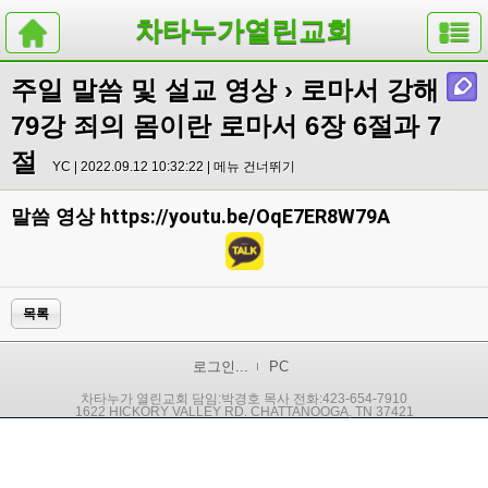
차타누가열린교회
주일 말씀 및 설교 영상
› 로마서 강해
79강 죄의 몸이란 로마서 6장 6절과 7
절
YC | 2022.09.12 10:32:22 |
메뉴 건너뛰기
https://youtu.be/OqE7ER8W79A
말씀 영상
목록
로그인...
PC
차타누가 열린교회 담임:박경호 목사 전화:423-654-7910
1622 HICKORY VALLEY RD. CHATTANOOGA, TN 37421