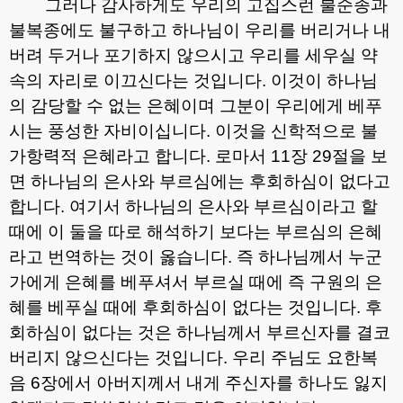
그러나 감사하게도 우리의 고집스런 불순종과
불복종에도 불구하고 하나님이 우리를 버리거나 내
버려 두거나 포기하지 않으시고 우리를 세우실 약
속의 자리로 이끄신다는 것입니다
.
이것이 하나님
의 감당할 수 없는 은혜이며 그분이 우리에게 베푸
시는 풍성한 자비이십니다
.
이것을 신학적으로 불
가항력적 은혜라고 합니다
.
로마서
11
장
29
절을 보
면 하나님의 은사와 부르심에는 후회하심이 없다고
합니다
.
여기서 하나님의 은사와 부르심이라고 할
때에 이 둘을 따로 해석하기 보다는 부르심의 은혜
라고 번역하는 것이 옳습니다
.
즉 하나님께서 누군
가에게 은혜를 베푸셔서 부르실 때에 즉 구원의 은
혜를 베푸실 때에 후회하심이 없다는 것입니다
.
후
회하심이 없다는 것은 하나님께서 부르신자를 결코
버리지 않으신다는 것입니다
.
우리 주님도 요한복
음
6
장에서 아버지께서 내게 주신자를 하나도 잃지