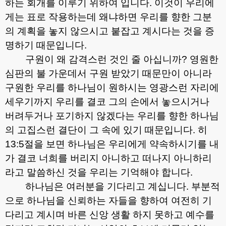
하는 회개를 이루기 위하여 입니다
.
이것이 우리에
게는 표로 작용하는데 왜냐하면 우리를 향한 그분
의 계획을 놓지 않으시고 붙잡고 계시다는 것을 증
명하기 때문입니다
.
구원이 왜 감격스런 것인 줄 아십니까
?
영원한
심판의 불 가운데서 구원 받았기 때문만이 아니라
구원한 우리를 하나님이 원하시는 영광스런 자리에
세우기까지 우리를 결코 그의 손에서 놓으시거나
버려두거나 포기하지 않겠다는 우리를 향한 하나님
의 고집스런 결단이 그 속에 있기 때문입니다
.
히
13:5
절을 보면 하나님은 우리에게 약속하시기를 내
가 결코 너희를 버리지 아니하고 떠나지 아니하리
라고 말씀하신 것을 우리는 기억해야 합니다
.
하나님은 여러분을 기다리고 계십니다
.
부분적
으로 하나님을 신뢰하는 자들을 향하여 여전히 기
다리고 계시며 바른 신앙 생활 하지 못하고 예수를