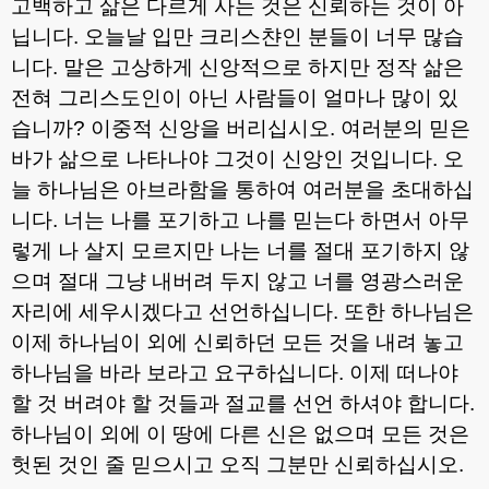
고백하고 삶은 다르게 사는 것은 신뢰하는 것이 아
닙니다
.
오늘날 입만 크리스챤인 분들이 너무 많습
니다
.
말은 고상하게 신앙적으로 하지만 정작 삶은
전혀 그리스도인이 아닌 사람들이 얼마나 많이 있
습니까
?
이중적 신앙을 버리십시오
.
여러분의 믿은
바가 삶으로 나타나야 그것이 신앙인 것입니다
.
오
늘 하나님은 아브라함을 통하여 여러분을 초대하십
니다
.
너는 나를 포기하고 나를 믿는다 하면서 아무
렇게 나 살지 모르지만 나는 너를 절대 포기하지 않
으며 절대 그냥 내버려 두지 않고 너를 영광스러운
자리에 세우시겠다고 선언하십니다
.
또한 하나님은
이제 하나님이 외에 신뢰하던 모든 것을 내려 놓고
하나님을 바라 보라고 요구하십니다
.
이제 떠나야
할 것 버려야 할 것들과 절교를 선언 하셔야 합니다
.
하나님이 외에 이 땅에 다른 신은 없으며 모든 것은
헛된 것인 줄 믿으시고 오직 그분만 신뢰하십시오
.