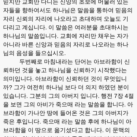
믿지만 교회만 다니는 신앙의 초보에 머물러 있는
자들을 향하여서도 하나님은 말씀을 통하여 믿음의
자리 신뢰의 자리에 나오라고 초대하며 오늘도 기
다리고 계십니다
.
이 말씀은 여러분을 초대하시는
하나님의 말씀입니다
.
교회에 자리만 채우는 자가
아니라 바른 신앙과 믿음의 자리로 나오라는 하나
님의 음성을 들으십시오
.
두번째로 마침내라는 단어는 아브라함이 신
뢰하던 것을 놓고 하나님을 신뢰하기 시작했다는
의미입니다
.
아브라함이 신뢰하던 것이 무엇입니
까
?
그가 여전히 하나님 보다 더 의지 하였던 분이
있습니다
.
그분의 그의 아버지 입니다
.
행전
7
장
4
절
을 보면 그의 아비가 죽으매 라는 말씀을 합니다
.
아
브라함이 가나안 땅에 들어온 것은 그의 아버지가
죽은 후입니다
.
죽으매 라는 말씀 후에 하나님이 아
브라함을 이 땅으로 옮기셨다고 합니다
.
이 문맥의