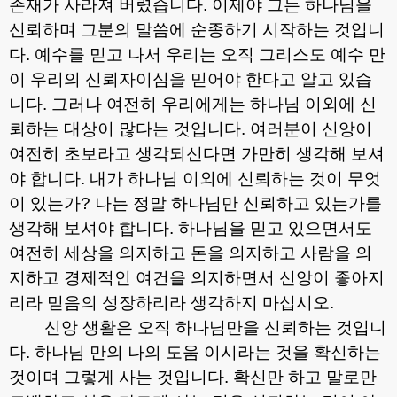
존재가 사라져 버렸습니다
.
이제야 그는 하나님을
신뢰하며 그분의 말씀에 순종하기 시작하는 것입니
다
.
예수를 믿고 나서 우리는 오직 그리스도 예수 만
이 우리의 신뢰자이심을 믿어야 한다고 알고 있습
니다
.
그러나 여전히 우리에게는 하나님 이외에 신
뢰하는 대상이 많다는 것입니다
.
여러분이 신앙이
여전히 초보라고 생각되신다면 가만히 생각해 보셔
야 합니다
.
내가 하나님 이외에 신뢰하는 것이 무엇
이 있는가
?
나는 정말 하나님만 신뢰하고 있는가를
생각해 보셔야 합니다
.
하나님을 믿고 있으면서도
여전히 세상을 의지하고 돈을 의지하고 사람을 의
지하고 경제적인 여건을 의지하면서 신앙이 좋아지
리라 믿음의 성장하리라 생각하지 마십시오
.
신앙 생활은 오직 하나님만을 신뢰하는 것입니
다
.
하나님 만의 나의 도움 이시라는 것을 확신하는
것이며 그렇게 사는 것입니다
.
확신만 하고 말로만