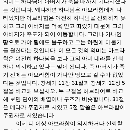
의미는 하나님이 아버지가 죽을 때까지 기다리셨다
는 것입니다
.
왜냐하면 하나님은 아브라함에게 나
타났지만 아브라함은 여전히 하나님을 신뢰하지 못
하고 그의 아버지를 더욱 믿고 따랐기 때문에 그의
아버지가 주도가 되어 이동합니다
.
그러나 가나안
땅으로 가야 됨에도 불구하고 그는 하란에 머물기
를 원한다는 것입니다
.
이 모든 것의 의미는 아브라
함은 여전히 하나님을 보다 그의 아비 데라를 신뢰
하며 의지하고 있다는 말이 됩니다
.
즉 아버지가 죽
기 전에는 아브라함이 가나안 땅으로 갈 수가 없었
다는 것입니다
.
창세기
11
장
31
절과 창세기
12
장
5
절을 비교해 보십시오
.
두 구절을 히브리어로 비교
해 보면 단어의 배열이나 구조가 비슷합니다
. 31
절
은 데라가 주권자로 서있고
5
절 말씀은 아브라함이
주권자로 서있습니다
.
이제 더 이상 아브라함이 의지하거나 신뢰할