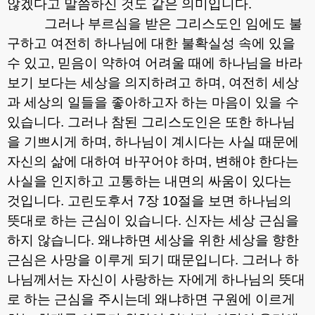
않겠다고 말씀하신 것도 같은 의미입니다
.
그러나 부르심을 받은 그리스도인 임에도 불
구하고 여전히 하나님에 대한 불확실성 속에 있을
수 있고
,
믿음이 약하여 어려울 때에 하나님을 바라
보기 보다는 세상을 의지하려고 하며
,
여전히 세상
과 세상의 일들을 좋아하고자 하는 마음이 있을 수
있습니다
.
그러나 참된 그리스도인은 또한 하나님
을 기쁘시게 하며
,
하나님이 계시다는 사실 때문에
자신의 삶에 대하여 바꾸어야 하며
,
변해야 한다는
사실을 인지하고 고통하는 내면의 싸움이 있다는
것입니다
.
고린도후서
7
장
10
절을 보면 하나님의
뜻대로 하는 근심이 있습니다
.
신자는 세상 근심을
하지 않습니다
.
왜냐하면 세상을 위한 세상을 향한
근심은 사망을 이루게 되기 때문입니다
.
그러나 하
나님께서는 자신이 사랑하는 자에게 하나님의 뜻대
로 하는 근심을 주시는데 왜냐하면 구원에 이르게