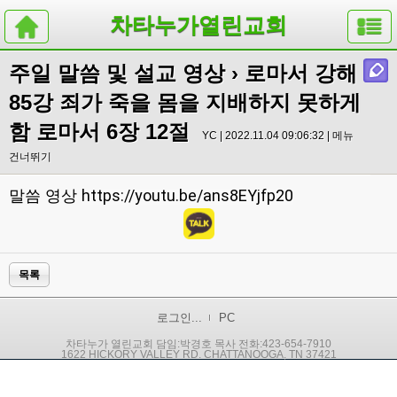
차타누가열린교회
주일 말씀 및 설교 영상
› 로마서 강해
85강 죄가 죽을 몸을 지배하지 못하게
함 로마서 6장 12절
YC | 2022.11.04 09:06:32 |
메뉴
건너뛰기
https://youtu.be/ans8EYjfp20
말씀 영상
목록
로그인...
PC
차타누가 열린교회 담임:박경호 목사 전화:423-654-7910
1622 HICKORY VALLEY RD. CHATTANOOGA, TN 37421