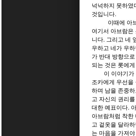
넉넉하지 못하였
것입니다
.
이때에 아
여기서 아브람은 
니다
.
그리고 네 
우하고 네가 우하
가 반대 방향으로
되는 것은 롯에게
이 이야기가
조카에게 우선을 
하며 남을 존중하
고 자신의 권리를
대한 예표이다
.
아
아브람처럼 착한 
고 겉옷을 달라하
는 마음을 가져야