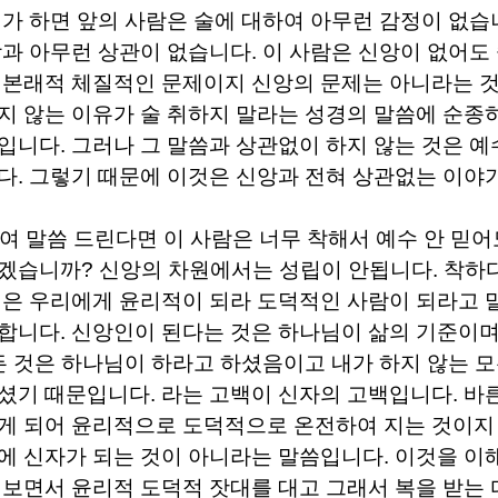
런가 하면 앞의 사람은 술에 대하여 아무런 감정이 없
과 아무런 상관이 없습니다
.
이 사람은 신앙이 없어도
 본래적 체질적인 문제이지 신앙의 문제는 아니라는 
지 않는 이유가 술 취하지 말라는 성경의 말씀에 순종
것입니다
.
그러나 그 말씀과 상관없이 하지 않는 것은 예
다
.
그렇기 때문에 이것은 신앙과 전혀 상관없는 이야
여 말씀 드린다면 이 사람은 너무 착해서 예수 안 믿
되겠습니까
?
신앙의 차원에서는 성립이 안됩니다
.
착하다
은 우리에게 윤리적이 되라 도덕적인 사람이 되라고 
 합니다
.
신앙인이 된다는 것은 하나님이 삶의 기준이
든 것은 하나님이 하라고 하셨음이고 내가 하지 않는 
하셨기 때문입니다
.
라는 고백이 신자의 고백입니다
.
바
게 되어 윤리적으로 도덕적으로 온전하여 지는 것이지
에 신자가 되는 것이 아니라는 말씀입니다
.
이것을 이
 보면서 윤리적 도덕적 잣대를 대고 그래서 복을 받는 