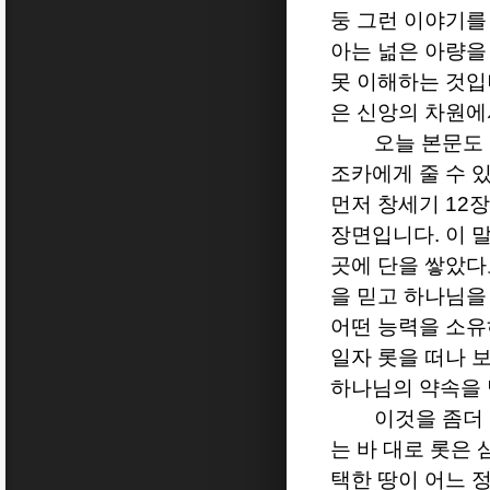
둥 그런 이야기를
아는 넒은 아량을
못 이해하는 것
은 신앙의 차원에
오늘 본문도
조카에게 줄 수 
먼저 창세기
12
장면입니다
.
이 
곳에 단을 쌓았다
을 믿고 하나님을
어떤 능력을 소유
일자 롯을 떠나 
하나님의 약속을
이것을 좀더
는 바 대로 롯은
택한 땅이 어느 