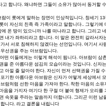
다고 합니다
.
왜냐하면 그들이 소유가 많아서 동거할 
브람이 롯에게 말하는 장면이 인상적입니다
.
창세기
13
롯이 자신의 친족 즉 가족이라고 말합니다
..
그렇기에 
앞에 온 땅이 있으니까 나를 떠나라고 합니다
.
그리고 
면 내가 좌하리라고 합니다
.
이 말은 완전히 갈라서자
 가서 서로 침해하지 않겠다는 선언입니다
.
여기서 사
 우선권을 주는 아브람입니다
.
 어떤 이들에게는 이렇게 해석이 됩니다
.
아브람이 삼
권을 준 아름다운 섬김의 모습이라는 것입니다
.
신자는
고 아낄 줄 알아야 한다
.
자신이 먼저 선택권을 가질 
 포기한 아름다운 아브람은 신자가 어떻게 세상에서 
브람처럼 선한 마음을 가져야 한다
.
착한 마음의 소유
마음을 가지자 여기다 한 구절 더 붙여 형제가 오리를 
면 속옷을 주라는 말씀까지 더합니다
.
그리곤 이런 남
 합니다
.
라고 결론을 내립니다