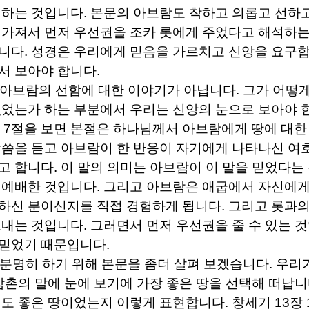
 하는 것입니다
.
본문의 아브람도 착하고 의롭고 선하고
 가져서 먼저 우선권을 조카 롯에게 주었다고 해석하는
입니다
.
성경은 우리에게 믿음을 가르치고 신앙을 요구
서 보아야 합니다
.
 아브람의 선함에 대한 이야기가 아닙니다
.
그가 어떻게
있었는가 하는 부분에서 우리는 신앙의 눈으로 보아야
장
7
절을 보면 본절은 하나님께서 아브람에게 땅에 대한
말씀을 듣고 아브람이 한 반응이 자기에게 나타나신 여
고 합니다
.
이 말의 의미는 아브람이 이 말을 믿었다는
 예배한 것입니다
.
그리고 아브람은 애굽에서 자신에게
하신 분이신지를 직접 경험하게 됩니다
.
그리고 롯과의
보내는 것입니다
.
그러면서 먼저 우선권을 줄 수 있는 
 믿었기 때문입니다
.
 분명히 하기 위해 본문을 좀더 살펴 보겠습니다
.
우리가
 삼촌의 말에 눈에 보기에 가장 좋은 땅을 선택해 떠납
정도 좋은 땅이었는지 이렇게 표현합니다
.
창세기
13
장