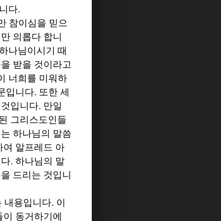
입니다
.
만 참이심을 믿으
만 의롭다 합니
 하나님이시기 때
움을 받을 것이라고
이 너희를 미워하
때문입니다
.
또한 세
 것입니다
.
만일
참된 그리스도인들
는 하나님의 말씀
하여 알프레드 아
니다
.
하나님의 말
씀을 드리는 것입니
는 내용입니다
.
이
그들이 동거하기에