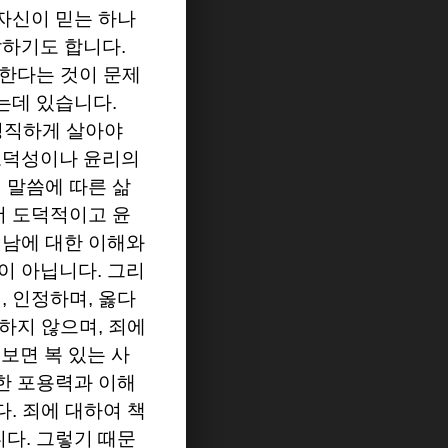
자신이 믿는 하나
말하기도 합니다
.
 한다는 것이 문제
다는데 있습니다
.
정직하게 살아야
도덕성이나 윤리의
 말씀에 따른 삶
더 도덕적이고 윤
,
남에 대한 이해와
이 아닙니다
.
그리
며
,
인정하며
,
옳다
하지 않으며
,
죄에
 보면 복 있는 사
한 포용력과 이해
다
.
죄에 대하여 책
니다
.
그렇기 때문