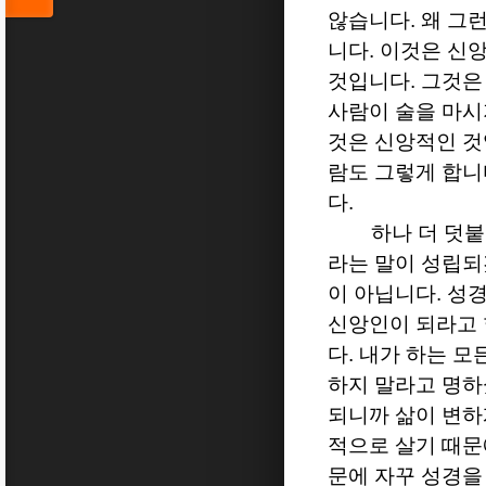
않습니다
.
왜 그
니다
.
이것은 신앙
것입니다
.
그것은
사람이 술을 마시
것은 신앙적인 
람도 그렇게 합니
다
.
하나 더 덧붙
라는 말이 성립
이 아닙니다
.
성경
신앙인이 되라고
다
.
내가 하는 모
하지 말라고 명
되니까 삶이 변하
적으로 살기 때문
문에 자꾸 성경을