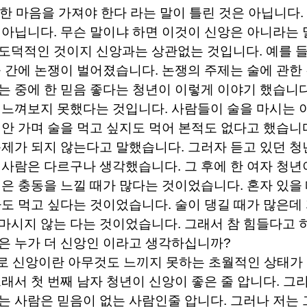
한 마음을 가져야 한다 라는 말이 틀린 것은 아닙니다
.
 아닙니다
.
무슨 말이냐 하면 이것이 신앙은 아니라는
 도덕적인 것이지 신앙과는 상관없는 것입니다
.
예를 
 간에 논쟁이 벌어졌습니다
.
논쟁의 주제는 술에 관한
는 중에 한 믿음 좋다는 청년이 이렇게 이야기 했습니
 느껴보지 못했다는 것입니다
.
사람들이 술을 마시는 
 안 가며 술을 먹고 싶지도 먹어 본적도 없다고 했습니
문제가 되지 않는다고 말했습니다
.
그러자 듣고 있던 
 사람은 다르구나 생각했습니다
.
그 후에 한 여자 청
싶은 충동을 느낄 때가 많다는 것이었습니다
.
혼자 있을 
아도 먹고 싶다는 것이었습니다
.
술이 댕길 때가 많은데
마시지 않는 다는 것이었습니다
.
그래서 참 힘들다고
은 누가 더 신앙인 이라고 생각하십니까
?
로 신앙이란 아무것도 느끼지 못하는 초월적인 상태가
래서 첫 번째 남자 청년이 신앙이 좋은 줄 압니다
.
그리
는 사람은 믿음이 없는 사람인줄 압니다
.
그러나 저는