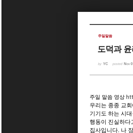
Sketchbook5, 스케치북5
주일말씀
도덕과 윤
Sketchbook5, 스케치북5
YC
Nov 0
by
posted
ht
주일 말씀 영상
우리는 종종 교회
기기도 하는 시대
행동이 진실하다고
집사입니다
.
나 