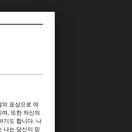
람의 표상으로 여
이며
,
또한 자신의
말하기도 합니다
.
나
 나는 당신이 믿