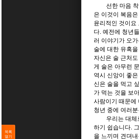
선한 마음 착
은 이것이 복음은
윤리적인 것이요
다
.
예전에 청년들
러 이야기가 오가
술에 대한 유혹을
자신은 술 근처도
게 술은 아무런 
역시 신앙이 좋은
신은 술을 먹고 
가 먹는 것을 보
사람이기 때문에 
청년 중에 여러분
우리는 대체
하기 쉽습니다
.
그
목록
을 느끼며 견뎌내
열기