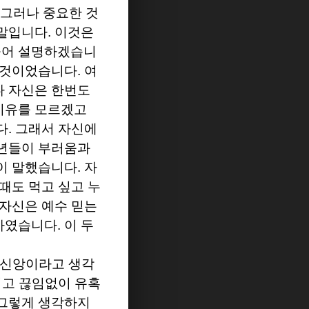
그러나 중요한 것
 말입니다
.
이것은
들어 설명하겠습니
 것이었습니다
.
여
다 자신은 한번도
이유를 모르겠고
다
.
그래서 자신에
청년들이 부러움과
년이 말했습니다
.
자
때도 먹고 싶고 누
 자신은 예수 믿는
 하였습니다
.
이 두
 신앙이라고 생각
고 끊임없이 유혹
 그렇게 생각하지