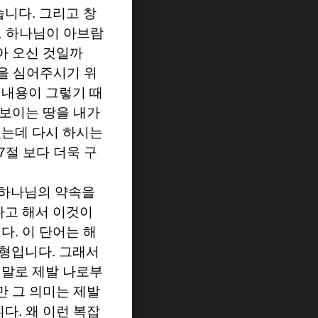
습니다
.
그리고 창
 하나님이 아브람
아 오신 것일까
을 심어주시기 위
내용이 그렇기 때
보이는 땅을 내가
는데 다시 하시는
7
절 보다 더욱 구
 하나님의 약속을
다고 해서 이것이
니다
.
이 단어는 해
동형입니다
.
그래서
 말로 제발 나로부
만 그 의미는 제발
니다
.
왜 이런 복잡