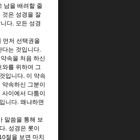
 남을 배려할 줄
 것은 성경을 잘
합니다
.
모든 성경
 먼저 선택권을
 한다는 것입니다
.
 약속을 처음 하신
호와를 위하여 그
 것입니다
.
이 약속
 약속하신 그분이
 사이에서 다툼이
것입니다
.
왜냐하면
 말씀을 통해 보
니다
.
성경은 롯이
10
절을 보면 마치