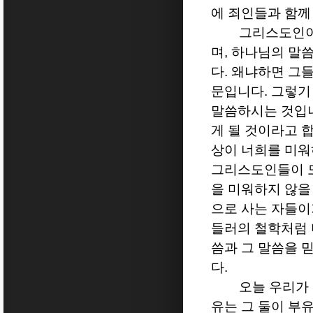
에 죄인들과 함께
그리스도인이
며
,
하나님의 말씀
다
.
왜냐하면 그들
문입니다
.
그렇기
말씀하시는 것입
게 될 것이라고 
상이 너희를 미워
그리스도인들이 도
을 미워하지 않을
으로 사는 자들이
들러의 철학처럼 
씀과 그 말씀을 
다
.
오늘 우리가
유는 그 둘이 부