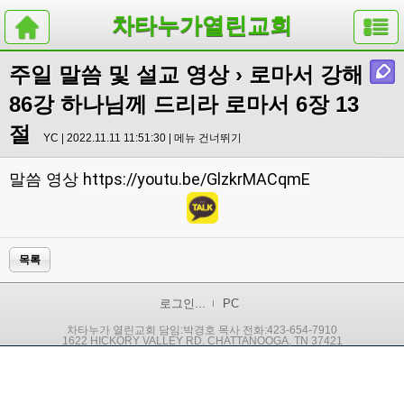
차타누가열린교회
주일 말씀 및 설교 영상
› 로마서 강해
86강 하나님께 드리라 로마서 6장 13
절
YC | 2022.11.11 11:51:30 |
메뉴 건너뛰기
https://youtu.be/GlzkrMACqmE
말씀 영상
목록
로그인...
PC
차타누가 열린교회 담임:박경호 목사 전화:423-654-7910
1622 HICKORY VALLEY RD. CHATTANOOGA, TN 37421