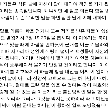
한 자들은 심판 날에 자신이 말에 대하여 책임을 지게 
 이라는 종속절입니다
.
왜냐하면 네 말로 의롭다 함을 
 사람이 무슨 무익한 말을 하면 심판 날에 이에 대하여 
 말로 의롭다 함을 얻거나 또는 정죄를 받은 자들이 
보면 열왕기하
7
장
19-20
절을 봅시다
.
이 이야기는 북
으로 있을 때에 아람왕 벤하닷이 군대를 이끌로 올라
.
이때 사마리아 성안에 식량이 떨어져 백성들이 자신의
게 됩니다
.
이러한 상황에서 엘리사가 예언을 하는데 
식이 풍부해져서 물가가 안정될 것이라고 합니다
.
이 
말하기를 여호와께서 하늘에 창을 내신들 어찌 이 일이 
순히 말이 아니라 신앙적 고백으로 그는 하나님에 대하
것입니다
.
절대로 그런 일을 있을 수 없다는 것이 여호와
렇게 될 수 있는 줄 아는가 라는 불신앙적인 말을 한 
으로 보리라 그러나 그것을 먹지는 못하리라 라고 예언
 저녁에 아람 군대는 하나님이 행하신 일로 도망쳤습니