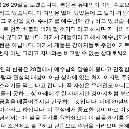
장
26-29
절을 보겠습니다
.
본문은 유대인이 아닌 수로보
말하고 있습니다
.
이 여인은 딸이 있었는데 그 딸이 귀신
 그 귀신을 쫓아 주시기를 예수님께 간구하고 있었습
로 먼저 배불리 먹게 할 것이다 라고 하시며 자녀의 
치 않다고 합니다
.
여기서 개들이라고 해서 예수님께서
표현은 아닙니다
.
여기서 개들은 강아지들로 주인이 기
저 아닌 그리고 자녀와는 비교할 수 없는 상태로써의
여인의 반응은
28
절에서 예수님의 말씀이 옳다고 인정
사랑과 관심의 대상이 아닌 상래에 있는 처지 이지만 
스러기를 먹는 다고 합니다
.
즉 자신은 유대인도 아니
 들지 못하는 상 아래에 위한 자이지만 강아지처럼 
 긍휼을 베풀어주시길 간구하는 것입니다
.
이에
29
절의
돌아가라고 하십니다
.
이 구절에서 중요한 것이 바로 
님께서는 이 말을 듣기를 원하셨으며 이 말을 하기를
나 조건에도 불구하고 믿음으로 주님을 바라보며 은혜