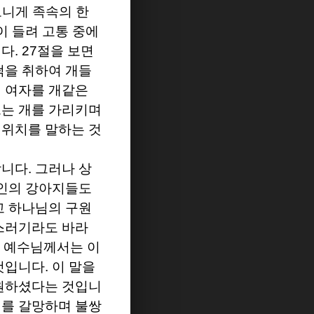
니게 족속의 한
이 들려 고통 중에
니다
. 27
절을 보면
떡을 취하여 개들
 여자를 개같은
르는 개를 가리키며
 위치를 말하는 것
합니다
.
그러나 상
주인의 강아지들도
고 하나님의 구원
부스러기라도 바라
 예수님께서는 이
이것입니다
.
이 말을
 원하셨다는 것입니
를 갈망하며 불쌍