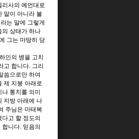
엘리사의 예언대로
 말이 아니라 불
 라는 말에 그렇게
음의 상태가 하나
에 그는 마땅히 당
하인의 병을 고치
라고 합니다
.
그리
 말씀으로만 하여
 제 지붕 아래로
이나 통치를 의미
 지방 아래에 나
여 주님은 마태복
였다고 할 정도의
게 합니다
.
믿음의