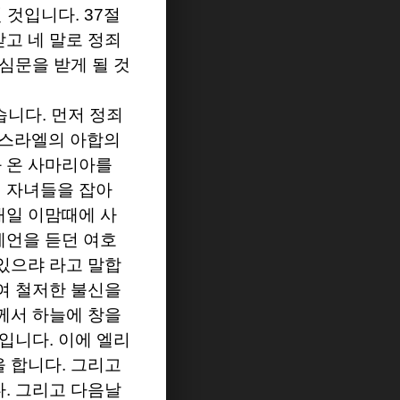
될 것입니다
. 37
절
받고 네 말로 정죄
심문을 받게 될 것
있습니다
.
먼저 정죄
이스라엘의 아합의
와 온 사마리아를
 자녀들을 잡아
내일 이맘때에 사
예언을 듣던 여호
있으랴 라고 말합
여 철저한 불신을
께서 하늘에 창을
것입니다
.
이에 엘리
을 합니다
.
그리고
다
.
그리고 다음날