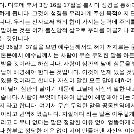
다
.
디모데 후서
3
장
16
절
17
절을 봅시다 성경을 통하
하게 됩니다
.
그것이 성경을 우리에게 주신 목적이지 
닙니다
.
우리는 신자로써 혀의 힘이 가지는 능력에 주의
 말하는 것은 혀가 불신앙적 삶으로 우리를 이끌거나 
는 것입니다
.
장
36
절과
37
절을 보면 예수님께서도 혀가 저지르는 
.
본문에서 예수님께서는 사람이 무슨 무익한 말을 하든
 받을 것이라고 하십니다
.
사람이 심판의 날에 심문을 
낱낱이 해명해야 한다는 것입니다
.
이것이 언제 있을 것
 있을 것이라고 합니다
.
자신이 말한 모든 말에 대하여
 이 날이 심판의 날이기 때문에 그날에 자신의 말한 대
있습니다
.
사람이 무엇에 대하여 낱낱이 해명해야 하는 
지 라고 합니다
.
여기서 무슨 무익한 말을 공동번역에
 말이라고 번역하였습니다
.
지껄이다 라는 말은 아무렇게
리고 터무니 없다는 말은 정당한 이유 없이 엉뚱하게 
나 함부로 정당한 이유 없이 지어 만들어낸 자신의 