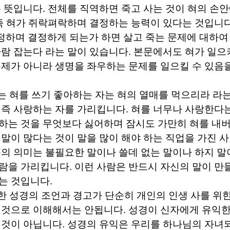
는 뜻입니다
.
전체를 직역하면 죽고 사는 것이 혀의 손안
즉 혀가 쥐락펴락하며 결정하는 능력이 있다는 것입니
하며 결정하게 되는가 하면 살고 죽는 문제에 대하여
사람 잡는다 라는 말이 있습니다
.
본문에서도 혀가 일으
문제가 아니라 생명을 좌우하는 문제를 일으킬 수 있음
는 혀를 쓰기 좋아하는 자는 혀의 열매를 먹으리라 라는
 즉 사랑하는 자를 가리킵니다
.
혀를 너무나 사랑한다
하는 것을 무엇보다 싫어하며 잠시도 가만히 혀를 내버
.
말이 많다는 것이 말을 많이 해야 하는 직업을 가진 
의 의미는 불필요한 말이나 쓸데 없는 말이나 하지 말
사람을 가리킵니다
.
이런 사람은 반드시 자신의 말이 만
는 것입니다
.
한 성경의 조언과 경고가 단순히 개인의 인생 사를 위한
 것으로 이해해서는 안됩니다
.
성경이 신자에게 유익한
 것이 아닙니다
.
성경의 유익은 우리를 하나님의 자녀