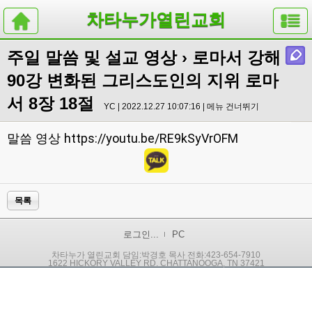
차타누가열린교회
주일 말씀 및 설교 영상
› 로마서 강해
90강 변화된 그리스도인의 지위 로마
서 8장 18절
YC | 2022.12.27 10:07:16 |
메뉴 건너뛰기
https://youtu.be/RE9kSyVrOFM
말씀 영상
목록
로그인...
PC
차타누가 열린교회 담임:박경호 목사 전화:423-654-7910
1622 HICKORY VALLEY RD. CHATTANOOGA, TN 37421