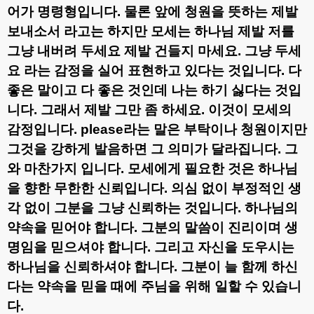
어가 명령형입니다
.
물론 앞에 청원을 뜻하는 제발
보내소서 라고는 하지만 모세는 하나님 제발 저를
그냥 내버려 두세요 제발 건들지 마세요
.
그냥 두세
요 라는 감정을 실어 표현하고 있다는 것입니다
.
다
좋은 말이고 다 좋은 것인데 나는 하기 싫다는 것입
니다
.
그래서 제발 그만 좀 하세요
.
이것이 모세의
감정입니다
. please
라는 말은 부탁이나 청원이지만
그것을 강하게 발음하면 그 의미가 달라집니다
.
그
와 마찬가지 입니다
.
모세에게 필요한 것은 하나님
을 향한 무한한 신뢰입니다
.
의심 없이 부정적인 생
각 없이 그분을 그냥 신뢰하는 것입니다
.
하나님의
약속을 믿어야 합니다
.
그분의 말씀이 진리이며 생
명임을 믿으셔야 합니다
.
그리고 자신을 도우시는
하나님을 신뢰하셔야 합니다
.
그분이 늘 함께 하신
다는 약속을 믿을 때에 주님을 위해 일할 수 있습니
다
.