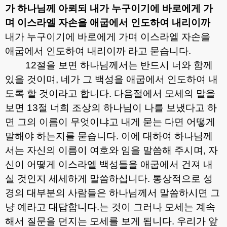
가 하나님께 아뢰되 내가 누구이기에 바로에게 가
며 이스라엘 자손을 애굽에서 인도하여 내리이까
내가 누구이기에 바로에게 가며 이스라엘 자손을
애굽에서 인도하여 내리이까 라고 묻습니다
.
12
절을 보면 하나님께서는 반드시 너와 함께
있을 것이며
,
네가 그 백성을 애굽에서 인도하여 내
도록 할 것이라고 합니다
.
다음절에서 모세의 말을
보면
13
절 너희 조상의 하나님이 나를 보냈다고 하
면 그의 이름이 무엇이냐고 내게 묻는 다면 어떻게
말해야 하는지를 묻습니다
.
이에 대하여 하나님께
서는 자신의 이름이 여호와 임을 말씀해 주시며
,
자
신이 어떻게 이스라엘 백성들을 애굽에서 건져 내
실 것인지 세세하게 말씀하십니다
.
통상적으로 성
경의 대부분의 사람들은 하나님께서 말씀하시면 그
냥 예라고 대답합니다
.
는 것이 그러나 모세는 계속
해서 질문을 던지는 모세를 보게 됩니다
.
우리가 앞