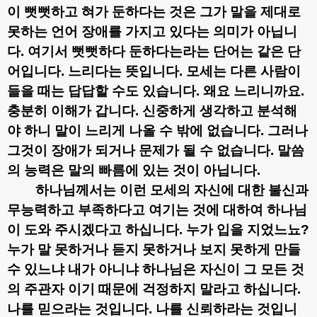
이 뻣뻣하고 혀가 둔하다는 것은 그가 말을 제대로
못하는 언어 장애를 가지고 있다는 의미가 아닙니
다
.
여기서 뻣뻣하다 둔하다는라는 단어는 같은 단
어입니다
.
느리다는 뜻입니다
.
모세는 다른 사람이
들을 때는 답답할 수도 있습니다
.
왜요 느리니까요
.
충분히 이해가 갑니다
.
신중하게 생각하고 분석해
야 하니 말이 느리게 나올 수 밖에 없습니다
.
그러나
그것이 장애가 되거나 문제가 될 수 없습니다
.
말씀
의 능력은 말의 빠름에 있는 것이 아닙니다
.
하나님께서는 이런 모세의 자신에 대한 불신과
무능력하고 부족하다고 여기는 것에 대하여 하나님
이 도와 주시겠다고 하십니다
.
누가 입을 지었느뇨
?
누가 말 못하거나 듣지 못하거나 보지 못하게 만들
수 있느냐 내가 아니냐 하나님은 자신이 그 모든 것
의 주관자 이기 때문에 걱정하지 말라고 하십니다
.
나를 믿으라는 것입니다
.
나를 신뢰하라는 것입니