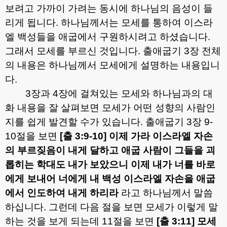
보려고 가까이 가려는 동시에 하나님의 음성이 들
리게 됩니다
.
하나님께서는 모세를 통하여 이스라
엘 백성들을 애굽에서 구원하시려고 하셨습니다
.
그래서 모세를 부르신 것입니다
.
출애굽기
3
장 전체
의 내용은 하나님께서 모세에게 설명하는 내용입니
다
.
3
장과
4
장에 걸쳐있는 모세와 하나님과의 대
화 내용을 잘 살펴보면 모세가 어떤 성향의 사람인
지를 쉽게 발견할 수가 있습니다
.
출애굽기
3
장
9-
10
절을 보면
[
출
3:9-10]
이제 가라 이스라엘 자손
의 부르짖음이 내게 달하고 애굽 사람이 그들을 괴
롭히는 학대도 내가 보았으니 이제 내가 너를 바로
에게 보내어 너에게 내 백성 이스라엘 자손을 애굽
에서 인도하여 내게 하리라
라고 하나님께서 말씀
하십니다
.
그런데 다음 절을 보면 모세가 이렇게 말
하는 것을 보게 되는데
11
절을 보면
[
출
3:11]
모세