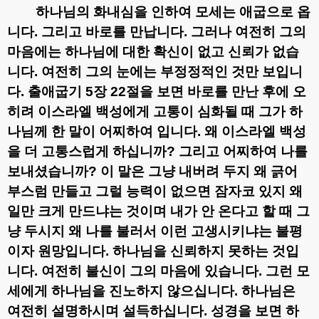
하나님의 화내심을 인하여 모세는 애굽으로 옵
니다
.
그리고 바로를 만납니다
.
그러나 여전히 그의
마음에는 하나님에 대한 확신이 없고 신뢰가 없습
니다
.
여전히 그의 눈에는 부정정적인 것만 보입니
다
.
출애굽기
5
장
22
절을 보면 바로를 만난 후에 오
히려 이스라엘 백성에게 고통이 심화될 때 그가 하
나님께 한 말이 어찌하여 입니다
.
왜 이스라엘 백성
을 더 고통스럽게 하십니까
?
그리고 어찌하여 나를
보내셨습니까
?
이 말은 그냥 내버려 두지 왜 긁어
부스럼 만들고 그럴 능력이 없으면 잠자코 있지 왜
일만 크게 만드냐는 것이며 내가 안 온다고 할 때 그
냥 두시지 왜 나를 불러서 이런 고생시키냐는 불평
이자 원망입니다
.
하나님을 신뢰하지 못하는 것입
니다
.
여전히 불신이 그의 마음에 있습니다
.
그런 모
세에게 하나님을 진노하지 않으십니다
.
하나님은
여전히 설명하시며 설득하십니다
.
성경을 보면 하