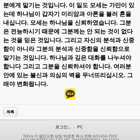
분에게 맡기는 것입니다
.
이 일도 모세는 가만이 있
는데 하나님이 갑자기 미리암과 아론을 불러 혼을
내십니다
.
모세는 하나님을 신뢰하였습니다
.
그분
은 전능하시기 때문에 그분께는 안 되는 것이 없다
는 것을 믿은 것입니다
.
그리고 자신의 분석과 신중
함이 아니라 그분의 분석과 신중함을 신뢰함으로
맡기는 것입니다
.
하나님과 깊은 대화를 나누셔야
합니다 그리고 그분을 신뢰하셔야 합니다
.
여러분
안에 있는 불신과 의심의 벽을 무너뜨리십시오
.
그
래야 변화됩니다
.
목록
로그인...
PC
차타누가 열린교회 담임:박경호 목사 전화:423-654-7910