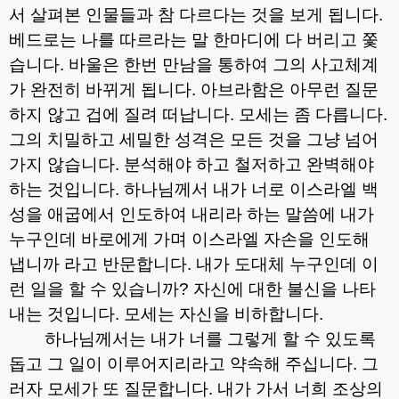
서 살펴본 인물들과 참 다르다는 것을 보게 됩니다
.
베드로는 나를 따르라는 말 한마디에 다 버리고 쫓
습니다
.
바울은 한번 만남을 통하여 그의 사고체계
가 완전히 바뀌게 됩니다
.
아브라함은 아무런 질문
하지 않고 겁에 질려 떠납니다
.
모세는 좀 다릅니다
.
그의 치밀하고 세밀한 성격은 모든 것을 그냥 넘어
가지 않습니다
.
분석해야 하고 철저하고 완벽해야
하는 것입니다
.
하나님께서 내가 너로 이스라엘 백
성을 애굽에서 인도하여 내리라 하는 말씀에 내가
누구인데 바로에게 가며 이스라엘 자손을 인도해
냅니까 라고 반문합니다
.
내가 도대체 누구인데 이
런 일을 할 수 있습니까
?
자신에 대한 불신을 나타
내는 것입니다
.
모세는 자신을 비하합니다
.
하나님께서는 내가 너를 그렇게 할 수 있도록
돕고 그 일이 이루어지리라고 약속해 주십니다
.
그
러자 모세가 또 질문합니다
.
내가 가서 너희 조상의