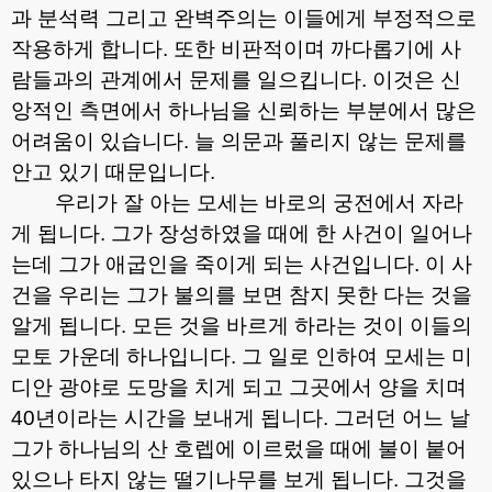
과 분석력 그리고 완벽주의는 이들에게 부정적으로
작용하게 합니다
.
또한 비판적이며 까다롭기에 사
람들과의 관계에서 문제를 일으킵니다
.
이것은 신
앙적인 측면에서 하나님을 신뢰하는 부분에서 많은
어려움이 있습니다
.
늘 의문과 풀리지 않는 문제를
안고 있기 때문입니다
.
우리가 잘 아는 모세는 바로의 궁전에서 자라
게 됩니다
.
그가 장성하였을 때에 한 사건이 일어나
는데 그가 애굽인을 죽이게 되는 사건입니다
.
이 사
건을 우리는 그가 불의를 보면 참지 못한 다는 것을
알게 됩니다
.
모든 것을 바르게 하라는 것이 이들의
모토 가운데 하나입니다
.
그 일로 인하여 모세는 미
디안 광야로 도망을 치게 되고 그곳에서 양을 치며
40
년이라는 시간을 보내게 됩니다
.
그러던 어느 날
그가 하나님의 산 호렙에 이르렀을 때에 불이 붙어
있으나 타지 않는 떨기나무를 보게 됩니다
.
그것을