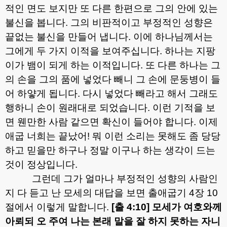
적인 면도 보지만 또 다른 한편으로 그의 안에 있는
불신을 봅니다
.
그의 비판적이고 부정적인 성향은
끝없는 불신을 만들어 냅니다
.
이에 하나님께서는
그에게 두 가지 이적을 보여주십니다
.
하나는 지팡
이가 뱀이 되게 하는 이적입니다
.
또 다른 하나는 그
의 손을 그의 품에 넣었다 빼니 그 손에 문둥병이 들
어 하얗게 됩니다
.
다시 넣었다 빼라고 해서 그래도
행하니 손이 원래대로 되었습니다
.
이런 기적을 보
면 웬만한 사람 같으면 확신이 들어야 합니다
.
이제
애굽 너희는 끝났어
!
뭐 이런 소리는 못해도 좀 당당
하고 믿을만 하구나 정말 이구나 하는 생각이 드는
것이 정상입니다
.
그런데 그가 얼마나 부정적인 성향의 사람인
지 다 듣고 난 모세의 대답을 보면 출애굽기
4
장
10
절에서 이렇게 말합니다
.
[
출
4:10]
모세가 여호와께
아뢰되 오 주여 나는 본래 말을 잘 하지 못하는 자니