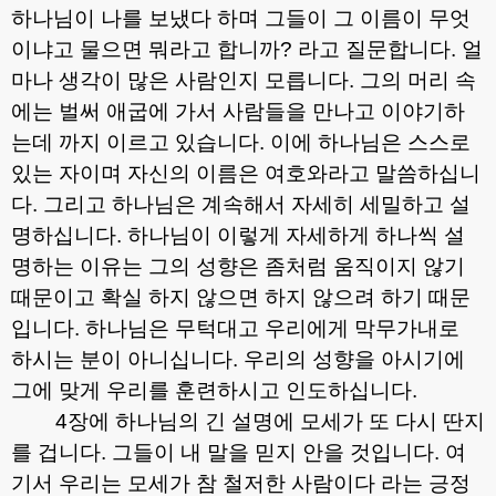
하나님이 나를 보냈다 하며 그들이 그 이름이 무엇
이냐고 물으면 뭐라고 합니까
?
라고 질문합니다
.
얼
마나 생각이 많은 사람인지 모릅니다
.
그의 머리 속
에는 벌써 애굽에 가서 사람들을 만나고 이야기하
는데 까지 이르고 있습니다
.
이에 하나님은 스스로
있는 자이며 자신의 이름은 여호와라고 말씀하십니
다
.
그리고 하나님은 계속해서 자세히 세밀하고 설
명하십니다
.
하나님이 이렇게 자세하게 하나씩 설
명하는 이유는 그의 성향은 좀처럼 움직이지 않기
때문이고 확실 하지 않으면 하지 않으려 하기 때문
입니다
.
하나님은 무턱대고 우리에게 막무가내로
하시는 분이 아니십니다
.
우리의 성향을 아시기에
그에 맞게 우리를 훈련하시고 인도하십니다
.
4
장에 하나님의 긴 설명에 모세가 또 다시 딴지
를 겁니다
.
그들이 내 말을 믿지 안을 것입니다
.
여
기서 우리는 모세가 참 철저한 사람이다 라는 긍정