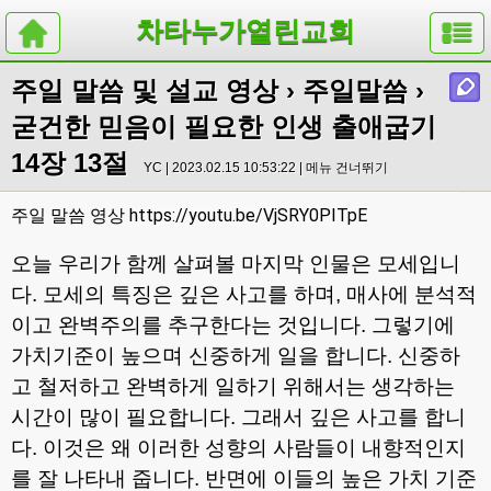
차타누가열린교회
주일 말씀 및 설교 영상
›
주일말씀
›
굳건한 믿음이 필요한 인생 출애굽기
14장 13절
YC | 2023.02.15 10:53:22 |
메뉴 건너뛰기
https://youtu.be/VjSRY0PITpE
주일 말씀 영상
오늘 우리가 함께 살펴볼 마지막 인물은 모세입니
다
.
모세의 특징은 깊은 사고를 하며
,
매사에 분석적
이고 완벽주의를 추구한다는 것입니다
.
그렇기에
가치기준이 높으며 신중하게 일을 합니다
.
신중하
고 철저하고 완벽하게 일하기 위해서는 생각하는
시간이 많이 필요합니다
.
그래서 깊은 사고를 합니
다
.
이것은 왜 이러한 성향의 사람들이 내향적인지
를 잘 나타내 줍니다
.
반면에 이들의 높은 가치 기준