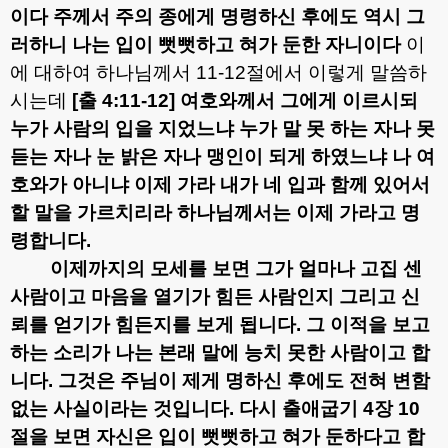
이다 주께서 주의 종에게 명령하신 후에도 역시 그
러하니 나는 입이 뻣뻣하고 혀가 둔한 자니이다
이
에 대하여 하나님께서
11-12
절에서 이렇게 말씀하
시는데
[
출
4:11-12]
여호와께서 그에게 이르시되
누가 사람의 입을 지었느냐 누가 말 못 하는 자나 못
듣는 자나 눈 밝은 자나 맹인이 되게 하였느냐 나 여
호와가 아니냐 이제 가라 내가 네 입과 함께 있어서
할 말을 가르치리라 하나님께서는 이제 가라고 명
령합니다
.
이제까지의 모세를 보면 그가 얼마나 고집 센
사람이고 마음을 열기가 힘든 사람인지 그리고 신
뢰를 얻기가 힘든지를 보게 됩니다
.
그 이적을 보고
하는 소리가 나는 본래 말에 능치 못한 사람이고 합
니다
.
그것은 주님이 제게 명하신 후에도 전혀 변함
없는 사실이라는 것입니다
.
다시 출애굽기
4
장
10
절을 보면 자신은 입이 뻣뻣하고 혀가 둔하다고 합