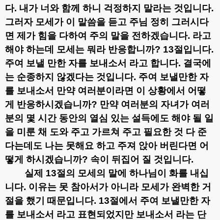
다
.
내가 너와 함께 하니 걱정하지 말라는 것입니다
.
그러자 모세가 이 말씀을 듣고 주님 정히 그러시다
면 제가 힘을 다하여 주의 말을 전하겠습니다
.
라고
해야 하는데 모세는 뭐라 반응합니까
? 13
절입니다
.
주여 보낼 만한 자를 보내소서 라고 합니다
.
결국에
는 순종하지 않겠다는 것입니다
.
주여 보낼만한 자
를 보내소서 만약 여러분이라면 이 상황에서 어떻
게 반응하시겠습니까
?
만약 여러분의 자녀가 여러
분의 몇 시간 동안의 열심 있는 설득에도 해야 될 일
을 미룬 채 도와 주고 가르쳐 주고 필요한 것 다 준
다는데도 나는 못해요 하고 주져 앉아 버린다면 어
떻게 하시겠습니까
?
속이 뒤집어 질 것입니다
.
실제
13
절의 모세의 말에 하나님이 화를 내십
니다
.
이유는 못 참아서가 아니라 모세가 완벽한 거
절을 했기 때문입니다
. 13
절에서 주여 보낼만한 자
를 보내소서 라고 표현되었지만 보내소서 라는 단