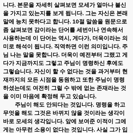
니다
.
본문을 자세히 살펴보면 모세가 얼마나 불신
을 가지고 있는지를 보게 됩니다
.
그는 자신은 본래
말에 능치 못하다고 합니다
. 10
절 말씀을 원문으로
좀 살펴보면 감이라는 단어를 세번이나 연속해서
사용하는데 이 단어는 역시
,
게다가
,
더욱이라는 의
미로 해석이 됩니다
.
직역하면 이런 의미입니다
.
주
님 나는 말을 못합니다
.
더욱이 예전부터 그랬고 게
다가 지금까지도 그렇고 주님이 명령하신 후에도
그렇습니다
.
자신이 할 수 없다는 것을 과거부터 현
재까지의 모든 시점을 동원하고 또한 주님이 명령
하셨는데도 여전히 그럴 수 밖에 없는 존재라는 것
을 이미 마음에 확정해 두고 있습니다
.
주님이 해도 안되다는 것입니다
.
명령을 하고
무엇을 해도 그것은 바뀌지 않을 것이라는 생각이
바로 모세의 생각입니다
.
앞에 보여준 이적이 그에
게는 아무런 소용이 없다는 것입니다
.
사실 그가 입