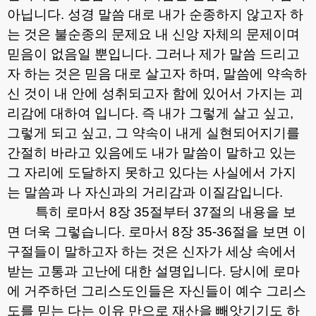
아닙니다
.
성경 말씀 대로 내가 순종하지 않고자 하
는 것은 불순종의 문제요 내 신앙 자체의 문제이며
믿음이 없음일 뿐입니다
.
그러나 제가 말씀 드리고
자 하는 것은 믿음 대로 살고자 하며
,
말씀에 약속하
신 것이 내 안에 성취되고자 함에 있어서 가지는 괴
리감에 대하여 입니다
.
즉 내가 그렇게 살고 싶고
,
그렇게 되고 싶고
,
그 약속이 내게 실현되어지기를
간절히 바라고 있음에도 내가 말씀이 말하고 있는
그 자리에 도달하지 못하고 있다는 사실에서 가지
는 말씀과 나 자신과의 거리감과 이질감입니다
.
특히 로마서
8
장
35
절부터
37
절의 내용을 보
면 더욱 그렇습니다
.
로마서
8
장
35-36
절을 보면 이
구절들이 말하고자 하는 것은 신자가 세상 속에서
받는 고통과 고난에 대한 설명입니다
.
당시에 로마
에 거주하던 그리스도인들은 자신들이 예수 그리스
도를 믿는 다는 이유 만으로 재산을 빼앗기기도 하