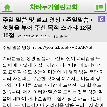
차타누가열린교회
주일 말씀 및 설교 영상
›
주일말씀
›
성령을 부어 주신 목적 스가랴 12장
10절
YC | 2023.02.21 11:12:24 |
메뉴 건너뛰기
https://youtu.be/ePkHDGAKY5I
주일 말씀 영상
여러분들은 성경 말씀과 자신의 삶이 괴리감을 느
낄 때에 어떻게 하십니까
?
괴리감이란 이질감이라
고 표현할 수도 있는데 마음에 와 닿지 않을 뿐만 아
니라 자신과는 무관한 것처럼 여겨지는 마음의 상
태입니다
.
다른 말로 거리감이 느껴진다고 할 수도
있습니다
.
제가 이러한 말씀을 드리는 것은 성경 말
씀에 대하여 내가 순종하고 싶지 않은 마음 가운데
일어나는 이질감이나 거리감을 말씀 드리고자 함이