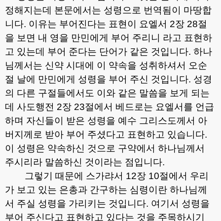
정해지는데 본문에서는 성령으로 번역됨이 마땅합
니다
.
이유는 부어진다는 표현이 요엘서
2
장
28
절
을 보면 내 영을 만민에게 부어 주리니 라고 표현하
고 있는데 부어 준다는 단어가 같은 것입니다
.
하나
님께서는 신약 시대에 이 약속을 성취하셔서 오순
절 날에 만민에게 성령을 부어 주신 것입니다
.
성경
의 다른 구절들에서도 이와 같은 말씀을 보게 되는
데 사도행전
2
장
23
절에서 베드로는 요엘서를 언급
하며 자신들이 받은 성령을 예수 그리스도께서 아
버지께로 받아 부어 주셨다고 표현하고 있습니다
.
이 성령은 약속하신 것으로 구약에서 하나님께서
주시리라 말씀하신 것이라는 점입니다
.
그렇기 때문에 스가랴서
12
장
10
절에서 우리
가 보고 있는 은총과 간구하는 심령이란 하나님께
서 주실 성령을 가리키는 것입니다
.
여기서 성령을
부어 주신다고 표현하고 있다는 것을 주목하시기