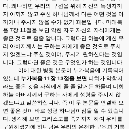
다
.
왜냐하면 우리의 구원을 위해 자신의 독생자까
지 아끼지 않고 주신 하나님께서 다른 어떤 것을 아
끼거나 주시지 않을 수가 없기 때문입니다
.
마태복
음
7
장
11
절을 보면 악한 자도 자신의 자식에게는
좋은 것으로 줄줄 압니다
.
그렇다면 하늘에 계신 우
리 아버지께서는 구하는 자에게 좋은 것으로 주시
지 않겠느냐 주실 것이며
,
주시기 원하신다는 것입
니다
.
그렇다면 좋은 것은 무엇인가 하는 것입니다
.
이에 대한 병행 본문이 누가복음에 기록되어
있는데
누가복음
11
장
13
절을 보면
너희가 악할지
라도 좋은 것을 자식에게 줄 줄 알거든 하물며 너희
하늘 아버지께서 구하는 자에게 성령을 주시지 않
겠느냐고 말씀하십니다
.
즉 이 두 본문을 연결해 보
면 좋은 것이 바로 성령 하나님이심을 알 수 있습니
다
.
생각해 보면 그리스도를 죽기까지 하여 우리를
구원하셨기에 하나님은 우리의 온전한 구원과 거룩