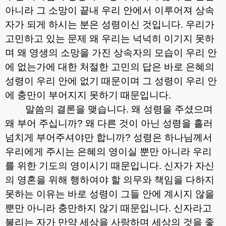
아니라 그 소망이 끝내 우리 안에서 이루어져 상속
자가 되게 하시는 분은 성령이신 것입니다
.
우리가
고민하고 있는 문제 왜 우리는 넉넉히 이기지 못하
며 왜 영생의 소망을 가진 상속자의 모습이 우리 안
에 없는가에 대한 처절한 고민의 답은 바로 은혜의
성령이 우리 안에 없기 때문이며 그 성령이 우리 안
에 충만이 부어지지 못하기 때문입니다
.
말씀의 결론을 맺습니다
.
왜 성령을 주셨으며
왜 부어 주십니까
?
왜 다른 것이 아닌 성령을 흘러
넘치게 부어주셔야만 합니까
?
성령은 하나님께서
우리에게 주시는 은혜의 영이실 뿐만 아니라 우리
를 위한 기도의 영이시기 때문입니다
.
신자가 자신
의 영혼을 위해 행하여야 할 의무와 책임을 다하지
못하는 이유는 바로 성령이 그들 안에 계시지 않을
뿐만 아니라 충만하지 않기 때문입니다
.
신자라고
불리는 자가 만약 세상을 사랑하며 세상의 것을 좋