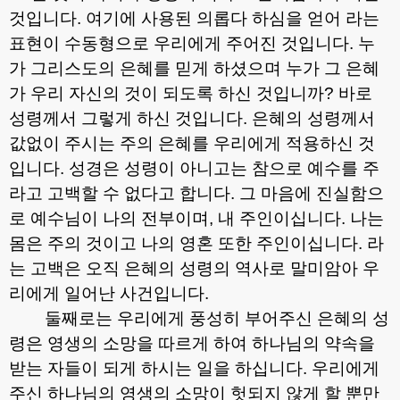
것입니다
.
여기에 사용된 의롭다 하심을 얻어 라는
표현이 수동형으로 우리에게 주어진 것입니다
.
누
가 그리스도의 은혜를 믿게 하셨으며 누가 그 은혜
가 우리 자신의 것이 되도록 하신 것입니까
?
바로
성령께서 그렇게 하신 것입니다
.
은혜의 성령께서
값없이 주시는 주의 은혜를 우리에게 적용하신 것
입니다
.
성경은 성령이 아니고는 참으로 예수를 주
라고 고백할 수 없다고 합니다
.
그 마음에 진실함으
로 예수님이 나의 전부이며
,
내 주인이십니다
.
나는
몸은 주의 것이고 나의 영혼 또한 주인이십니다
.
라
는 고백은 오직 은혜의 성령의 역사로 말미암아 우
리에게 일어난 사건입니다
.
둘째로는 우리에게 풍성히 부어주신 은혜의 성
령은 영생의 소망을 따르게 하여 하나님의 약속을
받는 자들이 되게 하시는 일을 하십니다
.
우리에게
주신 하나님의 영생의 소망이 헛되지 않게 할 뿐만