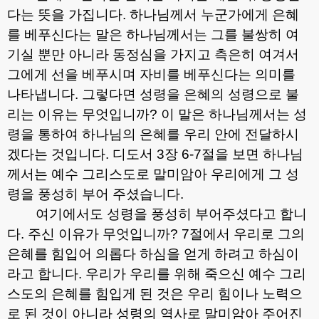
다는 뜻을 가집니다
.
하나님께서 누군가에게 은혜
를 베푸신다는 말은 하나님께서는 그를 불쌍히 여
기실 뿐만 아니라 동정심을 가지고 측은히 여겨서
그에게 선을 베푸시며 자비를 베푸신다는 의미를
나타냅니다
.
그렇다면 성령을 은혜의 성령으로 불
리는 이유는 무엇입니까
?
이 말은 하나님께서는 성
령을 통하여 하나님의 은혜를 우리 안에 전달하시
겠다는 것입니다
.
디도서
3
장
6-7
절을 보면 하나님
께서는 예수 그리스도로 말미암아 우리에게 그 성
령을 풍성히 부어 주셨습니다
.
여기에서도 성령을 풍성히 부어주셨다고 합니
다
.
주신 이유가 무엇입니까
? 7
절에서 우리로 그의
은혜를 힘입어 의롭다 하심을 얻게 하려고 하심이
라고 합니다
.
우리가 우리를 위해 죽으신 예수 그리
스도의 은혜를 힘입게 된 것은 우리 힘이나 노력으
로 된 것이 아니라 성령의 역사로 말미암아 주어진