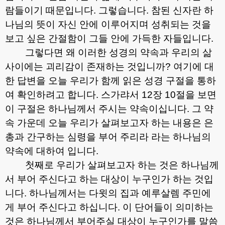
람들이기 때문입니다
.
그렇습니다
.
참된 신자란 하
나님의 뜻이 자신 안에 이루어지며 성취되는 것을
보고 싶은 간절함이 그들 안에 가득한 자들입니다
.
그렇다면 왜 이러한 성경의 약속과 우리의 삶
사이에는 괴리감이 존재하는 것입니까
?
여기에 대
한 답변을 오늘 우리가 함께 읽은 성경 구절을 통하
여 확인하려고 합니다
.
스가랴서
12
장
10
절을 보면
이 구절은 하나님께서 주시는 약속이십니다
.
그 약
속 가운데 오늘 우리가 살펴보고자 하는 내용은 은
총과 간구하는 심령을 부어 주리라 라는 하나님의
약속에 대하여 입니다
.
첫째로 우리가 살펴보고자 하는 것은 하나님께
서 부어 주신다고 하는 대상이 누구인가 하는 것입
니다
.
하나님께서는 다윗의 집과 예루살렘 주민에
게 부어 주신다고 하십니다
.
이 단어들이 의미하는
것은 하나님께서 부어주실 대상이 누구인가를 말씀