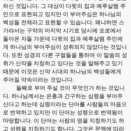
하신 것입니다
.
그 대상이 다윗의 집과 예루살렘 주
민으로 표현되고 있지만 이 부어주심은 하나님의
백성들 전체라고 표현할 수 있습니다
.
왜냐하면 스
가랴서는 구약의 마지막 시기로 당시에 포로에서
돌아온 자들 가운데 다윗의 집과 예루살렘 주민에
게 하나님의 부어주심이 성취되지 않았다는 것입니
다
.
또한 성경의 다른 구절들을 통하여 이 말씀의 성
취가 신약을 지칭하고 있다는 것을 말해주고 있기
때문에 이것은 신약 시대의 하나님의 백성들에게
주어질 약속이라는 것입니다
.
둘째로 부어 주실 것이 무엇인가 하는 것입니
다
.
하나님께서는 은총과 간구하는 심령을 부어주
신다고 하는데 심령이라는 단어를 사람들의 마음으
로 번역하고 있지만 이 단어는 성령으로 번역됨이
마땅합니다
.
이 단어는 사람의 영을 지칭하기도 하
고 성령을 지칭하기도 합니다
.
그것은 문맥에 따라