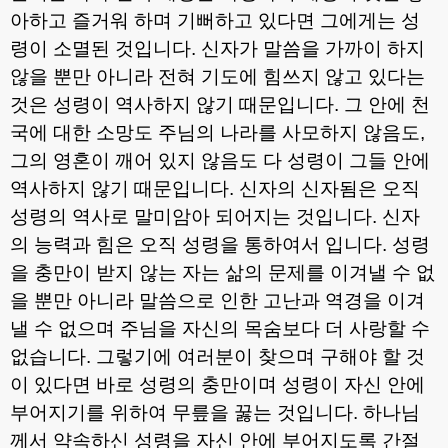
아하고 즐거워 하며 기뻐하고 있다면 그에게는 성
령이 소멸된 것입니다
.
신자가 말씀을 가까이 하지
않을 뿐만 아니라 전혀 기도에 힘쓰지 않고 있다는
것은 성령이 역사하지 않기 때문입니다
.
그 안에 천
국에 대한 소망도 주님의 나라를 사모하지 않음도
,
그의 영혼이 깨어 있지 않음도 다 성령이 그들 안에
역사하지 않기 때문입니다
.
신자의 신자됨은 오직
성령의 역사로 말미암아 되어지는 것입니다
.
신자
의 능력과 힘은 오직 성령을 통하여서 입니다
.
성령
을 충만이 받지 않는 자는 삶의 문제를 이겨낼 수 없
을 뿐만 아니라 말씀으로 인한 고난과 역경을 이겨
낼 수 없으며 주님을 자신의 목숨보다 더 사랑할 수
없습니다
.
그렇기에 여러분이 찾으며 구해야 할 것
이 있다면 바로 성령의 충만이며 성령이 자신 안에
부어지기를 위하여 무릎을 꿇는 것입니다
.
하나님
께서 약속하신 성령을 자신 안에 부어지도록 간절