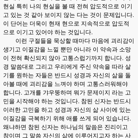
현실 특히 나의 현실을 볼 때 전혀 압도적으로 이기
고 있는 것 같아 보이지 않는 다는 것이 문제입니다
.
이 단어는 더욱이 현재 현으로 지속적으로 압도적
으로 이기고 있어야 하는 것입니다
.
이런 구절들을 묵상할 때마다 마음에 괴리감이
생기고 이질감을 느낄 뿐만 아니라 이 약속과 소망
이 전혀 확신되지 않아 고통스럽기까지 합니다
.
성
경 말씀대로 그리고 우리에게 주신 약속을 따라 살
기를 원하는 자들은 반드시 성경과 자신의 삶을 돌
아볼 때에 괴리감을 느껴야 하며 고통스러워해야
합니다
.
고개를 갸우뚱하며 뭐가 문제이지 라는 고
민을 시작해야 하는 것입니다
.
참된 신자는 반드시
이러한 고민을 하고 성경과 자신의 삶 사이에 있는
이질감을 극복하기 위해 애를 쓰게 되어 있습니다
.
왜냐하면 참된 신자는 하나님의 말씀은 진리이고
참이며 그 말씀 자신의 삶에 이루어지고자 하는 사