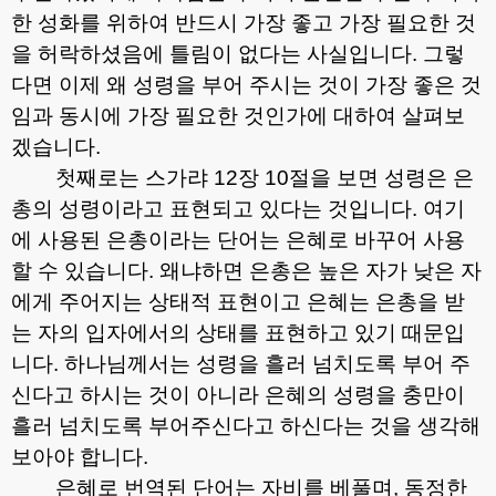
한 성화를 위하여 반드시 가장 좋고 가장 필요한 것
을 허락하셨음에 틀림이 없다는 사실입니다
.
그렇
다면 이제 왜 성령을 부어 주시는 것이 가장 좋은 것
임과 동시에 가장 필요한 것인가에 대하여 살펴보
겠습니다
.
첫째로는 스가랴
12
장
10
절을 보면 성령은 은
총의 성령이라고 표현되고 있다는 것입니다
.
여기
에 사용된 은총이라는 단어는 은혜로 바꾸어 사용
할 수 있습니다
.
왜냐하면 은총은 높은 자가 낮은 자
에게 주어지는 상태적 표현이고 은혜는 은총을 받
는 자의 입자에서의 상태를 표현하고 있기 때문입
니다
.
하나님께서는 성령을 흘러 넘치도록 부어 주
신다고 하시는 것이 아니라 은혜의 성령을 충만이
흘러 넘치도록 부어주신다고 하신다는 것을 생각해
보아야 합니다
.
은혜로 번역된 단어는 자비를 베풀며
,
동정한