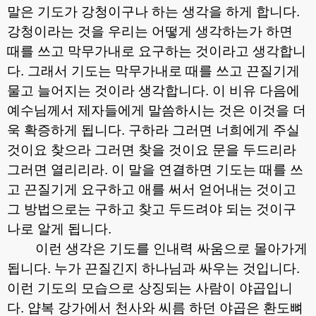
말은 기도가 강청이구나 하는 생각을 하게 합니다
.
강청이라는 것을 우리는 어떻게 생각하는가 하면
때를 쓰고 막무가내로 요구하는 것이라고 생각합니
다
.
그래서 기도는 막무가내로 때를 쓰고 끈질기게
물고 늘어지는 것이라 생각합니다
.
이 비유 다음에
예수님께서 제자들에게 말씀하시는 것은 이것을 더
욱 확증하게 됩니다
.
구하라 그러면 너희에게 주실
것이요 찾으라 그러면 찾을 것이요 문을 두드리라
그러면 열리리라
.
이 말을 연결하면 기도는 때를 쓰
고 끈질기게 요구하고 애를 써서 얻어내는 것이고
그 방법으로는 구하고 찾고 두드려야 되는 것이구
나로 알게 됩니다
.
이런 생각은 기도를 인내력 싸움으로 몰아가게
됩니다
.
누가 끈질긴지 하나님과 싸우는 것입니다
.
이런 기도의 모습으로 상징되는 사람이 야곱입니
다
.
얍복 강가에서 천사와 씨름 하던 야곱은 환도뼈