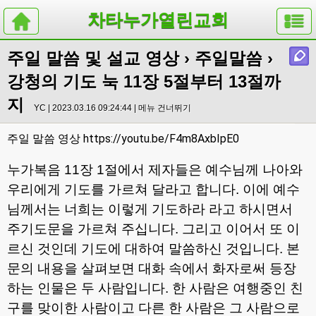
차타누가열린교회
주일 말씀 및 설교 영상
›
주일말씀
›
강청의 기도 눅 11장 5절부터 13절까
지
YC | 2023.03.16 09:24:44 |
메뉴 건너뛰기
https://youtu.be/F4m8AxbIpE0
주일 말씀 영상
누가복음
11
장
1
절에서 제자들은 예수님께 나아와
우리에게 기도를 가르쳐 달라고 합니다
.
이에 예수
님께서는 너희는 이렇게 기도하라 라고 하시면서
주기도문을 가르쳐 주십니다
.
그리고 이어서 또 이
르신 것인데 기도에 대하여 말씀하신 것입니다
.
본
문의 내용을 살펴보면 대화 속에서 화자로써 등장
하는 인물은 두 사람입니다
.
한 사람은 여행중인 친
구를 맞이한 사람이고 다른 한 사람은 그 사람으로