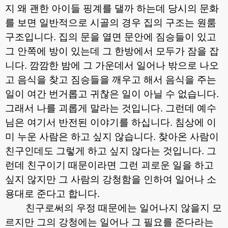
지 왜 괜한 아이들 핑계를 댈까 하는데 당시의 문화
를 보면 일반적으로 시골의 경우 집의 구조는 원룸
구조입니다
.
집의 문을 열면 문안에 짐승들이 있고
그 안쪽에 방이 있는데 그 한방에서 모두가 잠을 잡
니다
.
깜깜한 밤에 그 가운데서 일어나 밖으로 나오
고 음식을 찾고 짐승들을 깨우고 해서 음식을 주는
일이 여간 번거롭고 귀찮은 일이 아닐 수 없습니다
.
그래서 나를 괴롭게 말라는 것입니다
.
그런데 예수
님은 여기서 반전된 이야기를 하십니다
.
침상에 이
미 누운 사람은 하고 싶지 않습니다
.
찾아온 사람이
친구인데도 그렇게 하고 싶지 않다는 것입니다
.
그
런데 친구이기 때문이라면 그런 괴로운 일을 하고
싶지 않지만 그 사람의 강청함을 인하여 일어나 소
용대로 준다고 합니다
.
친구로써의 우정 때문에는 일어나지 않을지 모
르지만 그의 강청에는 일어나 그 필요를 준다라는