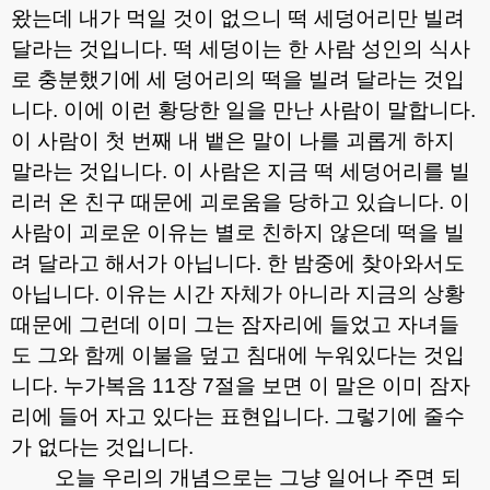
왔는데 내가 먹일 것이 없으니 떡 세덩어리만 빌려
달라는 것입니다
.
떡 세덩이는 한 사람 성인의 식사
로 충분했기에 세 덩어리의 떡을 빌려 달라는 것입
니다
.
이에 이런 황당한 일을 만난 사람이 말합니다
.
이 사람이 첫 번째 내 뱉은 말이 나를 괴롭게 하지
말라는 것입니다
.
이 사람은 지금 떡 세덩어리를 빌
리러 온 친구 때문에 괴로움을 당하고 있습니다
.
이
사람이 괴로운 이유는 별로 친하지 않은데 떡을 빌
려 달라고 해서가 아닙니다
.
한 밤중에 찾아와서도
아닙니다
.
이유는 시간 자체가 아니라 지금의 상황
때문에 그런데 이미 그는 잠자리에 들었고 자녀들
도 그와 함께 이불을 덮고 침대에 누워있다는 것입
니다
.
누가복음
11
장
7
절을 보면 이 말은 이미 잠자
리에 들어 자고 있다는 표현입니다
.
그렇기에 줄수
가 없다는 것입니다
.
오늘 우리의 개념으로는 그냥 일어나 주면 되