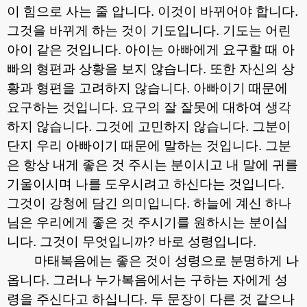
이 힘으로 사는 줄 압니다
.
이것이 바뀌어야 합니다
.
그것을 바뀌게 하는 것이 기도입니다
.
기도는 어린
아이 같은 것입니다
.
아이는 아빠에게 요구할 때 아
빠의 형편과 상황을 보지 않습니다
.
또한 자신의 상
황과 형편을 고려하지 않습니다
.
아빠이기 때문에
요구하는 것입니다
.
요구의 잘 잘못에 대하여 생각
하지 않습니다
.
그것에 고민하지 않습니다
.
그분이
단지 우리 아빠이기 때문에 말하는 것입니다
.
그분
은 항상 내게 좋은 것 주시는 분이시고 내 말에 귀를
기울이시며 나를 도우시려고 하신다는 것입니다
.
그것이 강청에 담긴 의미입니다
.
하늘에 계신 하나
님은 우리에게 좋은 것 주시기를 원하시는 분이십
니다
.
그것이 무엇입니까
?
바로 성령입니다
.
마태복음에는 좋은 것이 성령으로 분명하게 나
옵니다
.
그러나 누가복음에서는 구하는 자에게 성
령을 주신다고 하십니다
.
두 문장이 다른 것 같으나