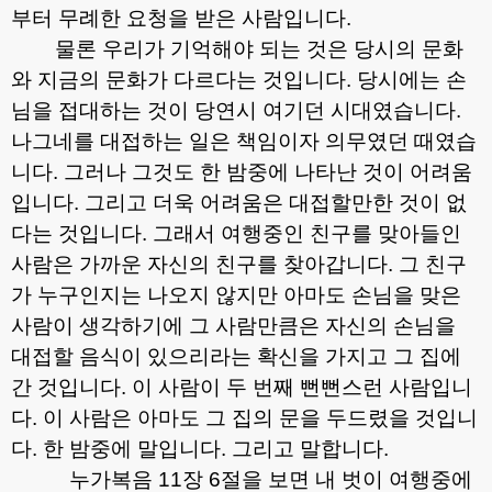
부터 무례한 요청을 받은 사람입니다
.
물론 우리가 기억해야 되는 것은 당시의 문화
와 지금의 문화가 다르다는 것입니다
.
당시에는 손
님을 접대하는 것이 당연시 여기던 시대였습니다
.
나그네를 대접하는 일은 책임이자 의무였던 때였습
니다
.
그러나 그것도 한 밤중에 나타난 것이 어려움
입니다
.
그리고 더욱 어려움은 대접할만한 것이 없
다는 것입니다
.
그래서 여행중인 친구를 맞아들인
사람은 가까운 자신의 친구를 찾아갑니다
.
그 친구
가 누구인지는 나오지 않지만 아마도 손님을 맞은
사람이 생각하기에 그 사람만큼은 자신의 손님을
대접할 음식이 있으리라는 확신을 가지고 그 집에
간 것입니다
.
이 사람이 두 번째 뻔뻔스런 사람입니
다
.
이 사람은 아마도 그 집의 문을 두드렸을 것입니
다
.
한 밤중에 말입니다
.
그리고 말합니다
.
누가복음
11
장
6
절을 보면 내 벗이 여행중에