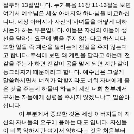
절부터
13
절입니다
.
누가복음
11
장
11-13
절을 보면
여기서 예수님은 세상 아버지와 하나님을 비교하십
니다
.
세상 아버지가 자신의 자녀들을 어떻게 대하
시는가 하는 부분입니다
.
이들은 자신의 아들이 생
선을 달라는 요구에 뱀을 주지 않는다고 하십니다
.
또한 알을 즉 계란을 달라는데 전갈을 주지 않는다
고 합니다
.
주석에 보면 왜 계란을 달라고 하는데 전
갈을 주는가 하면 전갈이 몸을 말게 되면 계란 같이
동그라지기 때문이라고 합니다
.
예수님은 그렇게
말씀하시면서 너희가 악할지라도 너희 자녀에게 좋
은 것을 주는데 하물며 하늘에 계신 너희 천부께서
구하는 자들에게 성령을 주시지 않겠느냐고 말씀하
십니다
.
이 부분에서 중요한 것은 세상 아버지들이 자
신의 자녀들의 요구에 응하는 태도 입니다
.
자신들
이 비록 악하지만 여기서 악하다는 것은 처음부터