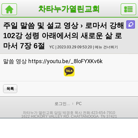
차타누가열린교회
주일 말씀 및 설교 영상
› 로마서 강해
102강 성령 아래에서의 새로운 삶 로
마서 7장 6절
YC | 2023.03.29 09:53:20 |
메뉴 건너뛰기
https://youtu.be/_8loFYXKv6k
말씀 영상
목록
로그인...
PC
차타누가 열린교회 담임:박경호 목사 전화:423-654-7910
1622 HICKORY VALLEY RD. CHATTANOOGA, TN 37421