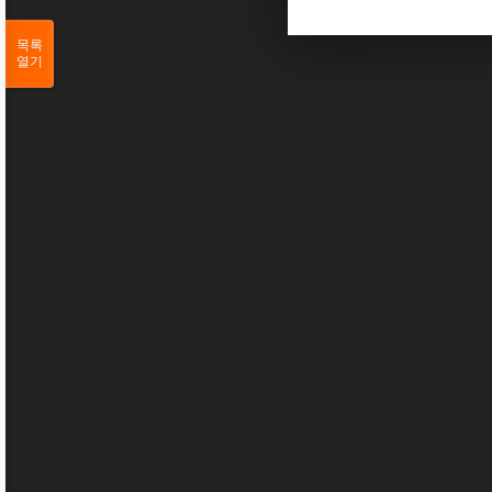
목록
열기