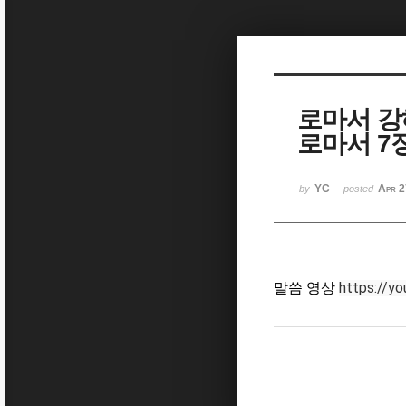
Sketchbook5, 스케치북5
로마서 강
로마서 7장
Sketchbook5, 스케치북5
YC
Apr 2
by
posted
https://y
말씀 영상