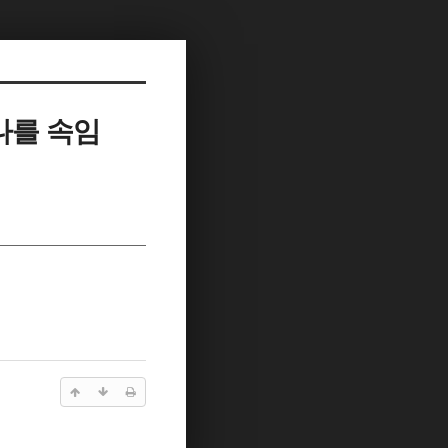
나를 속임