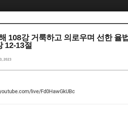
해 108강 거룩하고 의로우며 선한 율
 12-13절
3, 2023
/youtube.com/live/Fd0HawGkUBc