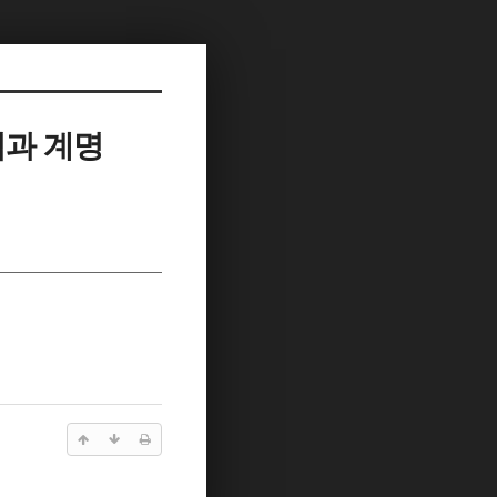
법과 계명