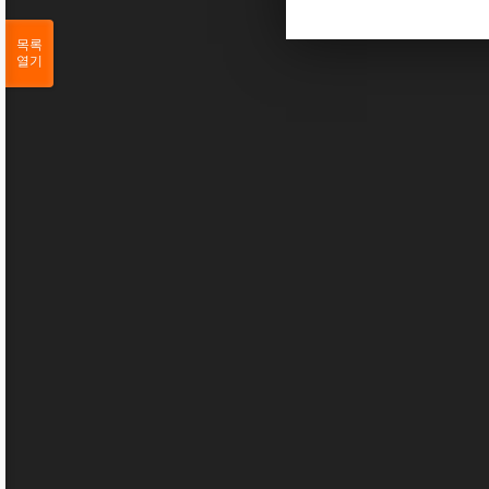
목록
열기