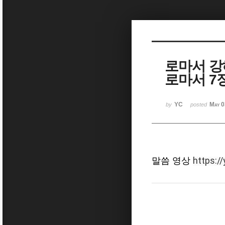
Sketchbook5, 스케치북5
로마서 강
로마서 7장
Sketchbook5, 스케치북5
YC
May 0
by
posted
https:/
말씀 영상