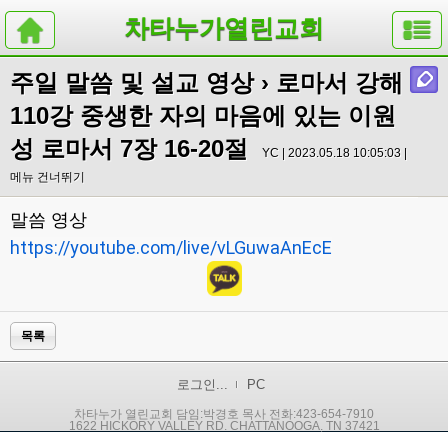
차타누가열린교회
주일 말씀 및 설교 영상
› 로마서 강해
110강 중생한 자의 마음에 있는 이원
성 로마서 7장 16-20절
YC | 2023.05.18 10:05:03 |
메뉴 건너뛰기
말씀 영상
https://youtube.com/live/vLGuwaAnEcE
목록
로그인...
PC
차타누가 열린교회 담임:박경호 목사 전화:423-654-7910
1622 HICKORY VALLEY RD. CHATTANOOGA, TN 37421