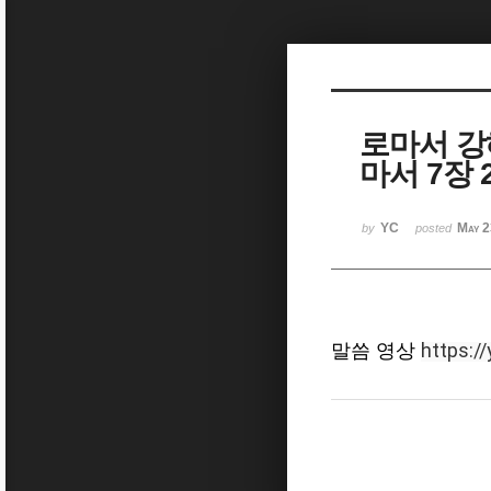
Sketchbook5, 스케치북5
로마서 강
마서 7장 2
Sketchbook5, 스케치북5
YC
May 2
by
posted
https:/
말씀 영상