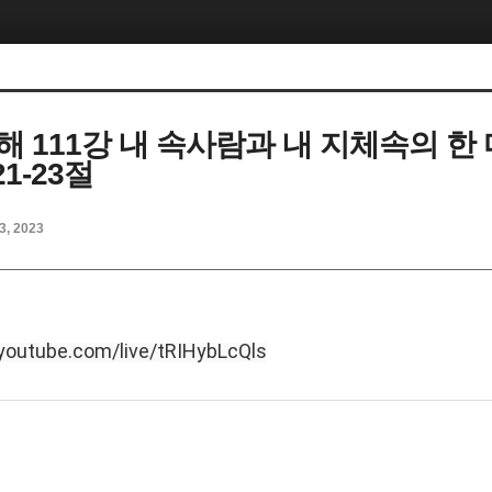
해 111강 내 속사람과 내 지체속의 한 
1-23절
3, 2023
/youtube.com/live/tRIHybLcQls