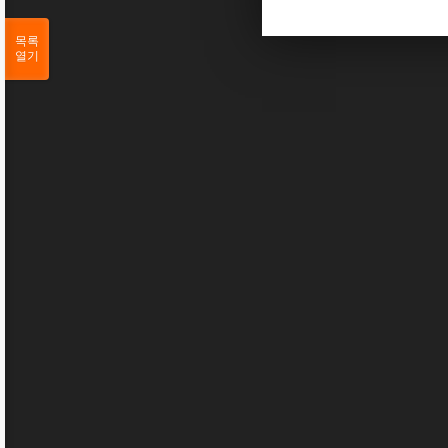
목록
열기