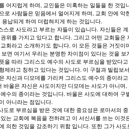
를 어지럽게 하며
,
교인들은 미혹하는 일들을 한 것입
으로 사람들은 믿음에서 멀어지게 하며
,
교회 안에 악
 용납되게 하여 더럽혀지게 하는 것입니다
.
스스로 사도라고 부르는 자들이 있습니다
.
자신들은 계
 권위를 가지고 있다고 합니다
.
그리고 어떤 교회들은
 교회라고 소개하기도 합니다
.
이 모든 것들은 거짓이
 보면 여기서 우리는 분명한 차이점이 있다는 것을 보
뜻을 따라 그리스도 예수의 사도로 부르심을 받았다고
 형제라고 칭하고 있다는 것입니다
.
이 구절과 빌립보
은 자신과 디모데를 가리켜 그리스도 예수의 종이라고
서 바울은 자신은 사도이지만 디모데는 사도가 아니며
,
 예수의 종이라는 것입니다
.
바울은 사도에 대하여 구
이 아니라는 점입니다
.
사도로 부르심을 받은 것에 대한 중요성은 로마서의 
 있는 교회에 복음을 전하려고 이 서신서를 쓰는 이것
에 의한 것임을 강조하기 위함 입니다
.
또한 그가 사도