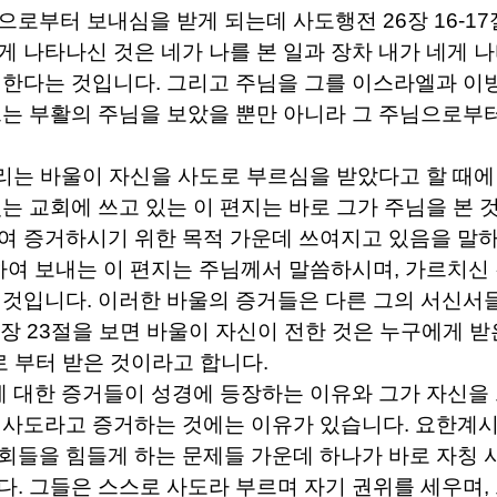
님으로부터 보내심을 받게 되는데 사도행전
26
장
16-17
게 나타나신 것은 네가 나를 본 일과 장차 내가 네게 나
 한다는 것입니다
.
그리고 주님을 그를 이스라엘과 이
는 부활의 주님을 보았을 뿐만 아니라 그 주님으로부
리는 바울이 자신을 사도로 부르심을 받았다고 할 때에
있는 교회에 쓰고 있는 이 편지는 바로 그가 주님을 본 
여 증거하시기 위한 목적 가운데 쓰여지고 있음을 말
하여 보내는 이 편지는 주님께서 말씀하시며
,
가르치신
 것입니다
.
이러한 바울의 증거들은 다른 그의 서신서
장
23
절을 보면 바울이 자신이 전한 것은 누구에게 받
 부터 받은 것이라고 합니다
.
 대한 증거들이 성경에 등장하는 이유와 그가 자신을
 사도라고 증거하는 것에는 이유가 있습니다
.
요한계
회들을 힘들게 하는 문제들 가운데 하나가 바로 자칭 
다
.
그들은 스스로 사도라 부르며 자기 권위를 세우며
,