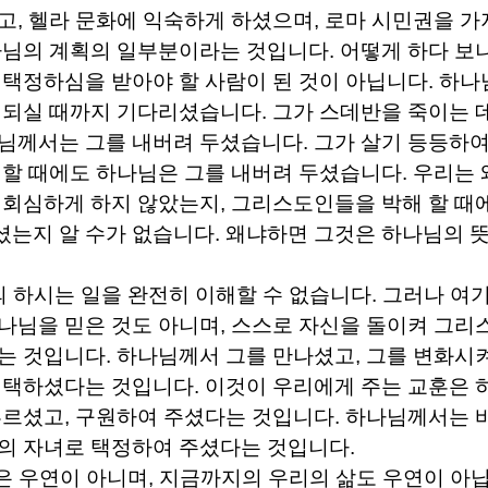
고
,
헬라 문화에 익숙하게 하셨으며
,
로마 시민권을 가
나님의 계획의 일부분이라는 것입니다
.
어떻게 하다 보
 택정하심을 받아야 할 사람이 된 것이 아닙니다
.
하나
 되실 때까지 기다리셨습니다
.
그가 스데반을 죽이는 
나님께서는 그를 내버려 두셨습니다
.
그가 살기 등등하
 할 때에도 하나님은 그를 내버려 두셨습니다
.
우리는 
 회심하게 하지 않았는지
,
그리스도인들을 박해 할 때
셨는지 알 수가 없습니다
.
왜냐하면 그것은 하나님의 뜻
 하시는 일을 완전히 이해할 수 없습니다
.
그러나 여기
나님을 믿은 것도 아니며
,
스스로 자신을 돌이켜 그리
는 것입니다
.
하나님께서 그를 만나셨고
,
그를 변화시
 택하셨다는 것입니다
.
이것이 우리에게 주는 교훈은 
부르셨고
,
구원하여 주셨다는 것입니다
.
하나님께서는 
의 자녀로 택정하여 주셨다는 것입니다
.
은 우연이 아니며
,
지금까지의 우리의 삶도 우연이 아