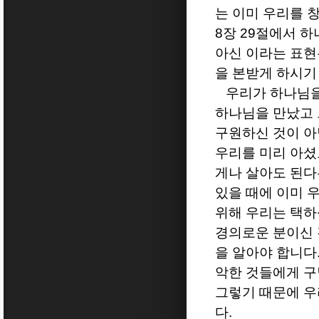
는 이미 우리를 
8
장
29
절에서 하
아신 이라는 표현
을 본받게 하시기
우리가 하나님을
하나님을 만났고 
구원하신 것이 
우리를 미리 아셨
게나 살아도 된다
있을 때에 이미 
위해 우리는 택하
경의로운 분이신
을 알아야 합니다
악한 것들에게 
그렇기 때문에 우
다
.