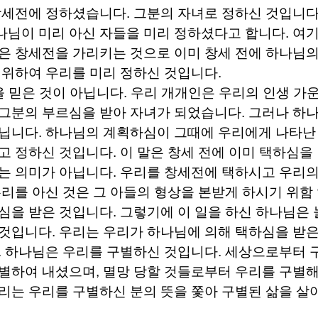
창세전에 정하셨습니다
.
그분의 자녀로 정하신 것입니
나님이 미리 아신 자들을 미리 정하셨다고 합니다
.
여기
은 창세전을 가리키는 것으로 이미 창세 전에 하나님의
 위하여 우리를 미리 정하신 것입니다
.
 믿은 것이 아닙니다
.
우리 개개인은 우리의 인생 가
그분의 부르심을 받아 자녀가 되었습니다
.
그러나 하나
아닙니다
.
하나님의 계획하심이 그때에 우리에게 나타난
고 정하신 것입니다
.
이 말은 창세 전에 이미 택하심을
는 의미가 아닙니다
.
우리를 창세전에 택하시고 우리의
우리를 아신 것은 그 아들의 형상을 본받게 하시기 위함
심을 받은 것입니다
.
그렇기에 이 일을 하신 하나님은
 것입니다
.
우리는 우리가 하나님에 의해 택하심을 받
.
하나님은 우리를 구별하신 것입니다
.
세상으로부터 
구별하여 내셨으며
,
멸망 당할 것들로부터 우리를 구별해
리는 우리를 구별하신 분의 뜻을 쫓아 구별된 삶을 살