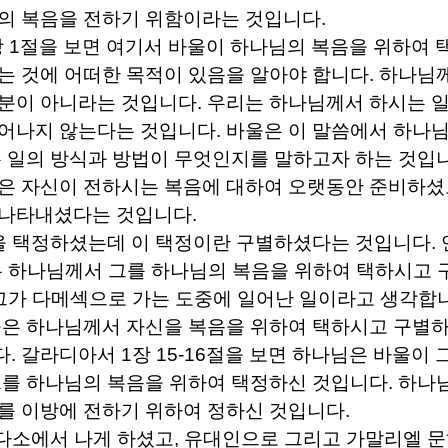
의 복음을 전하기 위함이라는 것입니다
.
장
1
절을 보면 여기서 바울이 하나님의 복음을 위하여
는 것에 어떠한 목적이 있음을 알아야 합니다
.
하나님
 분이 아니라는 것입니다
.
우리는 하나님께서 하시는 
일어나지 않는다는 것입니다
.
바울은 이 말씀에서 하나
 일의 방식과 방법이 무엇인지를 말하고자 하는 것입
은 자신이 전하시는 복음에 대하여 오랫동안 준비하셨
 나타내셨다는 것입니다
.
을 택정하셨는데 이 택정이란 구별하셨다는 것입니다
.
 하나님께서 그를 하나님의 복음을 위하여 택하시고 
그가 다메섹으로 가는 도중에 일어난 일이라고 생각합
은 하나님께서 자신을 복음을 위하여 택하시고 구별하
다
.
갈라디아서
1
장
15-16
절을 보면 하나님은 바울이 
그를 하나님의 복음을 위하여 택정하신 것입니다
.
하나님
를 이방에 전하기 위하여 정하신 것입니다
.
다소에서 나게 하셨고
,
유대인으로 그리고 가말리엘 문