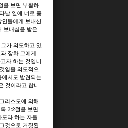
절을 보면 부활하
타날 일에 너로 종
방인들에게 보내신
터 보내심을 받은
 그가 의도하고 있
것과 장차 그에게
하고자 하는 것입니
 것임을 의도적으
들에서도 발견되는
은 것이라고 합니
 그리스도에 의해
시록
2:2
절을 보면
사도라 하는 자들
그것으로 거짓된