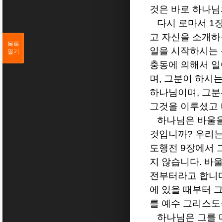
것은 바로 하나님
다시 로마서
1
고 자신을 소개하
목록
일을 시작하시는
열기
충동에 의해서 
며
,
그분이 하시는
하나님이며
,
그분
그것을 이루셨고
하나님은 바울
것입니까
?
우리는
도행전
9
장에서 
지 않습니다
.
바울
전부터라고 합니
에 있을 때부터 
를 예수 그리스도
하나님은 그를 