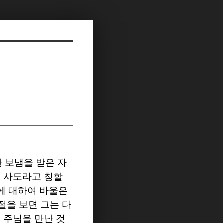
 보냄을 받은 자
을 사도라고 칭할
에 대하여 바울은
절을 보면 그는 다
 주님을 만난 것