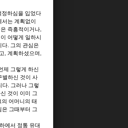
 택정하심을 입었다
께서는 계획없이
일은 즉흥적이거나
,
님이 어떻게 일하시
니다
.
그의 관심은
고
,
계획하셨으며
,
언제 그렇게 하신
구별하신 것이 사
니다
.
그러나 그렇
신 것이 이미 그
그의 어머니의 태
은 그때부터 그
하에서 정통 유대