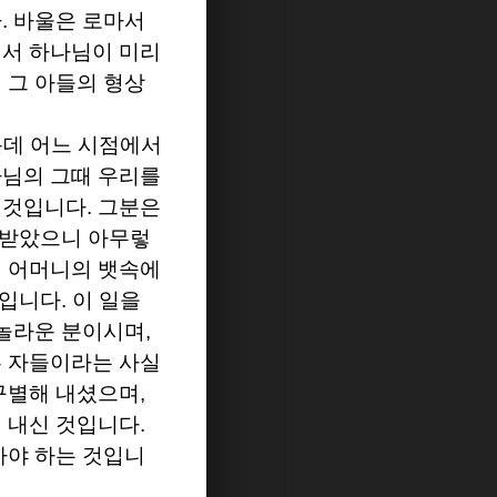
다
.
바울은 로마서
서 하나님이 미리
 그 아들의 형상
운데 어느 시점에서
님의 그때 우리를
 것입니다
.
그분은
 받았으니 아무렇
 어머니의 뱃속에
 입니다
.
이 일을
 놀라운 분이시며
,
은 자들이라는 사실
구별해 내셨으며
,
 내신 것입니다
.
아야 하는 것입니