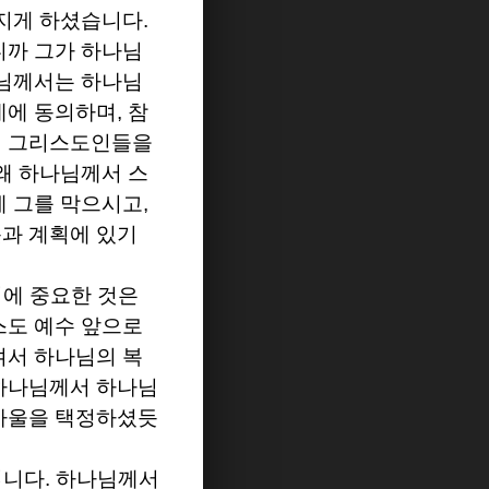
지게 하셨습니다
.
니까 그가 하나님
님께서는 하나님
데에 동의하며
,
참
여 그리스도인들을
왜 하나님께서 스
에 그를 막으시고
,
과 계획에 있기
에 중요한 것은
스도 예수 앞으로
켜서 하나님의 복
하나님께서 하나님
바울을 택정하셨듯
닙니다
.
하나님께서