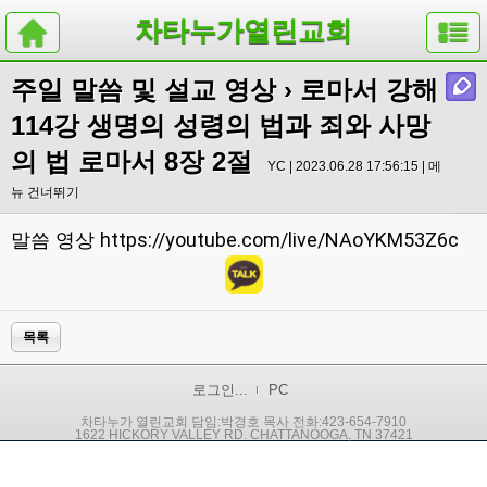
차타누가열린교회
주일 말씀 및 설교 영상
› 로마서 강해
114강 생명의 성령의 법과 죄와 사망
의 법 로마서 8장 2절
YC | 2023.06.28 17:56:15 |
메
뉴 건너뛰기
https://youtube.com/live/NAoYKM53Z6c
말씀 영상
목록
로그인...
PC
차타누가 열린교회 담임:박경호 목사 전화:423-654-7910
1622 HICKORY VALLEY RD. CHATTANOOGA, TN 37421