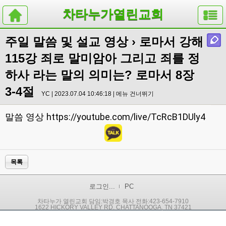
차타누가열린교회
주일 말씀 및 설교 영상
› 로마서 강해
115강 죄로 말미암아 그리고 죄를 정
하사 라는 말의 의미는? 로마서 8장
3-4절
YC | 2023.07.04 10:46:18 |
메뉴 건너뛰기
https://youtube.com/live/TcRcB1DUly4
말씀 영상
목록
로그인...
PC
차타누가 열린교회 담임:박경호 목사 전화:423-654-7910
1622 HICKORY VALLEY RD. CHATTANOOGA, TN 37421