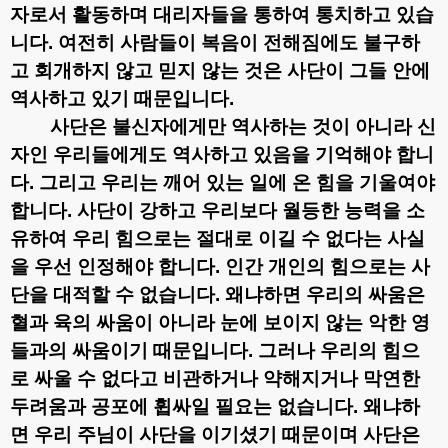
자로서 활동하며 대리자들을 통하여 통치하고 있습
니다
.
여전히 사람들이 복음이 전해짐에도 불구하
고 회개하지 않고 믿지 않는 것은 사단이 그들 안에
역사하고 있기 때문입니다
.
사단은 불신자에게만 역사하는 것이 아니라 신
자인 우리들에게도 역사하고 있음을 기억해야 합니
다
.
그리고 우리는 깨어 있는 일에 온 힘을 기울여야
합니다
.
사단이 강하고 우리보다 월등한 능력을 소
유하여 우리 힘으로는 절대로 이길 수 없다는 사실
을 우선 인정해야 합니다
.
인간 개인의 힘으로는 사
단을 대적할 수 없습니다
.
왜냐하면 우리의 싸움은
혈과 육의 싸움이 아니라 눈에 보이지 않는 악한 영
들과의 싸움이기 때문입니다
.
그러나 우리의 힘으
로 싸울 수 없다고 비관하거나 약해지거나 막연한
두려움과 공포에 휩싸일 필요는 없습니다
.
왜냐하
면 우리 주님이 사단을 이기셨기 때문이며 사단은