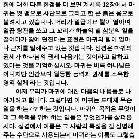
힘에 대한 다른 한절을 더 보면 계시록
12
장에서 마
귀는 옛 뱀으로 사단으로 그리고 한 큰 붉은 용으로
불려지고 있습니다
.
머리가 일곱이요 뿔이 열이며
일곱 왕관을 쓰고 그 꼬리가 하늘의 별 삼분의 일을
끌어다가 땅에 던진다는 표현은 마귀의 힘이 얼마
나 큰지를 말해주고 있는 것입니다
.
성경은 마귀의
권세가 하나님의 권세 다음가는 것이라고 말하고
있다는 것을 기억하십시오
.
마귀는 비록 하나님은
아니지만 인간보다 월등한 능력과 권세를 소유한
영적 실체 라는 것입니다
.
이제 우리가 마귀에 대한 다음의 내용들로 나
아가려고 합니다
.
그렇다면 이 마귀는 도대체 무슨
일을 하는가
?
하는 것입니다
.
마귀의 목적은 무엇이
며 그 목적을 위해 하는 일들은 무엇인가를 살펴봅
시다
.
성경에서 이름은 그 사람의 특징을 잘 설명해
주는 수단으로 사용되는데 마귀라는 이름도 그렇습