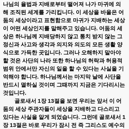
나님의 율법과 지배로부터 떨어져 나가 마귀에 의
해 조직된 세계를 가리킵니다
.
이 세상을 바울은 어
둠의 세상이라고 표현함으로 마귀가 지배하는 세상
이 어떤 세상인지를 말해주고 있습니다
.
어둠의 세
상은 하나님께 지배당하지 않고 통치 받지 않는 그
정신과 사고와 생각과 의지와 의도의 모든 생활 양
식으로 가득한 곳입니다
.
그러나 오해하지 말아야
할 것은 사단의 나라 또한 하나님의 허락과 허용적
범위 안에서만 자신의 일을 할 수 있다는 사실을 기
억해야 합니다
.
하나님께서는 마지막 날에 사단을
반드시 멸하실 것이며 그때까지 지금은 기다리시는
것입니다
.
골로새서
1
장
13
절을 보면 우리는 앞서 이 어
둠의 세상 주관자들이 세상을 지배하고 다스리고
있다는 사실을 알게 되었습니다
.
그런데 골로새서
1
장
13
절은 바로 우리가 잠시 전 즉 그리스도 예수의