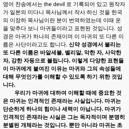
영어 찬송에서는
the devil
로 기록되어 있고 원작자
가 일본의 미다니 목사님께서 작사 하신 것을 한국
의 이장하 목사님이란 분이 번역하였는데 이때 운
을 맞추다 보니 마귀들이라고 표현된 것입니다
.
성
경은 마귀가 하나의 존재이며 이 마귀의 또 다른 이
름은 사단이라고도 합니다
.
신약 성경에서 불리는
또 다른 이름은 바알세불
,
벨리알
,
악한 자
,
사악한
자
,
강한 자등으로 불립니다
.
이렇게 다양한 표현들
이 마귀에게 붙여진 이유는 마귀와 그의 속성들에
대해 무엇인가를 이해할 수 있도록 하기 위한 것입
니다
.
우리가 마귀에 대하여 이해할 때에 중요한 것
은 마귀는 인격적인 존재라는 사실입니다
.
마귀는
단순하게 하나의 힘이나 세력이 아닙니다
.
마귀가
인격적인 존재라는 사실은 그는 독자적이며 분명히
분별된 개체라는 것입니다
.
뿐만 아니라
마귀는 초