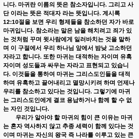
니다
.
마귀란 이름의 뜻은
참소자
입니다
.
그리고 사
단 이라는 뜻은
적대자
라는 뜻입니다
.
계시록
12:10
절을 보면 우리 형제들을 참소하던 자가 바로
마귀입니다
.
참소라는 말은 남을 해치려고 죄가 있
는 것처럼 꾸며 윗사람에게 일러바치는 것
을 말하
며 이 구절에서 우리 하나님 앞에서 밤낮 고소하던
자라고 합니다
.
또한 마귀는 대적하는 자이며 유혹
자이며 성도들과 싸우는 자라고 표현되고 있습니
다
.
이것들을 통하여 마귀는 그리스도인들을 대적
하며 유혹하고 끌어내리고 멸망시키려 하며 언제나
우리를 참소하고 있다는 것입니다
.
그렇기에 마귀
는 그리스도인에게 결코 용납하거나 함께 할 수 없
는 자인 것입니다
.
우리가 알아야 할 마귀의 힘이 큰 이유는 마귀
는 혼자 역사하지 않고 추종 세력이 함께 있다는 것
이며 마귀는 자신의 왕국 즉 나라를 이루고 있는 큰