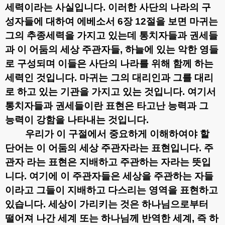
세력이라는 사실입니다
.
이러한 사단의 나라의 구
성자들에 대하여 에베소서
6
장
12
절을 보면 마귀는
그의 추종세력을 가지고 있는데 통치자들과 권세들
과 이 어둠의 세상 주관자들
,
하늘에 있는 악한 영들
로 구성되며 이들은 사단의 나라를 위해 함께 하는
세력인 것입니다
.
마귀는 그의 대리인과 그를 대리
로 하고 있는 기관을 가지고 있는 것입니다
.
여기서
통치자들과 권세들이란 표현은 타고난 능력과 그
능력이 강함을 나타내는 것입니다
.
우리가 이 구절에서 중요하게 이해하여야 할
단어는 이 어둠의 세상 주관자라는 표현입니다
.
주
관자 라는 표현은 지배하고 주관하는 자라는 뜻입
니다
.
여기에 이 주관자들은 세상을 주관하는 자들
이라고 그들이 지배하고 다스리는 영역을 표현하고
있습니다
.
세상이 가리키는 것은 하나님으로부터
떨어져 나간 세계 또는 하나님께 반역한 세계
,
즉 하