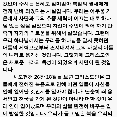
값없이 주시는 은혜로 말미암아 흑암의 권세에게
건져 낸바 되었다는 사실입니다
.
우리는 어두움 가
운데서 사단과 그의 추종 세력이 이끄는 대로 하나
님 없는 삶을 살았으며 자신이 주인이 되어 자기 만
족과 자기의 의로움을 위해서 살았습니다
.
그런데
우리 하나님께서는 우리를 하나님을 알지 못하던
어둠의 세력으로부터 건져내셔서 그의 사랑의 아들
의 나라로 옮기신 것입니다
.
그렇기에 그리스도인
은 새로운 나라의 백성이 되었으며 시민이 된 것입
니다
.
사도행전
26
장
18
절을 보면 그리스도인은 그
들에게 전해진 복음으로 인해 어떤 일들이 자신들
안에 일어난 것인지를 알아야 합니다
.
단순히 죄 용
서받고 천국을 가게 된 것만이 아니라 더한 것이 우
리 안에 일어났으며 우리의 삶을 완전히 바꾸는 일
이 발생한 것입니다
.
우리가 듣고 믿은 복음 우리의