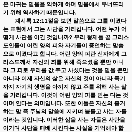
은 마귀는 믿음을 약하게 하며 믿음에서 무너뜨리
기 위해 역사하기 때문입니다
.
계시록
12:11
절을 보면 말씀으로 그를 이겼다
는 표현에서 그는 사단을 가리킵니다
.
어떤 누가 어
떻게 사단을 이긴 것입니까
?
우리 형제들 곧 그리스
도인들이 어린 양의 피와 자기들이 증언하는 말씀
으로 이겼다고 합니다
.
어린 양의 피란 신자에게 그
리스도께서 자신의 죄를 위해 죽으셨을 뿐만 아니
라 그 피로 우리를 값 주고 사셨다는 것을 믿을 뿐만
아니라 이제 자신의 삶은 자신의 것이 아니라 죽기
까지 자기의 생명을 아끼지 않고 주를 위해 사는 삶
을 가리킵니다
.
이것이 어린 양의 피를 믿는 다는 것
이며 안다는 의미입니다
.
또한 이들은 자신의 증거
하는 말 즉 주님의 말씀에 지키며 붙들고 사는 자들
이라는 것입니다
.
이러한 삶을 사는 자들은 사단을
이기며 사단을 패배 시킨다는 사실을 기억해야 합