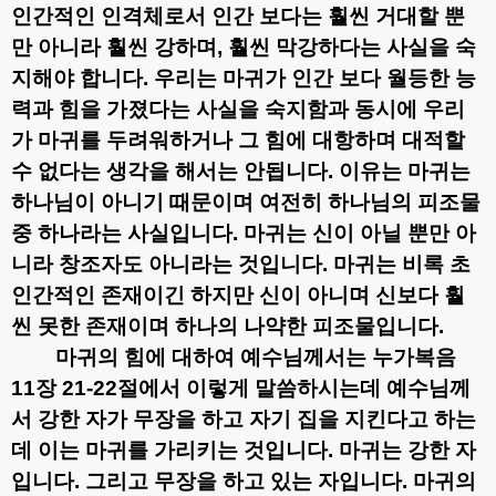
인간적인 인격체로서 인간 보다는 훨씬 거대할 뿐
만 아니라 훨씬 강하며
,
훨씬 막강하다는 사실을 숙
지해야 합니다
.
우리는 마귀가 인간 보다 월등한 능
력과 힘을 가졌다는 사실을 숙지함과 동시에 우리
가 마귀를 두려워하거나 그 힘에 대항하며 대적할
수 없다는 생각을 해서는 안됩니다
.
이유는 마귀는
하나님이 아니기 때문이며 여전히 하나님의 피조물
중 하나라는 사실입니다
.
마귀는 신이 아닐 뿐만 아
니라 창조자도 아니라는 것입니다
.
마귀는 비록 초
인간적인 존재이긴 하지만 신이 아니며 신보다 훨
씬 못한 존재이며 하나의 나약한 피조물입니다
.
마귀의 힘에 대하여 예수님께서는 누가복음
11
장
21-22
절에서 이렇게 말씀하시는데 예수님께
서 강한 자가 무장을 하고 자기 집을 지킨다고 하는
데 이는 마귀를 가리키는 것입니다
.
마귀는 강한 자
입니다
.
그리고 무장을 하고 있는 자입니다
.
마귀의