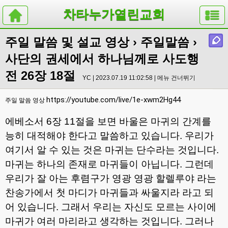
차타누가열린교회
주일 말씀 및 설교 영상
›
주일말씀
›
사단의 권세에서 하나님께로 사도행
전 26장 18절
YC | 2023.07.19 11:02:58 |
메뉴 건너뛰기
https://youtube.com/live/1e-xwm2Hg44
주일 말씀 영상
에베소서
6
장
11
절을 보면 바울은 마귀의 간계를
능히 대적해야 한다고 말씀하고 있습니다
.
우리가
여기서 알 수 있는 것은 마귀는 단수라는 것입니다
.
마귀는 하나의 존재로 마귀들이 아닙니다
.
그런데
우리가 잘 아는 후렴구가 영광 영광 할렐루야 라는
찬송가에서 첫 마디가 마귀들과 싸울지라 라고 되
어 있습니다
.
그래서 우리는 자신도 모르는 사이에
마귀가 여러 마리라고 생각하는 것입니다
.
그러나