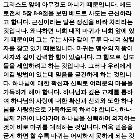
그리스도 앞에 아무것도 아니기 때문입니다
.
베드
로전서
5
장
8-9
절을 보면 베드로 사도는 근신하라
고 합니다
.
근신이라는 말은 정신을 바짝 차리라는
것입니다
.
왜냐하면 너희 대적 마귀가 너희 앞에 있
기 때문이며 그는 우는 사자 같이 두루 다니며 삼킬
자를 찾고 있기 때문입니다
.
마귀는 맹수의 제왕이
사자와 같이 강력한 힘이 있습니다
.
그 힘으로 성도
들을 제압하려고 하는 것입니다
.
그러나 우리에게
이길 방법이 있는데 믿음을 굳건하게 하는 것입니
다
.
하나님에 대한 확신과 신뢰로 여러분의 마음을
가득하게 해야 합니다
.
하나님과 깊은 교제를 통하
여 하나님의 사랑에 대한 확신과 신뢰와 또한 하나
님을 사랑함으로 가득하도록 하셔야 합니다
.
하나
님께 가까이 나아가며 하나님을 신뢰하며 의지하는
것이 바로 마귀를 대적하는 것입니다
.
더욱 믿음을
굳게 하면 할 수록 마귀는 어찌하지 못하게 되는 것