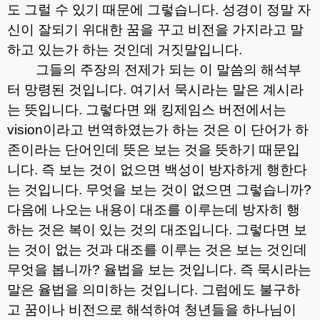
도 그럴 수 있기 때문에 그렇습니다
.
성경이 정말 자
신이 잘되기 위대한 꿈을 꾸고 비전을 가지라고 말
하고 있는가 하는 것인데 거짓말입니다
.
그들의 주장의 전제가 되는 이 말씀의 해석부
터 망령된 것입니다
.
여기서 묵시라는 말은 계시라
는 뜻입니다
.
그렇다면 왜 킹제임스 버전에서는
vision
이라고 번역하였는가 하는 것은 이 단어가 하
존이라는 단어인데 뜻은 보는 것을 뜻하기 때문입
니다
.
즉 보는 것이 없으면 백성이 방자하게 행한다
는 것입니다
.
무엇을 보는 것이 없으면 그렇습니까
?
다음에 나오는 내용이 대조를 이루는데 방자히 행
하는 것은 복이 있는 것의 대조입니다
.
그렇다면 보
는 것이 없는 것과 대조를 이루는 것은 보는 것인데
무엇을 봅니까
?
율법을 보는 것입니다
.
즉 묵시라는
말은 율법을 의미하는 것입니다
.
그럼에도 불구하
고 꿈이나 비전으로 해석하여 청년들을 하나님이