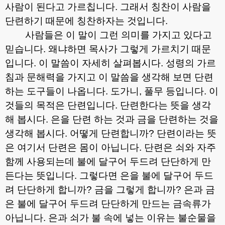
사람이 된다고 가르칩니다
.
그래서 칭찬이 사람을
단련하기 때문에 칭찬하자는 것입니다
.
사람들은 이 말이 그런 의미를 가지고 있다고
믿습니다
.
왜냐하면 목사가 그렇게 가르치기 때문
입니다
.
이 말씀이 자세히 살펴봅시다
.
성령의 가르
침과 문해력을 가지고 이 말씀을 생각해 보면 단련
하는 도구들이 나옵니다
.
도가니
,
풀무 등입니다
.
이
것들의 목적은 단련입니다
.
단련한다는 뜻을 생각
해 봅시다
.
은을 단련 하는 것과 금을 단련하는 것을
생각해 봅시다
.
어떻게 단련합니까
?
단련이라는 뜻
은 여기서 단련은 몸이 아닙니다
.
단련은 쇠와 자주
함께 사용되는데 불에 달구어 두드려 단단하게 만
든다는 뜻입니다
.
그렇다면 은을 불에 달구어 두드
려 단단하게 합니까
?
금을 그렇게 합니까
?
은과 금
은 불에 달구어 두드려 단단하게 만드는 금속류가
아닙니다
.
은과 쇠가 불 속에 넣는 이유는 불순물을