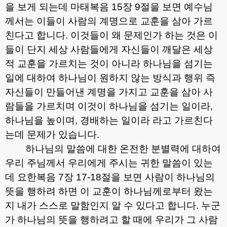
을 보게 되는데 마태복음
15
장
9
절을 보면 예수님
께서는 이들이 사람의 계명으로 교훈을 삼아 가르
친다고 합니다
.
이것들이 왜 문제인가 하는 것은 이
들이 단지 세상 사람들에게 자신들이 깨달은 세상
적 교훈을 가르치는 것이 아니라 하나님을 섬기는
일에 대하여 하나님이 원하지 않는 방식과 행위 즉
자신들이 만들어낸 계명을 가지고 교훈을 삼아 사
람들을 가르치며 이것이 하나님을 섬기는 일이라
,
하나님을 높이며
,
경배하는 일이라 라고 가르친다
는데 문제가 있습니다
.
하나님의 말씀에 대한 온전한 분별력에 대하여
우리 주님께서 우리에게 주시는 귀한 말씀이 있는
데 요한복음
7
장
17-18
절을 보면 사람이 하나님의
뜻을 행하려 하면 이 교훈이 하나님께로부터 왔는
지 내가 스스로 말함인지 알 수 있다고 합니다
.
누군
가 하나님의 뜻을 행하려고 할 때에 우리가 그 사람