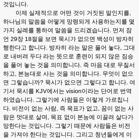
것입니다
.
이제 실제적으로 어떤 것이 거짓된 말인지를
,
하나님의 말씀을 어떻게 망령되게 사용하는지를 몇
가지 실례를 통하여 말씀을 드리겠습니다
.
먼저 잠
언
29
장
18
절을 보면 묵시가 없으면 백성이 방자히
행한다고 합니다
.
방자히 라는 말은 풀어 놓다
,
그대
로 내버려 두다 라는 뜻으로 훈련이 되지 않은 짐승
을 풀어 놓는 것을 의미합니다
.
즉 마음 대로 무질서
하고
,
본능대로 사는 것을 의미합니다
.
무엇이 없으
면 그렇습니까
?
묵시가 없으면 그렇다고 합니다
.
여
기서 묵시를
KJV
에서는
vision
이라는 단어로 번역
하였습니다
.
그렇기에 사람들은 이렇게 가르칩니
다
.
비전이 없는 사람
,
즉 목표가 없고
,
꿈이 없는 사
람은 멋대로 살며
,
목표 없이 본능에 이끌려 살다가
망한다는 것입니다
.
그렇기 때문에 사람들은 비전
을 가져야 한다는 것입니다
.
그리고 청년들에게 이