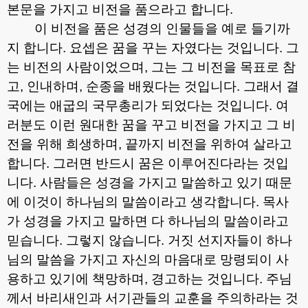
본문을 가지고 비전을 품으라고 합니다
.
이 비전을 품은 성경의 인물들을 예로 들기까
지 합니다
.
요셉은 꿈을 꾸는 자였다는 것입니다
.
그
는 비전의 사람이었으며
,
그는 그 비전을 목표로 참
고
,
인내하며
,
순종을 배웠다는 것입니다
.
그래서 결
국에는 애굽의 국무총리가 되었다는 것입니다
.
여
러분도 이런 원대한 꿈을 꾸고 비전을 가지고 그 비
전을 위해 희생하며
,
끝까지 비전을 위하여 살라고
합니다
.
그러면 반드시 꿈은 이루어진다라는 것입
니다
.
사람들은 성경을 가지고 말씀하고 있기 때문
에 이것이 하나님의 말씀이라고 생각합니다
.
목사
가 성경을 가지고 말하면 다 하나님의 말씀이라고
믿습니다
.
그렇지 않습니다
.
거짓 선지자들이 하나
님의 말씀을 가지고 자신의 마음대로 망령되이 사
용하고 있기에 책망하며
,
경고하는 것입니다
.
주님
께서 바리새인과 서기관들의 교훈을 주의하라는 것