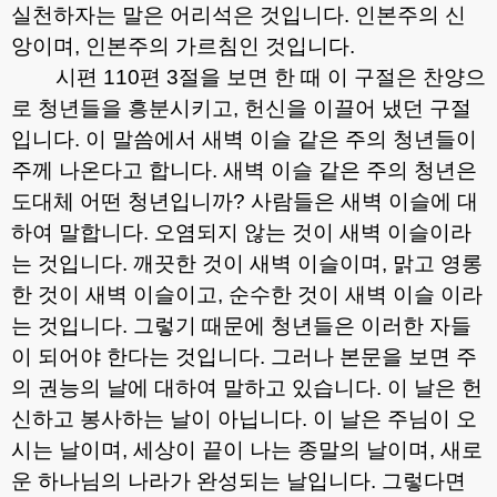
실천하자는 말은 어리석은 것입니다
.
인본주의 신
앙이며
,
인본주의 가르침인 것입니다
.
시편
110
편
3
절을 보면 한 때 이 구절은 찬양으
로 청년들을 흥분시키고
,
헌신을 이끌어 냈던 구절
입니다
.
이 말씀에서 새벽 이슬 같은 주의 청년들이
주께 나온다고 합니다
.
새벽 이슬 같은 주의 청년은
도대체 어떤 청년입니까
?
사람들은 새벽 이슬에 대
하여 말합니다
.
오염되지 않는 것이 새벽 이슬이라
는 것입니다
.
깨끗한 것이 새벽 이슬이며
,
맑고 영롱
한 것이 새벽 이슬이고
,
순수한 것이 새벽 이슬 이라
는 것입니다
.
그렇기 때문에 청년들은 이러한 자들
이 되어야 한다는 것입니다
.
그러나 본문을 보면 주
의 권능의 날에 대하여 말하고 있습니다
.
이 날은 헌
신하고 봉사하는 날이 아닙니다
.
이 날은 주님이 오
시는 날이며
,
세상이 끝이 나는 종말의 날이며
,
새로
운 하나님의 나라가 완성되는 날입니다
.
그렇다면