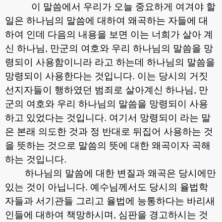
이 말씀에서 우리가 오늘 중요하게 여겨야 할
일은 하나님의 말씀에 대하여 왜곡하는 자들에 대
하여 인데 다음의 내용을 보면 이는 너희가 살아 계
신 하나님
,
만군의 여호와 우리 하나님의 말씀을 망
령되이 사용함이니라 라고 하는데 하나님의 말씀을
망령되이 사용한다는 것입니다
.
이는 당시의 거짓
선지자들이 행하였던 범죄로 살아계신 하나님
,
만
군의 여호와 우리 하나님의 말씀을 망령되이 사용
하고 있었다는 것입니다
.
여기서 망령되이 라는 말
은 본래 의도한 것과 정 반대로 뒤집어 사용하는 것
을 뜻하는 것으로 말씀의 뜻에 대한 왜곡이자 곡해
하는 것입니다
.
하나님의 말씀에 대한 변질과 왜곡은 당시에만
있는 것이 아닙니다
.
예수님께서도 당시의 율법학
자들과 서기관들 그리고 율법에 능통하다는 바리새
인들에 대하여 책망하시며
,
심판을 경고하시는 것