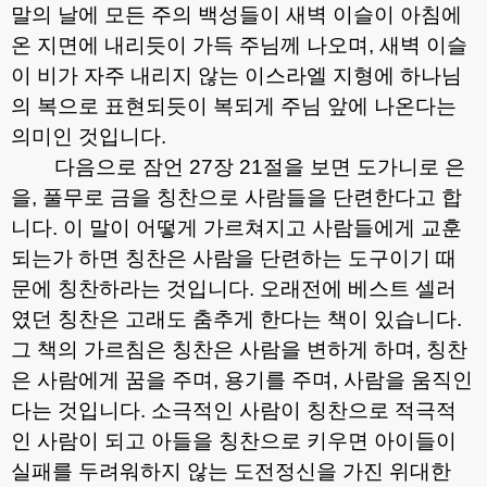
말의 날에 모든 주의 백성들이 새벽 이슬이 아침에
온 지면에 내리듯이 가득 주님께 나오며
,
새벽 이슬
이 비가 자주 내리지 않는 이스라엘 지형에 하나님
의 복으로 표현되듯이 복되게 주님 앞에 나온다는
의미인 것입니다
.
다음으로 잠언
27
장
21
절을 보면 도가니로 은
을
,
풀무로 금을 칭찬으로 사람들을 단련한다고 합
니다
.
이 말이 어떻게 가르쳐지고 사람들에게 교훈
되는가 하면 칭찬은 사람을 단련하는 도구이기 때
문에 칭찬하라는 것입니다
.
오래전에 베스트 셀러
였던 칭찬은 고래도 춤추게 한다는 책이 있습니다
.
그 책의 가르침은 칭찬은 사람을 변하게 하며
,
칭찬
은 사람에게 꿈을 주며
,
용기를 주며
,
사람을 움직인
다는 것입니다
.
소극적인 사람이 칭찬으로 적극적
인 사람이 되고 아들을 칭찬으로 키우면 아이들이
실패를 두려워하지 않는 도전정신을 가진 위대한