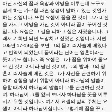
아닌 자신의 꿈과 욕망과 야망을 이루는데 도구로
삼게 하는 가르침 과연 성경이 말하고 있는 것인가
하는 것입니다
.
또한 요셉이 꿈을 꾼 것이 그가 비전
을 가지고 야망을 가진 것이 아니라 꿈이 꾸어진 것
입니다
.
요셉은 그 길을 피하고 싶은 자였습니다
.
그
래서 기회만 되면 도망치고 싶었던 것입니다
.
시편
105
편
17-19
절을 보면 그의 몸이 쇠사슬에 매였다
고 번역이 되었는데 몸이라는 단어는 영혼이라는
뜻이기도 합니다
.
즉 요셉은 그가 꿈을 위하여 종으
로 간 것이 아니라 팔린 것이며
,
그의 발과 그의 영
혼이 쇠사슬에 매인 것은 그가 자신을 단련하기 위
하여 경험을 쌓기 위함이 아니라 하나님의 말씀이
응할 때까지 하나님의 말씀이 그를 단련하신 것이
며
,
하나님이 그를 앞서 보내사 하나님을 뜻을 이루
시기 위한 것입니다
.
여기서 요셉의 삶의 주체는 요
셉이 아니라 하나님이십니다
.
그렇기에 꿈을 꾸고