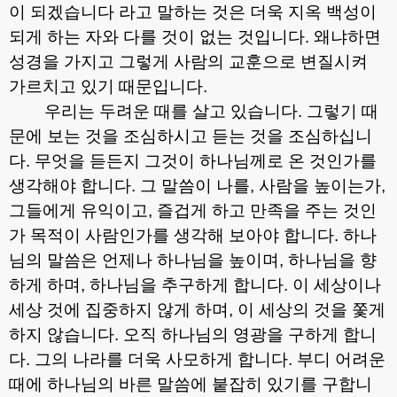
이 되겠습니다 라고 말하는 것은 더욱 지옥 백성이
되게 하는 자와 다를 것이 없는 것입니다
.
왜냐하면
성경을 가지고 그렇게 사람의 교훈으로 변질시켜
가르치고 있기 때문입니다
.
우리는 두려운 때를 살고 있습니다
.
그렇기 때
문에 보는 것을 조심하시고 듣는 것을 조심하십니
다
.
무엇을 듣든지 그것이 하나님께로 온 것인가를
생각해야 합니다
.
그 말씀이 나를
,
사람을 높이는가
,
그들에게 유익이고
,
즐겁게 하고 만족을 주는 것인
가 목적이 사람인가를 생각해 보아야 합니다
.
하나
님의 말씀은 언제나 하나님을 높이며
,
하나님을 향
하게 하며
,
하나님을 추구하게 합니다
.
이 세상이나
세상 것에 집중하지 않게 하며
,
이 세상의 것을 쫓게
하지 않습니다
.
오직 하나님의 영광을 구하게 합니
다
.
그의 나라를 더욱 사모하게 합니다
.
부디 어려운
때에 하나님의 바른 말씀에 붙잡히 있기를 구합니