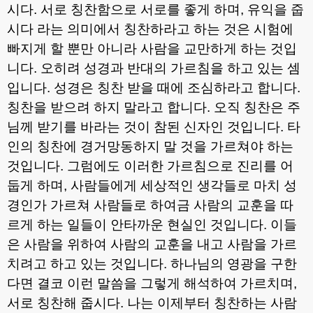
시다
.
서로 칭찬함으로 서로를 좋게 하며
,
유익을 줍
시다 라는 의미에서 칭찬하라고 하는 것은 시험에
빠지게 할 뿐만 아니라 사람을 교만하게 하는 것입
니다
.
오히려 성경과 반대의 가르침을 하고 있는 셈
입니다
.
성경은 칭찬 받을 때에 조심하라고 합니다
.
칭찬을 받으려 하지 말라고 합니다
.
오직 칭찬은 주
님께 받기를 바라는 것이 참된 신자인 것입니다
.
타
인의 칭찬에 경거망동하지 말 것을 가르쳐야 하는
것입니다
.
그럼에도 이러한 가르침으로 진리를 어
둡게 하며
,
사람들에게 세상적인 생각들로 마치 성
경인가 가르쳐 사람들로 하여금 사람의 교훈을 따
르게 하는 일들이 안타까운 현실인 것입니다
.
이들
은 사람을 위하여 사람의 교훈을 내고 사람을 가르
치려고 하고 있는 것입니다
.
하나님의 영광을 구한
다면 결코 이런 말씀을 그렇게 해석하여 가르치며
,
서로 칭찬해 줍시다
.
나는 이제부터 칭찬하는 사람