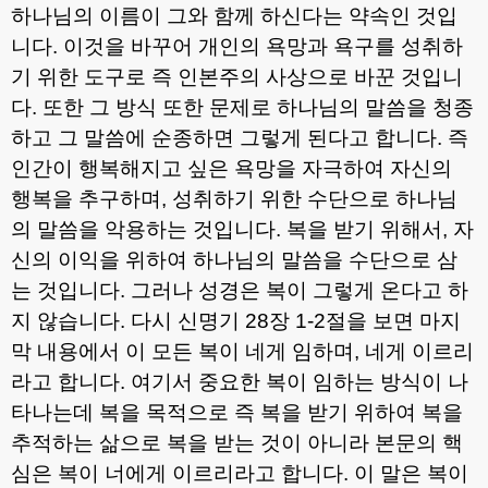
하나님의 이름이 그와 함께 하신다는 약속인 것입
니다
.
이것을 바꾸어 개인의 욕망과 욕구를 성취하
기 위한 도구로 즉 인본주의 사상으로 바꾼 것입니
다
.
또한 그 방식 또한 문제로 하나님의 말씀을 청종
하고 그 말씀에 순종하면 그렇게 된다고 합니다
.
즉
인간이 행복해지고 싶은 욕망을 자극하여 자신의
행복을 추구하며
,
성취하기 위한 수단으로 하나님
의 말씀을 악용하는 것입니다
.
복을 받기 위해서
,
자
신의 이익을 위하여 하나님의 말씀을 수단으로 삼
는 것입니다
.
그러나 성경은 복이 그렇게 온다고 하
지 않습니다
.
다시 신명기
28
장
1-2
절을 보면 마지
막 내용에서 이 모든 복이 네게 임하며
,
네게 이르리
라고 합니다
.
여기서 중요한 복이 임하는 방식이 나
타나는데 복을 목적으로 즉 복을 받기 위하여 복을
추적하는 삶으로 복을 받는 것이 아니라 본문의 핵
심은 복이 너에게 이르리라고 합니다
.
이 말은 복이