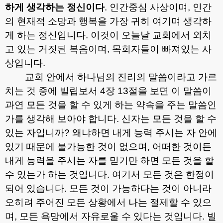
하게 생각하는 정신이다
.
인간중심 사상이며
,
인간
의 현재적 소망과 행복을 가장 귀히 여기며 생각하
게 하는 정신입니다
.
이것이 오늘날 교회에서 외치
고 있는 거짓된 복음이며
,
목회자들이 빠져있는 사
상입니다
.
교회 안에서 하나님의 진리의 말씀이라고 가르
치는 것 중에 빌립보서
4
장
13
절을 보면 이 말씀이
과연 모든 것을 할 수 있게 하는 약속을 주는 말씀인
가를 생각해 보아야 합니다
.
신자는 모든 것을 할 수
있는 자입니까
?
왜냐하면 내게 능력 주시는 자 안에
있기 때문에 불가능한 것이 없으며
,
어떠한 것이든
내게 능력을 주시는 자를 믿기만 하면 모든 것을 할
수 있는가 하는 것입니다
.
여기서 모든 것은 한정이
되어 있습니다
.
모든 것이 가능하다는 것이 아니라
오히려 주어진 모든 상황에서 나는 절제할 수 있으
며
,
모든 욕망에서 자유로울 수 있다는 것입니다
.
빌