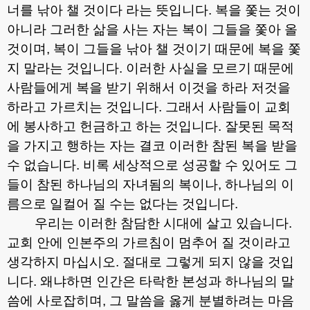
너를 낚아 챌 것이다 라는 뜻입니다
.
복을 쫓는 것이
아니라 그러한 삶을 사는 자는 복이 그들을 쫓아 올
것이며
,
복이 그들을 낚아 챌 것이기 때문에 복을 쫓
지 말라는 것입니다
.
이러한 사실을 모르기 때문에
사람들에게 복을 받기 위해서 이것을 하라 저것을
하라고 가르치는 것입니다
.
그래서 사람들이 교회
에 봉사하고 헌금하고 하는 것입니다
.
잘못된 목적
을 가지고 행하는 자는 결코 이러한 참된 복을 받을
수 없습니다
.
비록 세상적으로 성공할 수 있어도 그
들이 참된 하나님의 자녀됨의 복이나
,
하나님의 이
름으로 일컬어 질 수는 없다는 것입니다
.
우리는 이러한 참담한 시대에 살고 있습니다
.
교회 안에 인본주의 가르침이 멈추어 질 것이라고
생각하지 마십시오
.
절대로 그렇게 되지 않을 것입
니다
.
왜냐하면 인간은 타락한 본성과 하나님의 말
씀에 사로잡히며
,
그 말씀을 옳게 분별하려는 마음