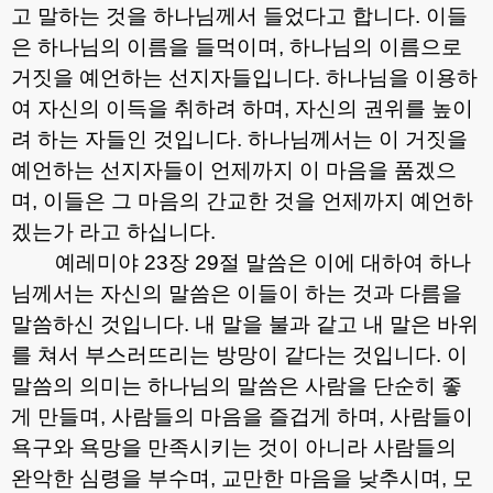
고 말하는 것을 하나님께서 들었다고 합니다
.
이들
은 하나님의 이름을 들먹이며
,
하나님의 이름으로
거짓을 예언하는 선지자들입니다
.
하나님을 이용하
여 자신의 이득을 취하려 하며
,
자신의 권위를 높이
려 하는 자들인 것입니다
.
하나님께서는 이 거짓을
예언하는 선지자들이 언제까지 이 마음을 품겠으
며
,
이들은 그 마음의 간교한 것을 언제까지 예언하
겠는가 라고 하십니다
.
예레미야
23
장
29
절 말씀은 이에 대하여 하나
님께서는 자신의 말씀은 이들이 하는 것과 다름을
말씀하신 것입니다
.
내 말을 불과 같고 내 말은 바위
를 쳐서 부스러뜨리는 방망이 같다는 것입니다
.
이
말씀의 의미는 하나님의 말씀은 사람을 단순히 좋
게 만들며
,
사람들의 마음을 즐겁게 하며
,
사람들이
욕구와 욕망을 만족시키는 것이 아니라 사람들의
완악한 심령을 부수며
,
교만한 마음을 낮추시며
,
모