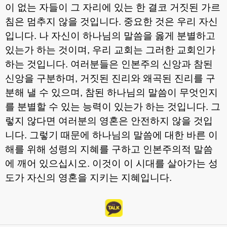
이 없는 자들이 그 자리에 있는 한 결코 거짓된 가르
침은 멈추지 않을 것입니다
.
중요한 것은 우리 자신
입니다
.
나 자신이 하나님의 말씀을 옳게 분별하고
있는가 하는 것이며
,
우리 교회는 그러한 교회인가
하는 것입니다
.
여러분들은 인본주의 신앙과 참된
신앙을 구분하며
,
거짓된 진리와 왜곡된 진리를 구
분해 낼 수 있으며
,
참된 하나님의 말씀이 무엇인지
를 분별할 수 있는 능력이 있는가 하는 것입니다
.
그
렇지 않다면 여러분의 영혼은 안전하지 않을 것입
니다
.
그렇기 때문에 하나님의 말씀에 대한 바른 이
해를 위해 성령의 지혜를 구하고 인본주의적 말씀
에 깨어 있으십시오
.
이것이 이 시대를 살아가는 성
도가 자신의 영혼을 지키는 지혜입니다
.