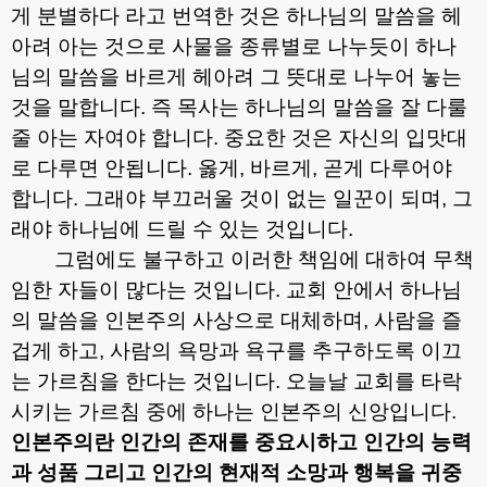
게 분별하다 라고 번역한 것은 하나님의 말씀을 헤
아려 아는 것으로 사물을 종류별로 나누듯이 하나
님의 말씀을 바르게 헤아려 그 뜻대로 나누어 놓는
것을 말합니다
.
즉 목사는 하나님의 말씀을 잘 다룰
줄 아는 자여야 합니다
.
중요한 것은 자신의 입맛대
로 다루면 안됩니다
.
옳게
,
바르게
,
곧게 다루어야
합니다
.
그래야 부끄러울 것이 없는 일꾼이 되며
,
그
래야 하나님에 드릴 수 있는 것입니다
.
그럼에도 불구하고 이러한 책임에 대하여 무책
임한 자들이 많다는 것입니다
.
교회 안에서 하나님
의 말씀을 인본주의 사상으로 대체하며
,
사람을 즐
겁게 하고
,
사람의 욕망과 욕구를 추구하도록 이끄
는 가르침을 한다는 것입니다
.
오늘날 교회를 타락
시키는 가르침 중에 하나는 인본주의 신앙입니다
.
인본주의란 인간의 존재를 중요시하고 인간의 능력
과 성품 그리고 인간의 현재적 소망과 행복을 귀중