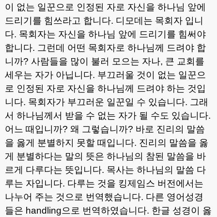
이 없는 일꾼으로 인정된 자로 자신을 하나님 앞에
드리기를 힘쓰라고 합니다
.
디모데는 목회자 입니
다
.
목회자는 자신을 하나님 앞에 드리기를 힘써야
합니다
.
그런데 어떤 목회자로 하나님께 드려야 합
니까
?
사람들을 많이 불러 모으는 자나
,
큰 교회를
세우는 자가 아닙니다
.
부끄러울 것이 없는 일꾼으
로 인정된 자로 자신을 하나님께 드려야 하는 것입
니다
.
목회자가 부끄러운 일꾼일 수 있습니다
.
그래
서 하나님께서 받을 수 없는 자가 될 수도 있습니다
.
어느 때입니까
?
왜 그렇습니까
?
바로 진리의 말씀
을 옳게 분별하지 못할 때입니다
.
진리의 말씀을 옳
게 분별하다는 말의 뜻은 하나님의 참된 말씀을 바
르게 다루다는 뜻입니다
.
목사는 하나님의 말씀 다
루는 자입니다
.
다루는 것을 킹제임스 버전에서는
나누어 주는 것으로 번역했습니다
.
다른 영어성경
들은
handling
으로 번역하였습니다
.
한글 성경이 옳