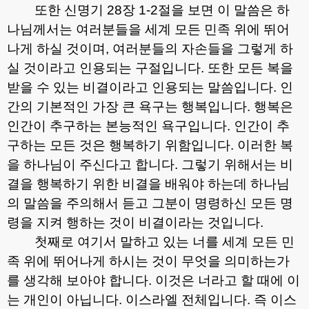
또한 신명기
28
장
1-2
절을 보면 이 말씀은 하
나님께서는 여러분들을 세계 모든 민족 위에 뛰어
나게 하실 것이며
,
여러분들의 자손들을 그렇게 하
실 것이라고 인용되는 구절입니다
.
또한 모든 복을
받을 수 있는 비결이라고 인용되는 말씀입니다
.
인
간의 기본적인 가장 큰 욕구는 행복입니다
.
행복은
인간이 추구하는 본능적인 욕구입니다
.
인간이 추
구하는 모든 것은 행복하기 위함입니다
.
이러한 복
을 하나님이 주신다고 합니다
.
그렇기 위해서는 비
결을 행복하기 위한 비결을 배워야 하는데 하나님
의 말씀을 주의해서 듣고 그분이 명령하신 모든 명
령을 지켜 행하는 것이 비결이라는 것입니다
.
첫째로 여기서 말하고 있는 너를 세계 모든 민
족 위에 뛰어나게 하시는 것이 무엇을 의미하는가
를 생각해 보아야 합니다
.
이것은 너라고 할 때에 이
는 개인이 아닙니다
.
이스라엘 전체입니다
.
즉 이스