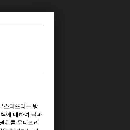
 부스러뜨리는 방
능력에 대하여 불과
 권위를 무너뜨리