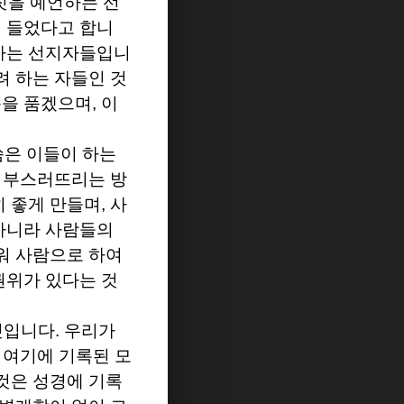
짓을 예언하는 선
서 들었다고 합니
하는 선지자들입니
려 하는 자들인 것
음을 품겠으며
,
이
씀은 이들이 하는
서 부스러뜨리는 방
히 좋게 만들며
,
사
아니라 사람들의
워 사람으로 하여
권위가 있다는 것
것입니다
.
우리가
,
여기에 기록된 모
것은 성경에 기록