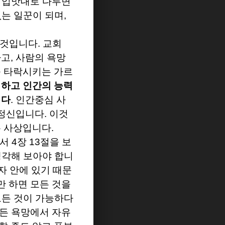
 입맛대로 다루면
없는 일꾼이 되며
,
 것입니다
.
교회
하고
,
사람의 욕망
 타락시키는 가르
하고 인간의 능력
이다
.
인간중심 사
 정신입니다
.
이것
 사상입니다
.
보서
4
장
13
절을 보
생각해 보아야 합니
자 안에 있기 때문
만 하면 모든 것을
모든 것이 가능하다
든 욕망에서 자유