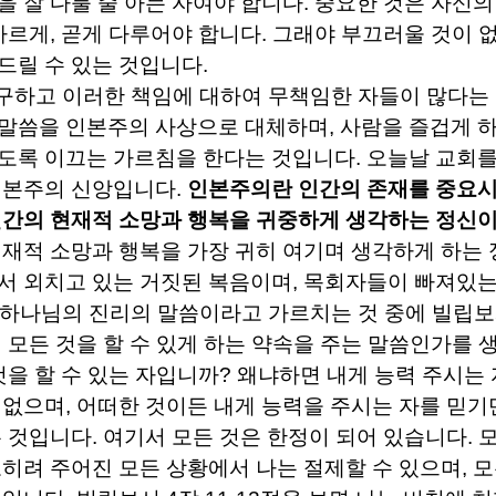
을 잘 다룰 줄 아는 자여야 합니다
.
중요한 것은 자신의
바르게
,
곧게 다루어야 합니다
.
그래야 부끄러울 것이 
드릴 수 있는 것입니다
.
구하고 이러한 책임에 대하여 무책임한 자들이 많다는
 말씀을 인본주의 사상으로 대체하며
,
사람을 즐겁게 
도록 이끄는 가르침을 한다는 것입니다
.
오늘날 교회를
인본주의 신앙입니다
.
인본주의란 인간의 존재를 중요시
인간의 현재적 소망과 행복을 귀중하게 생각하는 정신
재적 소망과 행복을 가장 귀히 여기며 생각하게 하는
서 외치고 있는 거짓된 복음이며
,
목회자들이 빠져있는
 하나님의 진리의 말씀이라고 가르치는 것 중에 빌립
연 모든 것을 할 수 있게 하는 약속을 주는 말씀인가를 
것을 할 수 있는 자입니까
?
왜냐하면 내게 능력 주시는 
 없으며
,
어떠한 것이든 내게 능력을 주시는 자를 믿기
는 것입니다
.
여기서 모든 것은 한정이 되어 있습니다
.
오히려 주어진 모든 상황에서 나는 절제할 수 있으며
,
모