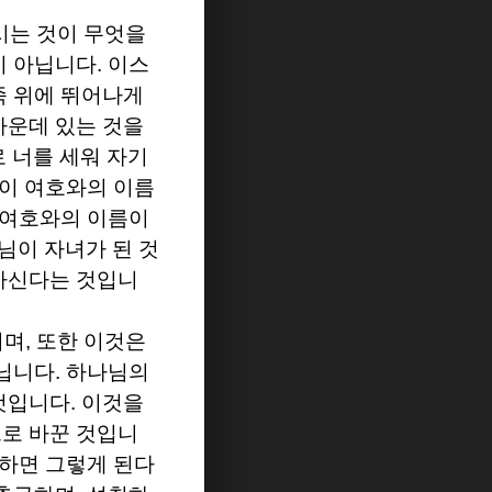
시는 것이 무엇을
이 아닙니다
.
이스
족 위에 뛰어나게
가운데 있는 것을
 너를 세워 자기
성이 여호와의 이름
 여호와의 이름이
님이 자녀가 된 것
하신다는 것입니
니며
,
또한 이것은
아닙니다
.
하나님의
것입니다
.
이것을
으로 바꾼 것입니
종하면 그렇게 된다