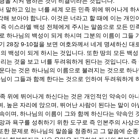
령을 지켜 행하는 것이 비결이라는 것입니다
.
서 말하고 있는 너를 세계 모든 민족 위에 뛰어나게 하
각해 보아야 합니다
.
이것은 너라고 할 때에 이는 개인
.
즉 이스라엘 백성 전체에게 주시는 말씀으로 모든 민
로 하나님의 백성이 되게 하시며 그분의 이름이 그들 
명기
28
장
9-10
절을 보면 여호와께서 네게 명세하신 대로
님의 백성이 되게 하시는 것입니다
.
또한 땅의 모든 백
불리는 것을 보고 너를 두려워하게 된다는 것입니다
.
즉
운다는 것은 하나님의 이름으로 불려지는 것으로 하나
님이 그들과 함께 한다는 것으로 인하여 두려워하게 
민족 위에 뛰어나게 하신다는 것은 개인적인 약속이 아
며
,
높은 자리에 앉으며
,
뛰어난 사람이 된다는 말이 
약속이며
,
하나님의 이름이 그와 함께 하신다는 약속인 
망과 욕구를 성취하기 위한 도구로 즉 인본주의 사상
 또한 문제로 하나님의 말씀을 청종하고 그 말씀에 순