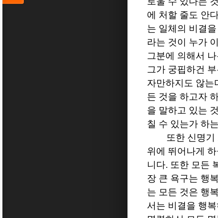
로울 수 있다는 
에 처할 줄도 안
는 일체의 비결을
라는 것이 누가 
그분에 의해서 나
그가 궁핍하건 부
자만하지도 않는
든 것을 하고자 
을 말하고 있는 
칠 수 있는가 하
또한 신명기
위에 뛰어나게 하
니다
.
또한 모든 
장 큰 욕구는 행
는 모든 것은 행
서는 비결을 행복