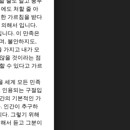
할 줄도 알고 풍부
에도 처할 줄 아
한 가르침을 받다
 의해서 입니다
.
입니다
.
이 만족은
며
,
불안하지도
,
 가지고 내가 모
않을 것이라는 점
할 수 있다고 가르
 세계 모든 민족
 인용되는 구절입
간의 기본적인 가
다
.
인간이 추구하
니다
.
그렇기 위해
의해서 듣고 그분이