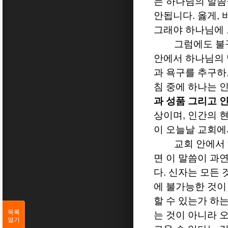
는 하나님의 말씀
안됩니다
.
옳게
,
그래야 하나님에 
그럼에도 불
안에서 하나님의
과 욕구를 추구하
침 중에 하나는 
과 성품 그리고 
상이며
,
인간의 현
이 오늘날 교회에
교회 안에서
면 이 말씀이 과
다
.
신자는 모든 
에 불가능한 것이
할 수 있는가 하
목록
는 것이 아니라 
열기