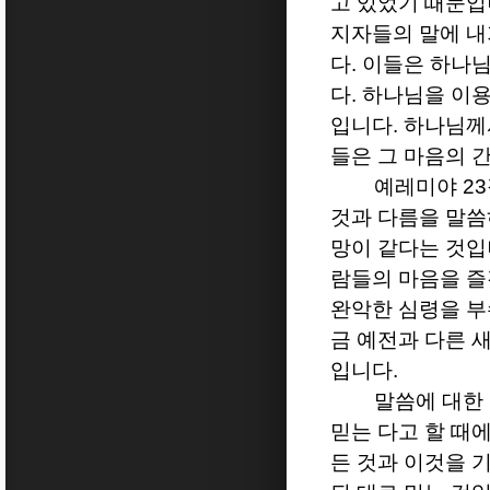
고 있었기 때문
지자들의 말에 내
다
.
이들은 하나님
다
.
하나님을 이용
입니다
.
하나님께
들은 그 마음의 
예레미야
23
것과 다름을 말
망이 같다는 것
람들의 마음을 즐
완악한 심령을 
금 예전과 다른 
입니다
.
말씀에 대한
믿는 다고 할 때
든 것과 이것을 