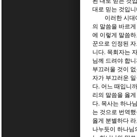
된 대로 믿는 것
대로 믿는 것입니
이러한 시대
의 말씀을 바르게
에 이렇게 말씀하
꾼으로 인정된 자
니다
.
목회자는 자
님께 드려야 합니
부끄러울 것이 없
자가 부끄러운 일
다
.
어느 때입니
리의 말씀을 옳게
다
.
목사는 하나님
는 것으로 번역
옳게 분별하다 라
나누듯이 하나님의