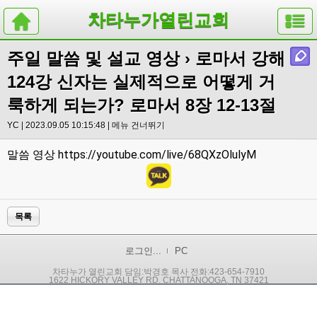
차타누가열린교회
주일 말씀 및 설교 영상
› 로마서 강해
124강 신자는 실제적으로 어떻게 거
룩하게 되는가? 로마서 8장 12-13절
YC | 2023.09.05 10:15:48 |
메뉴 건너뛰기
https://youtube.com/live/68QXzOlulyM
말씀 영상
목록
로그인...
PC
차타누가 열린교회 담임:박경호 목사 전화:423-654-7910
1622 HICKORY VALLEY RD. CHATTANOOGA, TN 37421