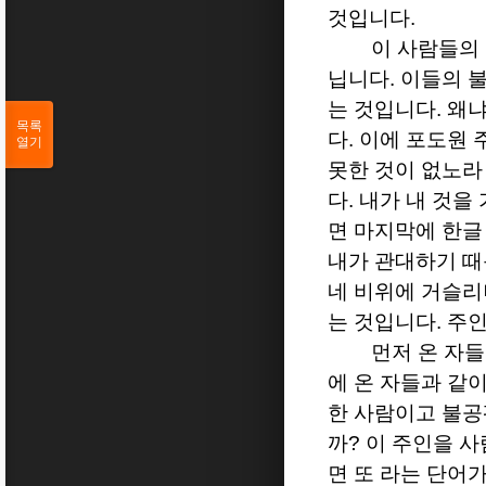
것입니다
.
이 사람들의
닙니다
.
이들의 
는 것입니다
.
왜냐
목록
다
.
이에 포도원 
열기
못한 것이 없노라
다
.
내가 내 것을
면 마지막에 한글
내가 관대하기 
네 비위에 거슬
는 것입니다
.
주인
먼저 온 자
에 온 자들과 같
한 사람이고 불
까
?
이 주인을 
면 또 라는 단어