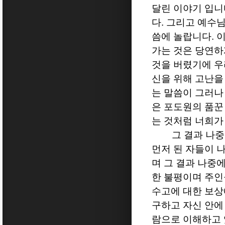
달린 이야기 입니
다
.
그리고 예수님
씀에 놀랍니다
.
이
가는 것은 당연하
것을 버렸기에 우
신을 위해 고난을
는 말씀이 그러나
은 포도원의 품꾼
는 것처럼 너희가
그 결과 나중
먼저 된 자들이 
며 그 결과 나중
한 불평이며 주인
수고에 대한 보상
구하고 자신 안에
람으로 이해하고