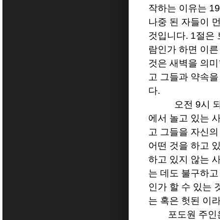
작하는 이유는
19
나중 된 자들이 
것입니다
. 1
절은 
람인가 하면 이른
것은 새벽을 의
고 그들과 약속을
다
.
오전
9
시 
에서 놀고 있는 
고 그들을 자신의
어떤 것을 하고 
하고 있지 않는 
는 데도 불구하고
인가 할 수 있는
는 혹은 헛된 이
포도원 주인