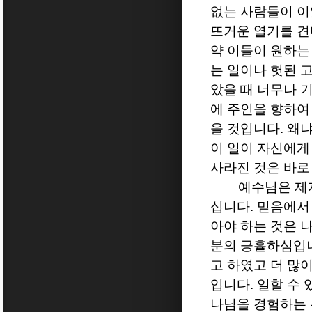
없는 사람들이 
뜨거운 열기를 견
약 이들이 원하는
는 일이나 헛된 
았을 때 너무나 
에 주인을 향하여
을 것입니다
.
왜냐
이 일이 자신에게
사라진 것은 바로
예수님은 제
십니다
.
믿음에서
아야 하는 것은 
분의 긍휼하심입
고 하였고 더 많
입니다
.
일할 수 
나님을 경험하는