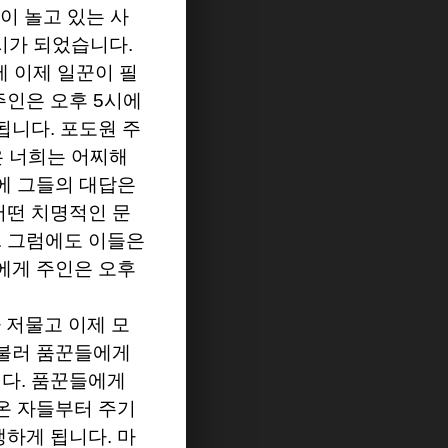
이 놀고 있는 사
시가 되었습니다
.
에 이제 일꾼이 필
주인은 오후
5
시에
 됩니다
.
포도원 주
은 너희는 어찌해
에 그들의 대답은
어떤 치명적인 문
.
그럼에도 이들은
에게 주인은 오후
 저물고 이제 모
 불러 품꾼들에게
니다
.
품꾼들에게
온 자들부터 주기
생하게 됩니다
.
마