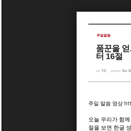
Sketchbook5, 스케치북5
주일말씀
품꾼을 얻
Sketchbook5, 스케치북5
터 16절
YC
Sep 3
by
posted
ht
주일 말씀 영상
오늘 우리가 함께
절을 보면 한글 