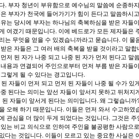
다
.
부자 청년이 부유함으로 예수님의 말씀에 순종하지
은 부자가 천국에 들어가기가 힘이 든다고 말씀하시고
유는 당시에 부자는 하나님의 축복하심을 받은 자들
게 여겼기 때문입니다
.
이에 베드로가 모든 제자들은 
리는 무엇을 얻을 수 있겠습니까라고 묻습니다
.
이 물
 받은 자들은 그 여러 배의 축복을 받을 것이라고 말
 먼저 된 자가 나중 되고 나중 된 자가 먼저 된다고 
 내용과 연결되어 주인으로부터 먼저 부름 받은 자들
 그렇게 될 수 있다는 경고입니다
.
 된 자들이 먼저 되고 먼저 된 자들이 나중 될 수가 있
나중 된다는 의미는 앞선 자들이 앞서지 못하고 뒤처지
에 된 자들이 앞서게 된다는 의미입니다
.
왜 그렇습니까
을 오해 하기 때문입니다
.
이들은 먼저 와서 수고하였
에 관심을 더 많이 두게 되었다는 것입니다
.
그것은 주
 있는 비교 의식으로 인하여 주인을 불공평한 사람으로
 있다는 것입니다
.
이들이 모르고 있는 중요한 사실은 