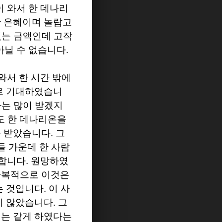
이 와서 한 데나리
난 은혜이며 놀랍고
있는 금액인데 고작
아닐 수 없습니다
.
와서 한 시간 밖에
로 기대하였습니
다는 많이 받겠지
도 한 데나리온을
을 받았습니다
.
그
들 가운데 한 사람
 합니다
.
원망하였
반복적으로 이것은
는 것입니다
.
이 사
지 않았습니다
.
그
리는 같게 하였다는