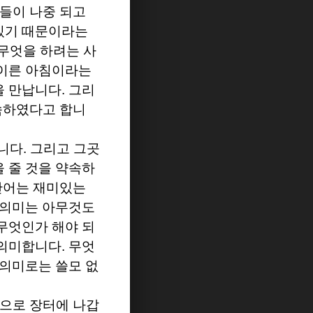
자들이 나중 되고
 있기 때문이라는
 무엇을 하려는 사
이른 아침이라는
을 만납니다
.
그리
속하였다고 합니
갑니다
.
그리고 그곳
 줄 것을 약속하
단어는 재미있는
 의미는 아무것도
무엇인가 해야 되
 의미합니다
.
무엇
의미로는 쓸모 없
으로 장터에 나갑