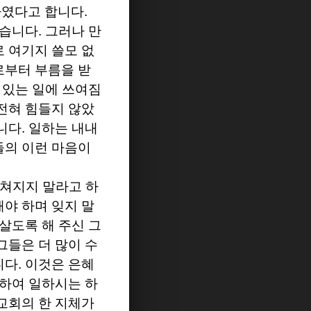
하였다고 합니다
.
있습니다
.
그러나 만
 여기지 쓸모 없
로부터 부름을 받
 있는 일에 쓰여짐
전혀 힘들지 않았
니다
.
일하는 내내
들의 이런 마음이
쳐지지 말라고 하
해야 하며 잊지 말
살도록 해 주신 그
그들은 더 많이 수
니다
.
이것은 은혜
통하여 일하시는 하
교회의 한 지체가