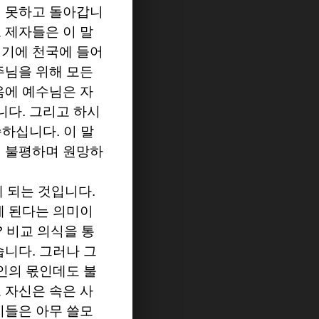
 못하고 돌아갑니
 제자들은 이 말
이기에 천국에 들어
주님을 위해 모든
음에 예수님은 자
합니다
.
그리고 하시
말씀하십니다
.
이 말
이 불평하며 원망하
게 되는 것입니다
.
게 된다는 의미이
?
비교 의식을 통
습니다
.
그러나 그
인의 몫인데도 불
 자신은 속은 사
이들은 아무 쓸모