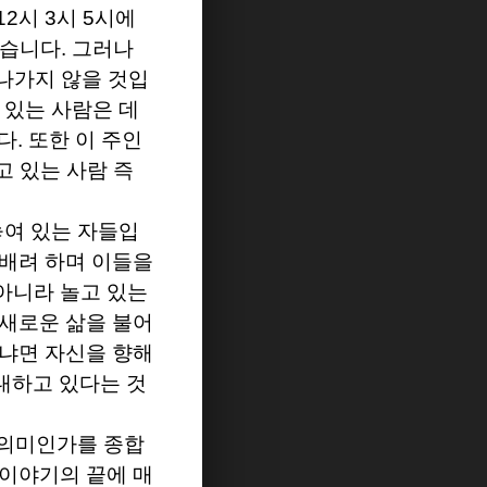
12
시
3
시
5
시에
있습니다
.
그러나
나가지 않을 것입
 있는 사람은 데
다
.
또한 이 주인
고 있는 사람 즉
놓여 있는 자들입
 배려 하며 이들을
아니라 놀고 있는
 새로운 삶을 불어
으냐면 자신을 향해
대하고 있다는 것
 의미인가를 종합
 이야기의 끝에 매