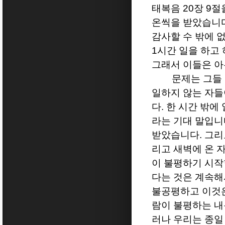
태복음
20
장
9
절
온씩을 받았습니
감사할 수 밖에 
1
시간 일을 하고 
그래서 이들은 아
문제는 그들
일하지 않는 자들
다
.
한 시간 밖에
라는 기대 말입니
받았습니다
.
그리
리고 새벽에 온 
이 불평하기 시
다는 것은 계속해
불공평하고 이것은
람이 불평하는 
러나 우리는 종