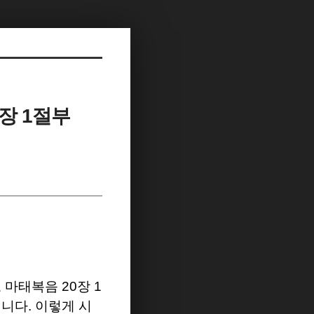
장 1절부
로 마태복음
20
장
1
됩니다
.
이렇게 시