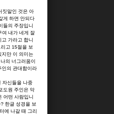
거짓말인 것은 아
같게 하면 안되다
이들의 주장입니
구여 내가 네게 잘
지고 가라고 합니
그리고
15
절을 보
있지만 이 의미는
 나의 너그러움이
 주인의 관대함이라
 자신들을 나중
포도원 주인은 악
은 어떤 사람입니
까
?
한글 성경을 보
터에 나갈 때 그리