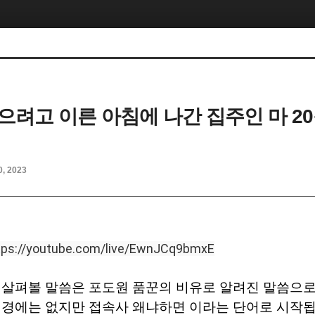
으려고 이른 아침에 나간 집주인 마 20
0, 2023
tps://youtube.com/live/EwnJCq9bmxE
 살펴볼 말씀은 포도원 품꾼의 비유로 알려진 말씀으
성경에는 없지만 접속사 왜냐하면 이라는 단어로 시작