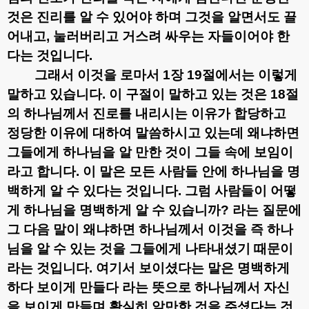
것은 진리를 알 수 있어야 하며 그것을 알면서도 끌
어내고
,
눌러버리고 거스려 싸우는 자들이어야 한
다는 것입니다
.
그래서 이것을 로마서
1
장
19
절에서는 이렇게
말하고 있습니다
.
이 구절이 말하고 있는 것은
18
절
의 하나님께서 진로를 내리시는 이유가 합당하고
정당한 이유에 대하여 말씀하시고 있는데 왜냐하면
그들에게 하나님을 알 만한 것이 그들 속에 보임이
라고 합니다
.
이 말은 모든 사람들 안에 하나님을 명
백하게 알 수 있다는 것입니다
.
그럼 사람들이 어떻
게 하나님을 명백하게 알 수 있습니까
?
라는 질문에
그 다음 말이 왜냐하면 하나님께서 이것을 즉 하나
님을 알 수 있는 것을 그들에게 나타내셨기 때문이
라는 것입니다
.
여기서 보이셨다는 말은 명백하게
하다 보이게 만들다 라는 뜻으로 하나님께서 자신
을 보이게 만들며 확실히 알만한 것을 주셨다는 것