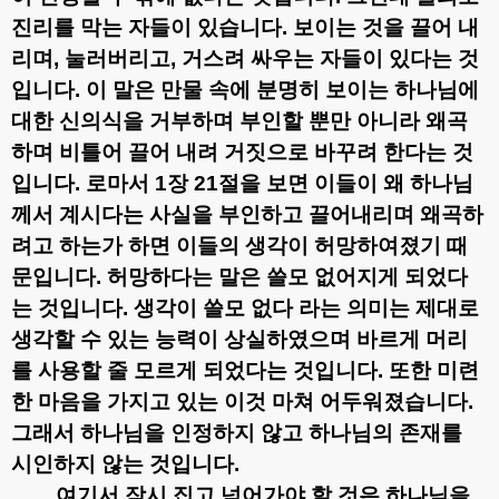
진리를 막는 자들이 있습니다
.
보이는 것을 끌어 내
리며
,
눌러버리고
,
거스려 싸우는 자들이 있다는 것
입니다
.
이 말은 만물 속에 분명히 보이는 하나님에
대한 신의식을 거부하며 부인할 뿐만 아니라 왜곡
하며 비틀어 끌어 내려 거짓으로 바꾸려 한다는 것
입니다
.
로마서
1
장
21
절을 보면
이들이 왜 하나님
께서 계시다는 사실을 부인하고 끌어내리며 왜곡하
려고 하는가 하면 이들의 생각이 허망하여졌기 때
문입니다
.
허망하다는 말은 쓸모 없어지게 되었다
는 것입니다
.
생각이 쓸모 없다 라는 의미는 제대로
생각할 수 있는 능력이 상실하였으며 바르게 머리
를 사용할 줄 모르게 되었다는 것입니다
.
또한 미련
한 마음을 가지고 있는 이것 마쳐 어두워졌습니다
.
그래서 하나님을 인정하지 않고 하나님의 존재를
시인하지 않는 것입니다
.
여기서 잠시 집고 넘어가야 할 것은 하나님을