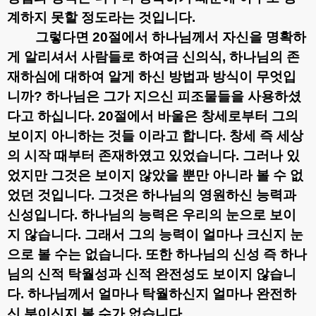
계하지 못할 정도라는 것입니다
.
그렇다면
20
절에서 하나님께서 자신을 명확하
게 알리셔서 사람들로 하여금 신의식
,
하나님의 존
재하심에 대하여 알게 하신 방법과 방식이 무엇입
니까
?
하나님은 그가 지으신 피조물들을 사용하셨
다고 하십니다
. 20
절에서 바울은 창세로부터 그의
보이지 아니하는 것들 이라고 합니다
.
창세 즉 세상
의 시작 때부터 존재하였고 있었습니다
.
그러나 있
었지만 그것은 보이지 않았을 뿐만 아니라 볼 수 없
었던 것입니다
.
그것은 하나님의 영원하신 능력과
신성입니다
.
하나님의 능력은 우리의 눈으로 보이
지 않습니다
.
그래서 그의 능력이 얼마나 크신지 눈
으로 볼 수는 없습니다
.
또한 하나님의 신성 즉 하나
님의 신적 탁월성과 신적 완전성도 보이지 않습니
다
.
하나님께서 얼마나 탁월하신지 얼마나 완전하
신 분이신지 볼 수가 없습니다
.