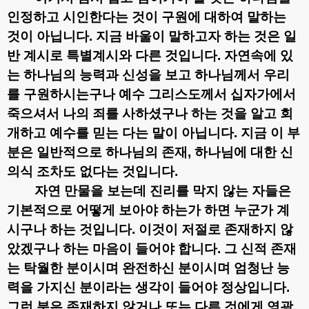
인정하고 시인한다는 것이 구원에 대하여 말하는
것이 아닙니다
.
지금 바울이 말하고자 하는 것은 일
반 계시로 특별계시와 다른 것입니다
.
자연속에 있
는 하나님의 능력과 신성을 보고 하나님께서 우리
를 구원하시는구나 예수 그리스도께서 십자가에서
죽으셔서 나의 죄를 사하셨구나 하는 것을 알고 회
개하고 예수를 믿는 다는 말이 아닙니다
.
지금 이 부
분은 일반적으로 하나님의 존재
,
하나님에 대한 신
의식 조차도 없다는 것입니다
.
자연 만물을 보는데 진리를 막지 않는 자들은
기본적으로 어떻게 보아야 하는가 하면 누군가 계
시구나 하는 것입니다
.
이것이 저절로 존재하지 않
았겠구나 하는 마음이 들어야 합니다
.
그 신적 존재
는 탁월한 분이시며 완전하신 분이시며 엄청난 능
력을 가지신 분이라는 생각이 들어야 정상입니다
.
그런 분은 존재하지 않거나 또는 다른 것에게 영광