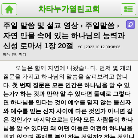
차타누가열린교회
주일 말씀 및 설교 영상
›
주일말씀
›
자연 만물 속에 있는 하나님의 능력과
신성 로마서 1장 20절
YC | 2023.10.12 09:38:06 |
메뉴 건너뛰기
오늘은 함께 자연에 나왔습니다
.
먼저 몇 개의
질문을 가지고 하나님의 말씀을 살펴보려고 합니
다
.
첫 번째 질문은 모든 인간은 하나님을 알 수 있
는가
?
하는 것과 만약 알 수 있다면
둘째로 그렇다
면 하나님을 안다는 것이 예수를 믿지 않는 불신자
와 예수를 믿는 신자 사이에 다른 것인가 아니면 같
은 것인가
?
마지막으로는
만약 모든 사람들이 하나
님을 알 수 있다면 왜 어떤 이들은 여전히 하나님을
믿지 않으며 존재를 부인 하는 것일까
?
하는 것입니