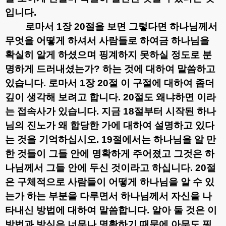
입니다
.
로마서
1
장
20
절을 보면 그렇다면 하나님께서
무엇을 어떻게 하셔서 사람들로 하여금 하나님을
확실히 알게 하셨으며 핑계하지 못하실 정도로 분
명하게 드러내셨는가
?
하는 것에 대하여 말씀하고
있습니다
.
로마서
1
장
20
절 이 구절에 대하여 좀더
깊이 생각해 보려고 합니다
. 20
절도 왜냐하면 이라
는 접속사가 있습니다
.
지금
18
절부터 시작된 하나
님의 진노가 왜 합당한 가에 대하여 설명하고 있다
는 것을 기억하십시오
. 19
절에서는 하나님을 알 만
한 것들이 그들 안에 명확하게 주어졌고 그것은 하
나님께서 그들 안에 두신 것이라고 하십니다
. 20
절
은 구체적으로 사람들이 어떻게 하나님을 알 수 있
는가 하는 부분을 다루면서 하나님께서 자신을 나
타내신 방법에 대하여 말씀합니다
.
알아 둘 것은 이
방법과 방식은 너무나 명확하기 때문에 아무도 핑