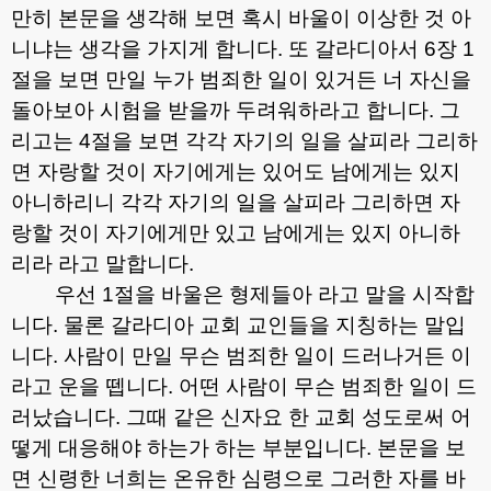
만히 본문을 생각해 보면 혹시 바울이 이상한 것 아
니냐는 생각을 가지게 합니다
.
또 갈라디아서
6
장
1
절을 보면 만일 누가 범죄한 일이 있거든 너 자신을
돌아보아 시험을 받을까 두려워하라고 합니다
.
그
리고는
4
절을 보면 각각 자기의 일을 살피라 그리하
면 자랑할 것이 자기에게는 있어도 남에게는 있지
아니하리니 각각 자기의 일을 살피라 그리하면 자
랑할 것이 자기에게만 있고 남에게는 있지 아니하
리라 라고 말합니다
.
우선
1
절을 바울은 형제들아 라고 말을 시작합
니다
.
물론 갈라디아 교회 교인들을 지칭하는 말입
니다
.
사람이 만일 무슨 범죄한 일이 드러나거든 이
라고 운을 뗍니다
.
어떤 사람이 무슨 범죄한 일이 드
러났습니다
.
그때 같은 신자요 한 교회 성도로써 어
떻게 대응해야 하는가 하는 부분입니다
.
본문을 보
면 신령한 너희는 온유한 심령으로 그러한 자를 바