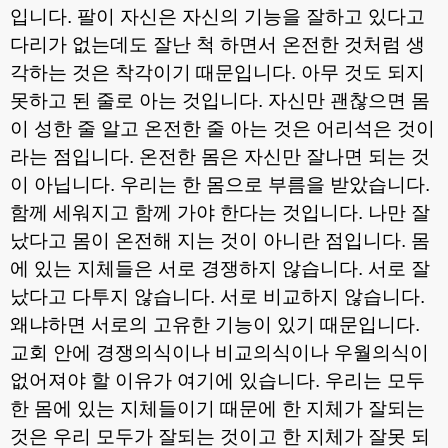
입니다
.
팔이 자신은 자신의 기능을 잘하고 있다고
다리가 없는데도 잘난 척 하면서 온전한 것처럼 생
각하는 것은 착각이기 때문입니다
.
아무 것도 되지
못하고 된 줄로 아는 것입니다
.
자신만 괜찮으면 몸
이 성한 줄 알고 온전한 줄 아는 것은 어리석은 것이
라는 점입니다
.
온전한 몸은 자신만 잘나면 되는 것
이 아닙니다
.
우리는 한 몸으로 부름을 받았습니다
.
함께 세워지고 함께 가야 한다는 것입니다
.
나만 잘
났다고 몸이 온전해 지는 것이 아니란 점입니다
.
몸
에 있는 지체들은 서로 경쟁하지 않습니다
.
서로 잘
났다고 다투지 않습니다
.
서로 비교하지 않습니다
.
왜냐하면 서로의 고유한 기능이 있기 때문입니다
.
교회 안에 경쟁의식이나 비교의식이나 우월의식이
없어져야 할 이유가 여기에 있습니다
.
우리는 모두
한 몸에 있는 지체들이기 때문에 한 지체가 잘되는
것은 우리 모두가 잘되는 것이고 한 지체가 잘못 되