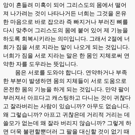
앙이 흔들려 미혹이 되어 그리스도의 몸에서 떨어
져 나가려는 것이 나타나거든 너희는 그것을 온유
한 마음으로 바로 잡으라 즉 빠지거나 부러진 뼈를
다시 맞추어 그리스도의 몸에 붙어 있어 제 기능을
하도록 회복시키라는 의미입니다
.
그래서
2
절에 너
희가 짐을 서로 지라는 말이 나오게 되는 것입니다
.
너희가 짐을 서로 지라는 말은 한 몸인 지체로써 연
약한 자를 도우라는 뜻입니다
.
몸은 서로를 도와야 합니다
.
연약하거나 부족
한 부분이 발생하면 몸의 지체들이 서로 도움으로
온전한 몸의 기능을 하게 되는 것입니다
.
만약 팔이
부러져서 아프다고 캐스팅하고 다니는 것이 귀찮다
고 잘라버리는 사람이 있습니까
?
아무도 없습니다
.
왜 그렇습니까
?
아프고 귀찮은데 거리적 거리는 데
쓸모가 없는데 왜 잘라 버리지 않습니까
?
그렇게 하
면 더욱 불편할뿐더러 그 팔을 대신할 것이 없기 때