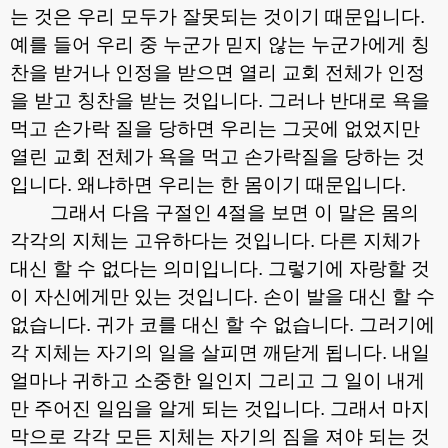
는 것은 우리 모두가 잘못되는 것이기 때문입니다
.
예를 들어 우리 중 누군가 믿지 않는 누군가에게 칭
찬을 받거나 인정을 받으면 열리 교회 전체가 인정
을 받고 칭찬을 받는 것입니다
.
그러나 반대로 욕을
먹고 손가락 질을 당하면 우리는 그곳에 없었지만
열린 교회 전체가 욕을 먹고 손가락질을 당하는 것
입니다
.
왜냐하면 우리는 한 몸이기 때문입니다
.
그래서 다음 구절인
4
절을 보면 이 말은 몸의
각각의 지체는 고유하다는 것입니다
.
다른 지체가
대신 할 수 없다는 의미입니다
.
그렇기에 자랑할 것
이 자신에게만 있는 것입니다
.
손이 발을 대신 할 수
없습니다
.
귀가 코를 대신 할 수 없습니다
.
그러기에
각 지체는 자기의 일을 살피면 깨닫게 됩니다
.
내일
얼마나 귀하고 소중한 일인지 그리고 그 일이 내게
만 주어진 일임을 알게 되는 것입니다
.
그래서 마지
막으로 각각 모든 지체는 자기의 짐을 져야 되는 것