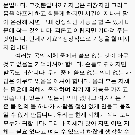
문입니다
.
그것뿐입니까
?
지금은 귀찮지만 그리고
몸을 아프게 하고 힘들게 하지만 시간이 지나서 팔
이 온전해 지면 그때 정상적인 기능을 할 수 있기 때
문에 참는 것입니다
.
괴롭고 어렵지만 기다려 주는
것입니다
.
언제까지요
?
정상적으로 기능을 할 때까
지 입니다
.
여러분 몸의 지체 중에서 쓸모 없는 것이 아무
것도 없음을 기억하셔야 합니다
.
손톱도 귀하지만
발톱도 귀합니다
.
우리 중에 쓸모 없는 의미 없는 사
람은 아무도 없음을 아셔야 합니다
.
몸의 모든 지체
는 필요에 의해서 존재하며 각기 제 기능을 가지고
있습니다
.
있는지 없는지 의미 없다고 여겨지는 작
은 몸 안의 돌 하나가 사람을 정신 없게 만들고 움직
일 수 없게 만듭니다
.
우리는 현재 지체가 적다 보니
모두가 귀합니다
.
그러나 지체가 많아 지면 어떤 지
체는 필요 없다고 여길 수 있으며 하찮게 생각할 수