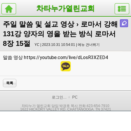
차타누가열린교회
주일 말씀 및 설교 영상
› 로마서 강해
131강 양자의 영을 받는 방식 로마서
8장 15절
YC | 2023.10.31 10:54:01 |
메뉴 건너뛰기
https://youtube.com/live/dLosR3XZED4
말씀 영상
목록
로그인...
PC
차타누가 열린교회 담임:박경호 목사 전화:423-654-7910
1622 HICKORY VALLEY RD. CHATTANOOGA, TN 37421