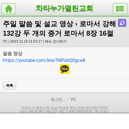
차타누가열린교회
주일 말씀 및 설교 영상
› 로마서 강해
132강 두 개의 증거 로마서 8장 16절
YC | 2023.11.16 11:52:17 |
메뉴 건너뛰기
말씀 영상
https://youtube.com/live/fMfobQ0gce8
목록
로그인...
PC
차타누가 열린교회 담임:박경호 목사 전화:423-654-7910
1622 HICKORY VALLEY RD. CHATTANOOGA, TN 37421