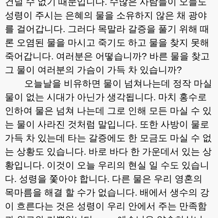
건널 수 없기 때문입니다
.
수많은 사람들이 오늘도
성령이 주시는 은혜의 물을 소유하지 않은 채 광야
를 걸어갑니다
.
그러다 목말라 갈증을 풀기 위해 때
론 오염된 물을 마시고 죽기도 하고 물을 찾지 못해
죽어갑니다
.
여러분은 어떻습니까
?
바른 물을 찾고
그 물이 여러분의 가슴이 가득 차 있습니까
?
오늘날을 비유하면 물이 넘쳐나는데 정작 마실
물이 없는 시대가 아닌가 생각됩니다
.
마치 홍수로
인하여 물은 넘쳐 나는데 그로 인해 모든 마실 수 있
는 물이 사라진 것처럼 말입니다
.
또한 사방이 물로
가득 차 있는데 타는 갈증에도 한 모금도 마실 수 없
는 상황도 있습니다
.
바로 바다 한 가운데서 있는 상
황입니다
.
이것이 오늘 우리의 현실 일 수도 있습니
다
.
성령을 쫓아야 합니다
.
다른 물은 우리 영혼의
목마름을 해결 할 수가 없습니다
.
배에서 생수의 강
이 흐른다는 것은 성령이 우리 안에서 주는 만족함