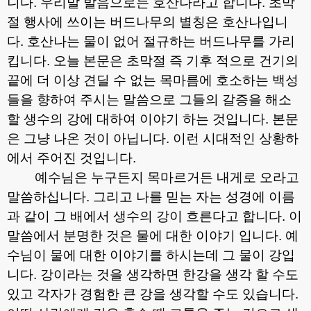
니다
.
우리말 발음으로는 호산나라고 합니다
.
초막
절 행사에 쓰이는 버드나무의 별칭은 호산나입니
다
.
호산나는 물이 없어 절규하는 버드나무를 가리
킵니다
.
오늘 본문은 초막절 즉 기후 적으로 건기의
끝에 더 이상 견딜 수 없는 목마름에 호소하는 백성
들을 향하여 주시는 말씀으로 그들의 갈증을 해소
할 생수의 강에 대하여 이야기 하는 것입니다
.
본문
은 그냥 나온 것이 아닙니다
.
이런 시대적인 상황하
에서 주어진 것입니다
.
예수님은 누구든지 목마르거든 내게로 오라고
말씀하십니다
.
그리고 나를 믿는 자는 성경에 이름
과 같이 그 배에서 생수의 강이 흐른다고 합니다
.
이
말씀에서 분명한 것은 물에 대한 이야기 입니다
.
예
수님이 물에 대한 이야기를 하시는데 그 물이 강입
니다
.
강이라는 것을 생각하면 한강을 생각 할 수도
있고 각자가 경험한 큰 강을 생각할 수도 있습니다
.