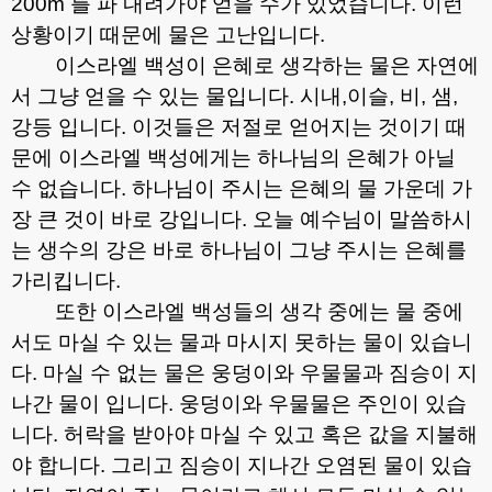
200m
를 파 내려가야 얻을 수가 있었습니다
.
이런
상황이기 때문에 물은 고난입니다
.
이스라엘 백성이 은혜로 생각하는 물은 자연에
서 그냥 얻을 수 있는 물입니다
.
시내
,
이슬
,
비
,
샘
,
강등 입니다
.
이것들은 저절로 얻어지는 것이기 때
문에 이스라엘 백성에게는 하나님의 은혜가 아닐
수 없습니다
.
하나님이 주시는 은혜의 물 가운데 가
장 큰 것이 바로 강입니다
.
오늘 예수님이 말씀하시
는 생수의 강은 바로 하나님이 그냥 주시는 은혜를
가리킵니다
.
또한 이스라엘 백성들의 생각 중에는 물 중에
서도 마실 수 있는 물과 마시지 못하는 물이 있습니
다
.
마실 수 없는 물은 웅덩이와 우물물과 짐승이 지
나간 물이 입니다
.
웅덩이와 우물물은 주인이 있습
니다
.
허락을 받아야 마실 수 있고 혹은 값을 지불해
야 합니다
.
그리고 짐승이 지나간 오염된 물이 있습