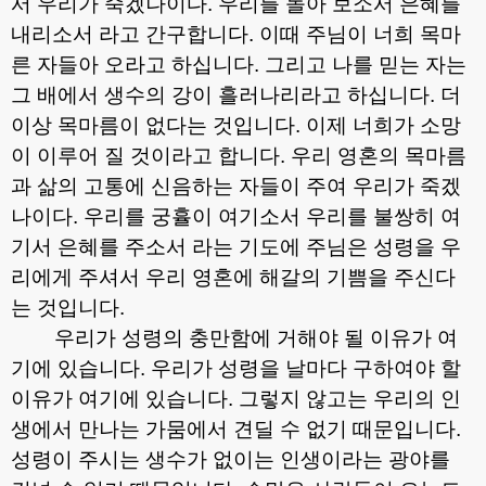
서 우리가 죽겠나이다
.
우리를 돌아 보소서 은혜를
내리소서 라고 간구합니다
.
이때 주님이 너희 목마
른 자들아 오라고 하십니다
.
그리고 나를 믿는 자는
그 배에서 생수의 강이 흘러나리라고 하십니다
.
더
이상 목마름이 없다는 것입니다
.
이제 너희가 소망
이 이루어 질 것이라고 합니다
.
우리 영혼의 목마름
과 삶의 고통에 신음하는 자들이 주여 우리가 죽겠
나이다
.
우리를 궁휼이 여기소서 우리를 불쌍히 여
기서 은혜를 주소서 라는 기도에 주님은 성령을 우
리에게 주셔서 우리 영혼에 해갈의 기쁨을 주신다
는 것입니다
.
우리가 성령의 충만함에 거해야 될 이유가 여
기에 있습니다
.
우리가 성령을 날마다 구하여야 할
이유가 여기에 있습니다
.
그렇지 않고는 우리의 인
생에서 만나는 가뭄에서 견딜 수 없기 때문입니다
.
성령이 주시는 생수가 없이는 인생이라는 광야를