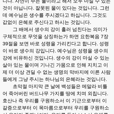
니다
.
자연이 주는 물이라고 해서 모두 마실 수 있는
것이 아닙니다
.
잘못된 물이 있다는 것입니다
.
그런
데 예수님은 생수를 주시겠다고 하십니다
.
그것도
값없이 은혜로 주신다고 하시는 것입니다
.
그 배에서 생수의 강이 흘러 넘친다는 의미가
구체적으로 무엇을 상징하는가 하면 요한복음
7
장
39
절을 보면 바로 성령을 가리킨다고 합니다
.
성령
이 바로 생수의 강입니다
.
예수님은 성령을 생수의
강에 비유하신 것입니다
.
생수의 강이 마실 수 있는
살아 있는 물이며 기나긴 가뭄으로 인해 지치고 이
제 더 이상 견딜 수 없는 생명의 막바지에 이른 사람
들에게 그냥 주시는 하나님의 은혜라는 것입니다
.
초막절 마지막 큰 날에 백성들은 메말라 비틀
어 죽어버린 버드나무 가지를 땅에 치며 외칩니다
.
호산나 즉 우리를 구원하소서 이 기근으로부터 이
갈증으로부터 이 목마름으로부터 우리를 구원하소